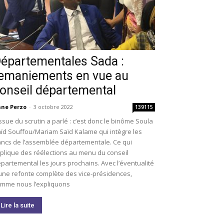
épartementales Sada :
emaniements en vue au
onseil départemental
ne Perzo
-
3 octobre 2022
139115
issue du scrutin a parlé : c’est donc le binôme Soula
ïd Souffou/Mariam Saïd Kalame qui intègre les
ncs de l’assemblée départementale. Ce qui
plique des réélections au menu du conseil
partemental les jours prochains. Avec l’éventualité
une refonte complète des vice-présidences,
mme nous l’expliquons
Lire la suite