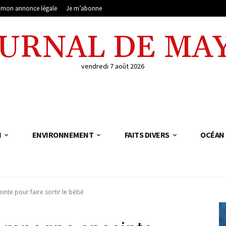
e mon annonce légale
Je m’abonne
OURNAL DE MA
vendredi 7 août 2026
N
ENVIRONNEMENT
FAITS DIVERS
OCÉAN 
inte pour faire sortir le bébé