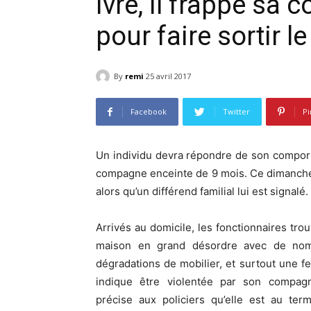
Ivre, il frappe sa
pour faire sortir l
By
remi
25 avril 2017
Facebook
Twitter
Pi
Un individu devra répondre de son comport
compagne enceinte de 9 mois. Ce dimanche 
alors qu’un différend familial lui est signalé.
Arrivés au domicile, les fonctionnaires tro
maison en grand désordre avec de no
dégradations de mobilier, et surtout une 
indique être violentée par son compagn
précise aux policiers qu’elle est au ter