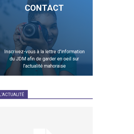
CONTACT
Inscrivez-vous à la lettre d'information
du JDM afin de garder en oeil sur
l'actualité mahoraise
JE M'INCRIS
L'ACTUALITÉ