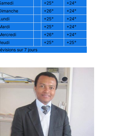
Samedi
+
25°
+
24°
Dimanche
+
26°
+
24°
Lundi
+
25°
+
24°
Mardi
+
25°
+
24°
Mercredi
+
26°
+
24°
Jeudi
+
25°
+
25°
évisions sur 7 jours