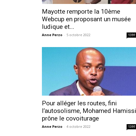
Mayotte remporte la 10ème
Webcup en proposant un musée
ludique et...
Anne Perzo
-
5 octobre 2022
1391
Pour alléger les routes, fini
l’autosolisme, Mohamed Hamiss
prône le covoiturage
Anne Perzo
-
4 octobre 2022
1391