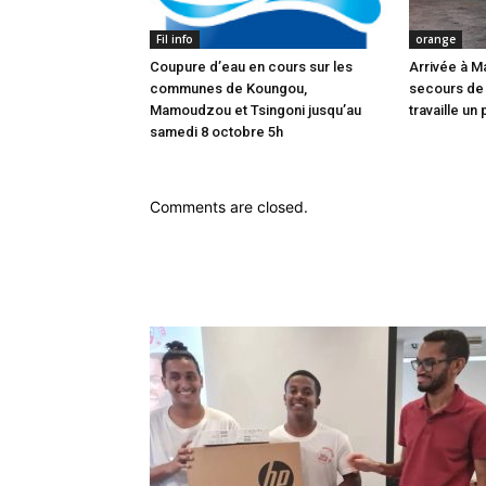
Fil info
orange
Coupure d’eau en cours sur les
Arrivée à M
communes de Koungou,
secours de
Mamoudzou et Tsingoni jusqu’au
travaille un 
samedi 8 octobre 5h
Comments are closed.