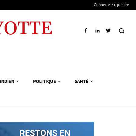
Connecter / rejoindre
YOTTE
INDIEN
POLITIQUE
SANTÉ
RESTONS EN