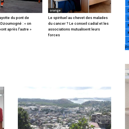
orange
ayotte du pont de
Le spirituel au chevet des malades
 Dzoumogné : « on
du cancer ? Le conseil cadial et les
pont après l’autre »
associations mutualisent leurs
forces
Pr