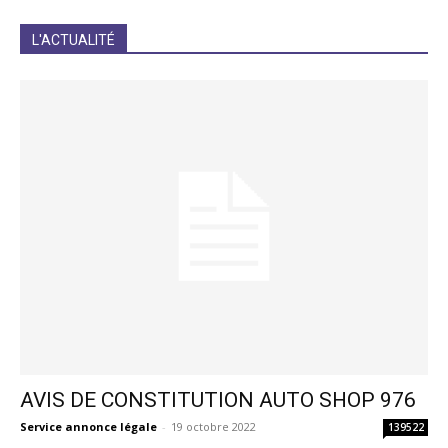
JE M'INCRIS
L'ACTUALITÉ
AVIS DE CONSTITUTION AUTO SHOP 976
Service annonce légale
-
19 octobre 2022
139522