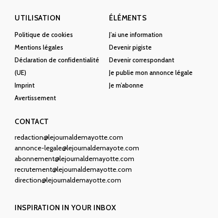
UTILISATION
ÉLÉMENTS
Politique de cookies
J’ai une information
Mentions légales
Devenir pigiste
Déclaration de confidentialité
Devenir correspondant
(UE)
Je publie mon annonce légale
Imprint
Je m’abonne
Avertissement
CONTACT
redaction@lejournaldemayotte.com
annonce-legale@lejournaldemayote.com
abonnement@lejournaldemayotte.com
recrutement@lejournaldemayotte.com
direction@lejournaldemayotte.com
INSPIRATION IN YOUR INBOX