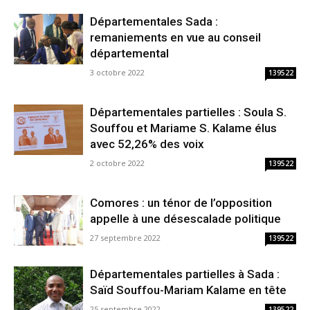
Départementales Sada :
remaniements en vue au conseil
départemental
3 octobre 2022
139522
Départementales partielles : Soula S.
Souffou et Mariame S. Kalame élus
avec 52,26% des voix
2 octobre 2022
139522
Comores : un ténor de l’opposition
appelle à une désescalade politique
27 septembre 2022
139522
Départementales partielles à Sada :
Saïd Souffou-Mariam Kalame en tête
25 septembre 2022
139522