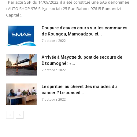
Par acte SSP du 14/09/2022, il a été constitué une SAS dénommée
: AUTO SHOP 976 Siège social : 25 Rue Bahoni 97615 Pamandzi
Capital :...
Coupure d’eau en cours sur les communes
de Koungou, Mamoudzou et...
7 octobre 2022
Arrivée à Mayotte du pont de secours de
Dzoumogné : «...
7 octobre 2022
Le spirituel au chevet des malades du
cancer ? Le conseil...
7 octobre 2022