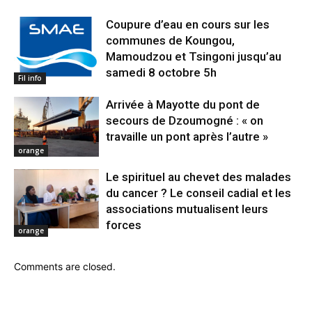
Coupure d’eau en cours sur les
communes de Koungou,
Mamoudzou et Tsingoni jusqu’au
samedi 8 octobre 5h
Fil info
Arrivée à Mayotte du pont de
secours de Dzoumogné : « on
travaille un pont après l’autre »
orange
Le spirituel au chevet des malades
du cancer ? Le conseil cadial et les
associations mutualisent leurs
forces
orange
Comments are closed.