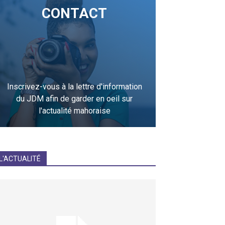
CONTACT
Inscrivez-vous à la lettre d'information
du JDM afin de garder en oeil sur
l'actualité mahoraise
JE M'INCRIS
L'ACTUALITÉ