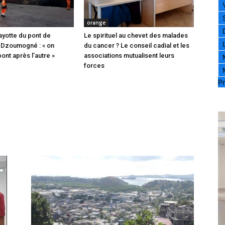
orange
ayotte du pont de
Le spirituel au chevet des malades
 Dzoumogné : « on
du cancer ? Le conseil cadial et les
pont après l’autre »
associations mutualisent leurs
forces
Pr