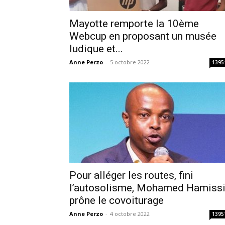
Mayotte remporte la 10ème
Webcup en proposant un musée
ludique et...
Anne Perzo
-
5 octobre 2022
1395
Pour alléger les routes, fini
l’autosolisme, Mohamed Hamiss
prône le covoiturage
Anne Perzo
-
4 octobre 2022
1395