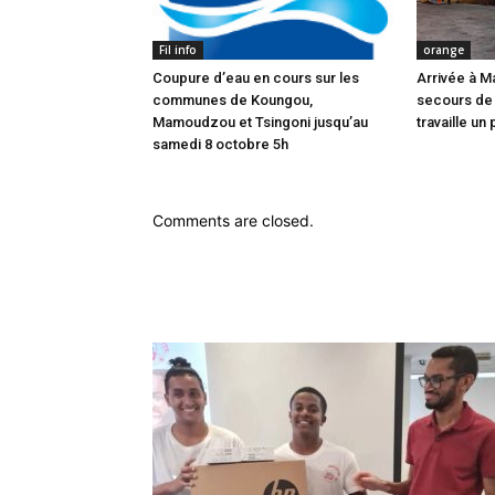
Fil info
orange
Coupure d’eau en cours sur les
Arrivée à M
communes de Koungou,
secours de
Mamoudzou et Tsingoni jusqu’au
travaille un 
samedi 8 octobre 5h
Comments are closed.