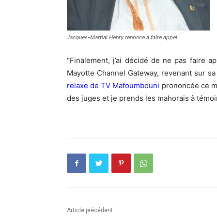
Jacques-Martial Henry renonce à faire appel
“Finalement, j’ai décidé de ne pas faire a
Mayotte Channel Gateway, revenant sur sa d
relaxe de TV Mafoumbouni
prononcée ce me
des juges et je prends les mahorais à témoin
Article précédent