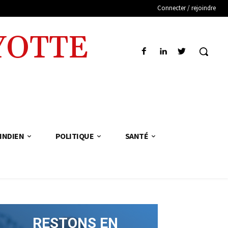
Connecter / rejoindre
YOTTE
INDIEN
POLITIQUE
SANTÉ
RESTONS EN