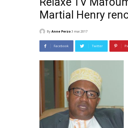
Relaxe TV Mafoum
Martial Henry reno
By
Anne Perzo
3 mai 2017
Facebook
Twitter
Pi