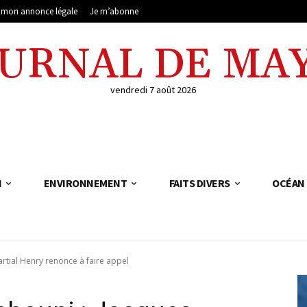
e mon annonce légale
Je m’abonne
OURNAL DE MA
vendredi 7 août 2026
N
ENVIRONNEMENT
FAITS DIVERS
OCÉAN 
tial Henry renonce à faire appel