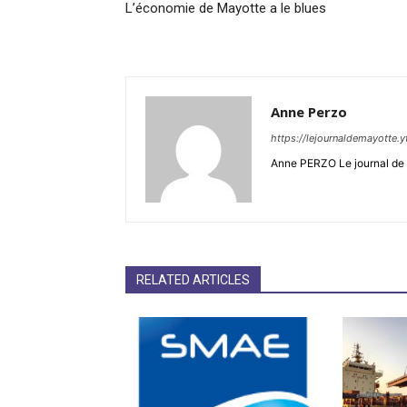
L’économie de Mayotte a le blues
Anne Perzo
https://lejournaldemayotte.y
Anne PERZO Le journal de 
RELATED ARTICLES