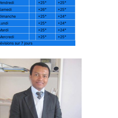
Vendredi
+
25°
+
25°
Samedi
+
26°
+
25°
Dimanche
+
25°
+
24°
Lundi
+
25°
+
24°
Mardi
+
25°
+
24°
Mercredi
+
25°
+
25°
évisions sur 7 jours