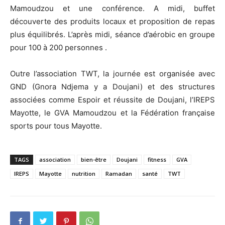
Mamoudzou et une conférence. A midi, buffet
découverte des produits locaux et proposition de repas
plus équilibrés. L’après midi, séance d’aérobic en groupe
pour 100 à 200 personnes .
Outre l’association TWT, la journée est organisée avec
GND (Gnora Ndjema y a Doujani) et des structures
associées comme Espoir et réussite de Doujani, l’IREPS
Mayotte, le GVA Mamoudzou et la Fédération française
sports pour tous Mayotte.
TAGS
association
bien-être
Doujani
fitness
GVA
IREPS
Mayotte
nutrition
Ramadan
santé
TWT