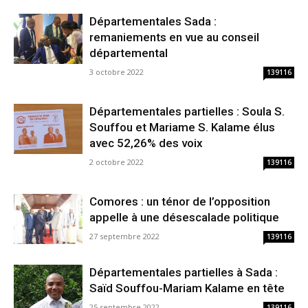
Départementales Sada :
remaniements en vue au conseil
départemental
3 octobre 2022
139116
Départementales partielles : Soula S.
Souffou et Mariame S. Kalame élus
avec 52,26% des voix
2 octobre 2022
139116
Comores : un ténor de l’opposition
appelle à une désescalade politique
27 septembre 2022
139116
Départementales partielles à Sada :
Saïd Souffou-Mariam Kalame en tête
25 septembre 2022
139116