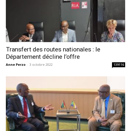
Transfert des routes nationales : le
Département décline l’offre
Anne Perzo
-
3 octobre 2022
139116