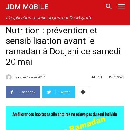
JDM MOBILE
L'application mobile du Journal De Mayotte
Nutrition : prévention et
sensibilisation avant le
ramadan à Doujani ce samedi
20 mai
By
remi
17 mai 2017
791
139522
Facebook
Twitter