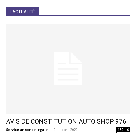
JE M'INCRIS
L'ACTUALITÉ
AVIS DE CONSTITUTION AUTO SHOP 976
Service annonce légale
-
19 octobre 2022
139116