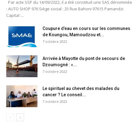
Par acte SSP du 14/09/2022, il a été constitué une SAS dénommée
: AUTO SHOP 976 Siège social : 25 Rue Bahoni 97615 Pamandzi
Capital :...
Coupure d’eau en cours sur les communes
de Koungou, Mamoudzou et...
7 octobre 2022
Arrivée à Mayotte du pont de secours de
Dzoumogné : «...
7 octobre 2022
Le spirituel au chevet des malades du
cancer ? Le conseil...
7 octobre 2022