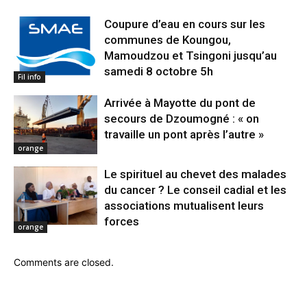
Coupure d’eau en cours sur les
communes de Koungou,
Mamoudzou et Tsingoni jusqu’au
samedi 8 octobre 5h
Fil info
Arrivée à Mayotte du pont de
secours de Dzoumogné : « on
travaille un pont après l’autre »
orange
Le spirituel au chevet des malades
du cancer ? Le conseil cadial et les
associations mutualisent leurs
forces
orange
Comments are closed.