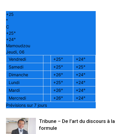
+
25
°
C
+
25°
+
24°
Mamoudzou
Jeudi, 06
Vendredi
+
25°
+
24°
Samedi
+
25°
+
25°
Dimanche
+
26°
+
24°
Lundi
+
25°
+
24°
Mardi
+
26°
+
24°
Mercredi
+
26°
+
24°
Prévisions sur 7 jours
Tribune – De l’art du discours à la
formule