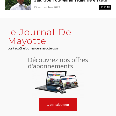
Saïd Souffou-Mariam Kalame en tête
25 septembre 2022
139118
le Journal De
Mayotte
contact@lejournaldemayotte.com
Découvrez nos offres
d'abonnements
Je m'abonne