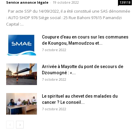
Service annonce légale
-
19 octobre 2022
139118
Par acte SSP du 14/09/2022, il a été constitué une SAS dénommée
: AUTO SHOP 976 Siège social : 25 Rue Bahoni 97615 Pamandzi
Capital :...
Coupure d’eau en cours sur les communes
de Koungou, Mamoudzou et...
7 octobre 2022
Arrivée à Mayotte du pont de secours de
Dzoumogné : «...
7 octobre 2022
Le spirituel au chevet des malades du
cancer ? Le conseil...
7 octobre 2022