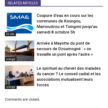
RELATED ARTICLES
Coupure d’eau en cours sur les
communes de Koungou,
Mamoudzou et Tsingoni jusqu’au
samedi 8 octobre 5h
Fil info
Arrivée à Mayotte du pont de
secours de Dzoumogné : « on
travaille un pont après l’autre »
orange
Le spirituel au chevet des malades
du cancer ? Le conseil cadial et les
associations mutualisent leurs
forces
orange
Comments are closed.