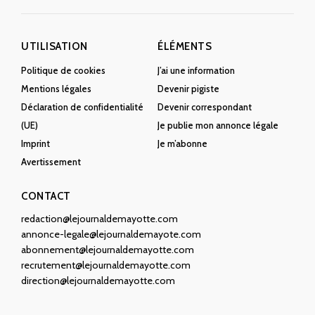
UTILISATION
ÉLÉMENTS
Politique de cookies
J’ai une information
Mentions légales
Devenir pigiste
Déclaration de confidentialité
Devenir correspondant
(UE)
Je publie mon annonce légale
Imprint
Je m’abonne
Avertissement
CONTACT
redaction@lejournaldemayotte.com
annonce-legale@lejournaldemayote.com
abonnement@lejournaldemayotte.com
recrutement@lejournaldemayotte.com
direction@lejournaldemayotte.com