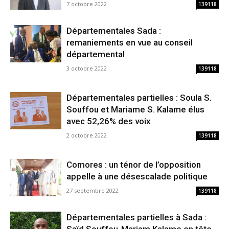
7 octobre 2022
139118
Départementales Sada :
remaniements en vue au conseil
départemental
3 octobre 2022
139118
Départementales partielles : Soula S.
Souffou et Mariame S. Kalame élus
avec 52,26% des voix
2 octobre 2022
139118
Comores : un ténor de l’opposition
appelle à une désescalade politique
27 septembre 2022
139118
Départementales partielles à Sada :