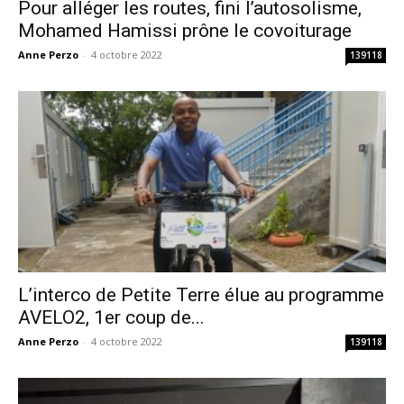
Pour alléger les routes, fini l’autosolisme,
Mohamed Hamissi prône le covoiturage
Anne Perzo
-
4 octobre 2022
139118
L’interco de Petite Terre élue au programme
AVELO2, 1er coup de...
Anne Perzo
-
4 octobre 2022
139118