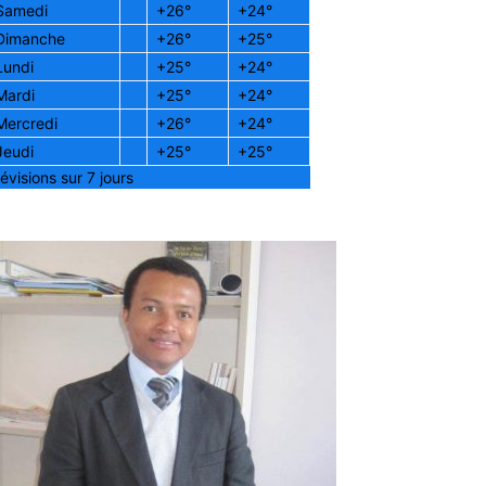
Samedi
+
26°
+
24°
Dimanche
+
26°
+
25°
Lundi
+
25°
+
24°
Mardi
+
25°
+
24°
Mercredi
+
26°
+
24°
Jeudi
+
25°
+
25°
évisions sur 7 jours