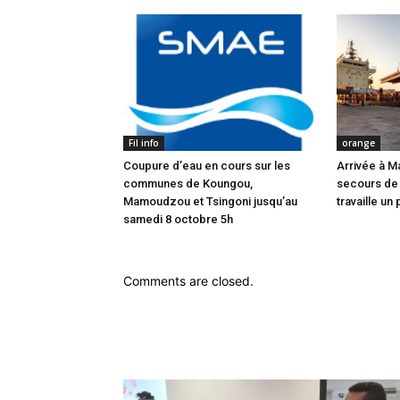
Fil info
orange
Coupure d’eau en cours sur les
Arrivée à M
communes de Koungou,
secours de
Mamoudzou et Tsingoni jusqu’au
travaille un 
samedi 8 octobre 5h
Comments are closed.