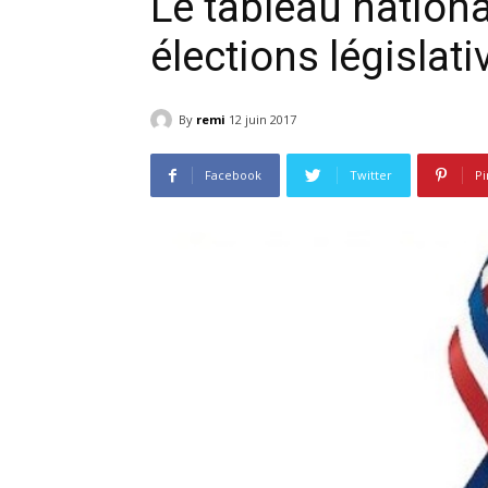
Le tableau nationa
élections législati
By
remi
12 juin 2017
Facebook
Twitter
Pi