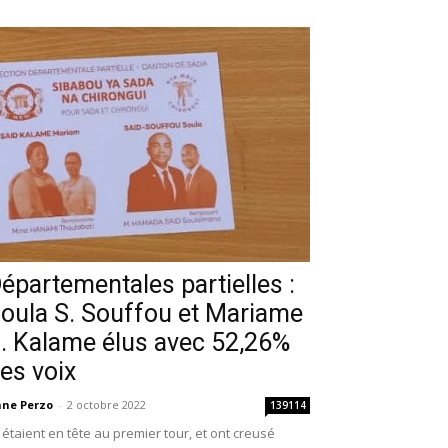
épartementales partielles :
oula S. Souffou et Mariame
. Kalame élus avec 52,26%
es voix
ne Perzo
-
2 octobre 2022
139114
s étaient en tête au premier tour, et ont creusé