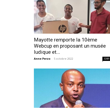
Mayotte remporte la 10ème
Webcup en proposant un musée
ludique et...
Anne Perzo
-
5 octobre 2022
1391