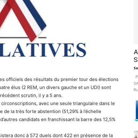
A
S
Se
Pa
fres officiels des résultats du premier tour des élections
SA
quatre élus (2 REM, un divers gauche et un UDI) sont
Ru
récédent scrutin, il y a 5 ans.
irconscriptions, avec une seule triangulaire dans le
de la très forte abstention (51,29% à l’échelle
n d’autres candidats en franchissant la barre des 12,5%
sistera donc à 572 duels dont 422 en présence de la