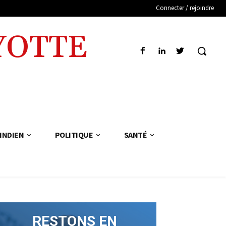
Connecter / rejoindre
YOTTE
INDIEN
POLITIQUE
SANTÉ
RESTONS EN