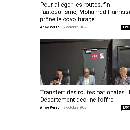
Pour alléger les routes, fini
l’autosolisme, Mohamed Hamiss
prône le covoiturage
Anne Perzo
-
4 octobre 2022
1391
Transfert des routes nationales : 
Département décline l’offre
Anne Perzo
-
3 octobre 2022
1391