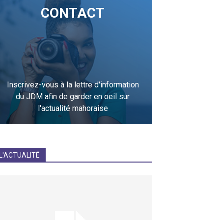
CONTACT
Inscrivez-vous à la lettre d'information
du JDM afin de garder en oeil sur
l'actualité mahoraise
JE M'INCRIS
L'ACTUALITÉ