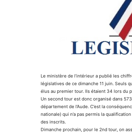
Le ministère de l’intérieur a publié les chif
législatives de ce dimanche 11 juin. Seuls 
élus au premier tour. Ils étaient 34 lors du p
Un second tour est donc organisé dans 573 c
département de l’Aude. C’est la conséquence 
nationale) qui n’a pas permis la qualificatio
des inscrits.
Dimanche prochain, pour le 2nd tour, on as