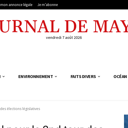
e mon annonce légale
Je m’abonne
OURNAL DE MA
vendredi 7 août 2026
N
ENVIRONNEMENT
FAITS DIVERS
OCÉAN 
des élections législatives