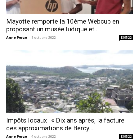
Mayotte remporte la 10ème Webcup en
proposant un musée ludique et...
Anne Perzo
-
5 octobre 2022
139522
Impôts locaux : « Dix ans après, la facture
des approximations de Bercy...
Anne Perzo
-
4 octobre 2022
139522