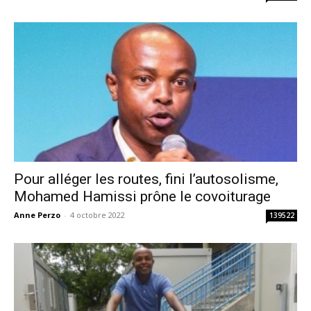
Pour alléger les routes, fini l’autosolisme,
Mohamed Hamissi prône le covoiturage
Anne Perzo
-
4 octobre 2022
139522