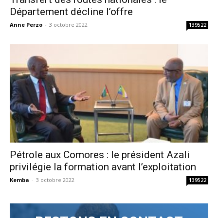
Département décline l’offre
Anne Perzo
-
3 octobre 2022
139522
Pétrole aux Comores : le président Azali
privilégie la formation avant l’exploitation
Kemba
-
3 octobre 2022
139522