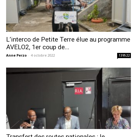
L’interco de Petite Terre élue au programme
AVELO2, 1er coup de...
Anne Perzo
-
4 octobre 2022
139522
Transfert des routes nationales : le