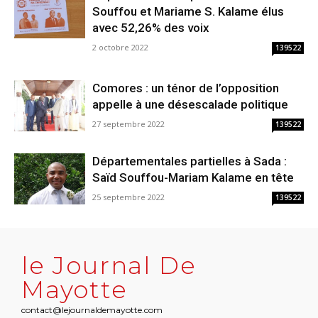
Souffou et Mariame S. Kalame élus
avec 52,26% des voix
2 octobre 2022
139522
Comores : un ténor de l’opposition
appelle à une désescalade politique
27 septembre 2022
139522
Départementales partielles à Sada :
Saïd Souffou-Mariam Kalame en tête
25 septembre 2022
139522
le Journal De
Mayotte
contact@lejournaldemayotte.com