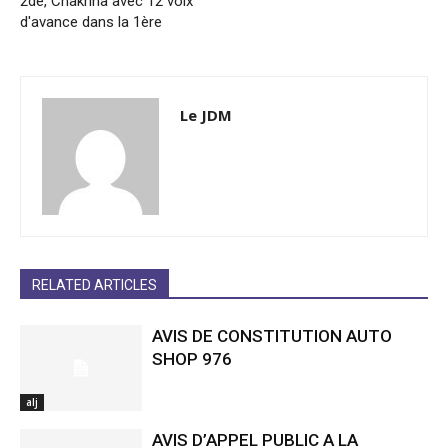
2de, Chakrina avec 12 voix
d'avance dans la 1ère
Le JDM
RELATED ARTICLES
AVIS DE CONSTITUTION AUTO
SHOP 976
alj
AVIS D’APPEL PUBLIC A LA