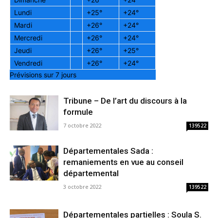
Lundi
+
25°
+
24°
Mardi
+
26°
+
24°
Mercredi
+
26°
+
24°
Jeudi
+
26°
+
25°
Vendredi
+
26°
+
24°
Prévisions sur 7 jours
Tribune – De l’art du discours à la
formule
7 octobre 2022
139522
Départementales Sada :
remaniements en vue au conseil
départemental
3 octobre 2022
139522
Départementales partielles : Soula S.