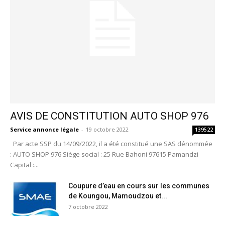
AVIS DE CONSTITUTION AUTO SHOP 976
Service annonce légale
-
19 octobre 2022
139522
Par acte SSP du 14/09/2022, il a été constitué une SAS dénommée
: AUTO SHOP 976 Siège social : 25 Rue Bahoni 97615 Pamandzi
Capital :...
Coupure d’eau en cours sur les communes
de Koungou, Mamoudzou et...
7 octobre 2022