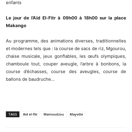
enfants
Le jour de l’Aïd El-Fitr à 09h00 à 18h00 sur la place
Makango
Au programme, des animations diverses, traditionnelles
et modernes tels que : la course de sacs de riz, Mgourou,
chaise musicale, jeux gonflables, les œufs olympiques,
chamboule tout, couper aveugle, l’arbre à bonbons, la
course d’échasses, course des aveugles, course de
ballons de baudruche…
TAGS
Aïd el-fitr
Mamoudzou
Mayotte