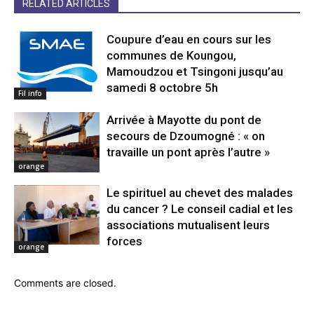
RELATED ARTICLES
Coupure d’eau en cours sur les
communes de Koungou,
Mamoudzou et Tsingoni jusqu’au
samedi 8 octobre 5h
Fil info
Arrivée à Mayotte du pont de
secours de Dzoumogné : « on
travaille un pont après l’autre »
orange
Le spirituel au chevet des malades
du cancer ? Le conseil cadial et les
associations mutualisent leurs
forces
orange
Comments are closed.