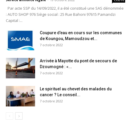
139510
Par acte SSP du 14/09/2022, il a été constitué une SAS dénommée
: AUTO SHOP 976 Siège social : 25 Rue Bahoni 97615 Pamandzi
Capital :...
Coupure d’eau en cours sur les communes
de Koungou, Mamoudzou et...
7 octobre 2022
Arrivée à Mayotte du pont de secours de
Dzoumogné : «...
7 octobre 2022
Le spirituel au chevet des malades du
cancer ? Le conseil...
7 octobre 2022