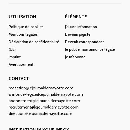
UTILISATION
ÉLÉMENTS
Politique de cookies
J’ai une information
Mentions légales
Devenir pigiste
Déclaration de confidentialité
Devenir correspondant
(UE)
Je publie mon annonce légale
Imprint
Je m’abonne
Avertissement
CONTACT
redaction@lejournaldemayotte.com
annonce-legale@lejournaldemayote.com
abonnement@lejournaldemayotte.com
recrutement@lejournaldemayotte.com
direction@lejournaldemayotte.com