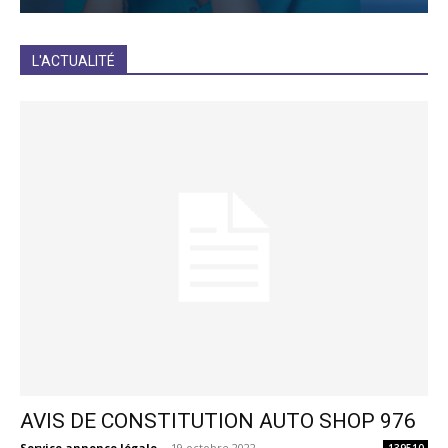
JE M'INCRIS
L'ACTUALITÉ
AVIS DE CONSTITUTION AUTO SHOP 976
Service annonce légale
-
19 octobre 2022