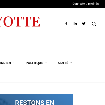
Connecter / rejoindre
YOTTE
INDIEN
POLITIQUE
SANTÉ
RESTONS EN