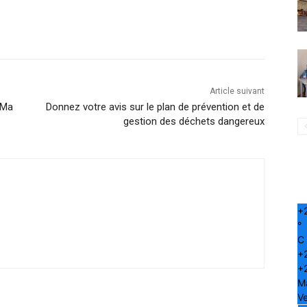
Article suivant
 Ma
Donnez votre avis sur le plan de prévention et de
gestion des déchets dangereux
+
°
C
+
+
M
Ve