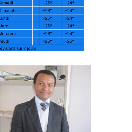
Samedi
+
25°
+
24°
Dimanche
+
26°
+
24°
Lundi
+
25°
+
24°
Mardi
+
25°
+
24°
Mercredi
+
26°
+
24°
Jeudi
+
25°
+
25°
évisions sur 7 jours