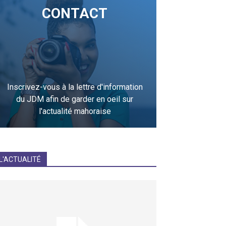
CONTACT
Inscrivez-vous à la lettre d'information
du JDM afin de garder en oeil sur
l'actualité mahoraise
JE M'INCRIS
L'ACTUALITÉ