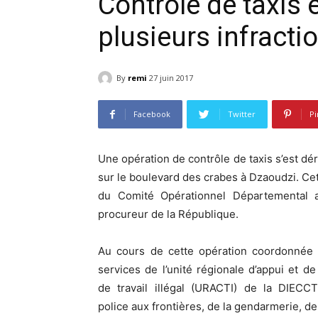
Contrôle de taxis e
plusieurs infracti
By
remi
27 juin 2017
Facebook
Twitter
Pi
Une opération de contrôle de taxis s’est dér
sur le boulevard des crabes à Dzaoudzi. Cett
du Comité Opérationnel Départemental a
procureur de la République.
Au cours de cette opération coordonnée 
services de l’unité régionale d’appui et de
de travail illégal (URACTI) de la DIECCT
police aux frontières, de la gendarmerie, de 