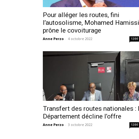
Pour alléger les routes, fini
l’autosolisme, Mohamed Hamiss
prône le covoiturage
Anne Perzo
-
4 octobre 2022
1391
Transfert des routes nationales : 
Département décline l’offre
Anne Perzo
-
3 octobre 2022
1391