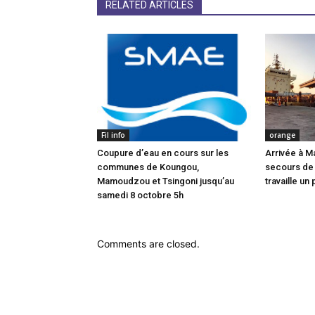
RELATED ARTICLES
Fil info
orange
Coupure d’eau en cours sur les
Arrivée à M
communes de Koungou,
secours de
Mamoudzou et Tsingoni jusqu’au
travaille un 
samedi 8 octobre 5h
Comments are closed.