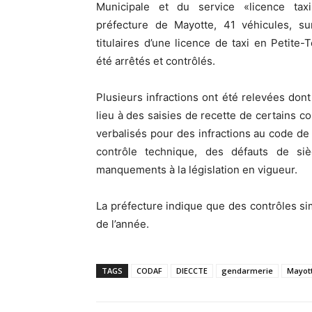
Municipale et du service «licence tax
préfecture de Mayotte, 41 véhicules, su
titulaires d’une licence de taxi en Petite-T
été arrêtés et contrôlés.
Plusieurs infractions ont été relevées dont
lieu à des saisies de recette de certains co
verbalisés pour des infractions au code de
contrôle technique, des défauts de si
manquements à la législation en vigueur.
La préfecture indique que des contrôles simi
de l’année.
TAGS
CODAF
DIECCTE
gendarmerie
Mayot