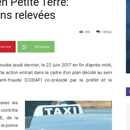
n Petite Terre:
ons relevées
290
139522
nterest
WhatsApp
oulée jeudi dernier, le 22 juin 2017 en fin d’après-midi,
e action entrait dans le cadre d’un plan décidé au sein
nti-fraude (CODAF) co-présidé par le préfet et le
avec les
 contrôle
E, de la
la police