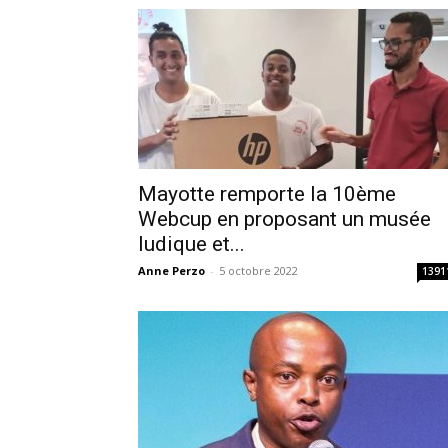
Mayotte remporte la 10ème
Webcup en proposant un musée
ludique et...
Anne Perzo
-
5 octobre 2022
1391