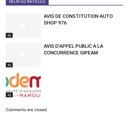
RELATED ARTICLES
AVIS DE CONSTITUTION AUTO
SHOP 976
alj
AVIS D’APPEL PUBLIC A LA
CONCURRENCE GIPEAM
alj
alj
Comments are closed.