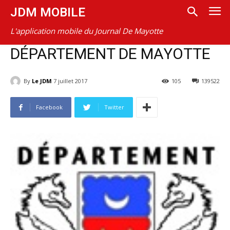
JDM MOBILE
L'application mobile du Journal De Mayotte
DÉPARTEMENT DE MAYOTTE
By
Le JDM
7 juillet 2017
105
139522
Facebook
Twitter