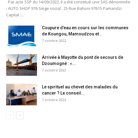
Par acte SSP du 14/09/2022, il a été constitué une SAS dénommée
: AUTO SHOP 976 Siège social : 25 Rue Bahoni 97615 Pamandzi
Capital :...
Coupure d’eau en cours sur les communes
de Koungou, Mamoudzou et...
7 octobre 2022
Arrivée à Mayotte du pont de secours de
Dzoumogné : «...
7 octobre 2022
Le spirituel au chevet des malades du
cancer ? Le conseil...
7 octobre 2022