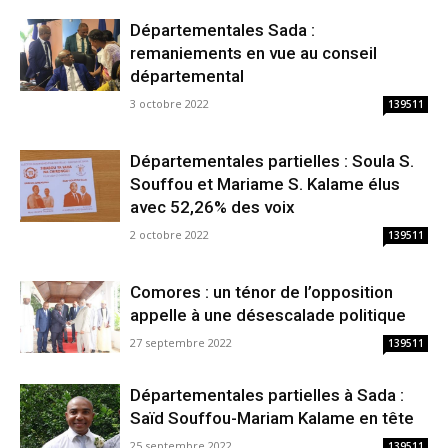
Départementales Sada :
remaniements en vue au conseil
départemental
3 octobre 2022
139511
Départementales partielles : Soula S.
Souffou et Mariame S. Kalame élus
avec 52,26% des voix
2 octobre 2022
139511
Comores : un ténor de l’opposition
appelle à une désescalade politique
27 septembre 2022
139511
Départementales partielles à Sada :
Saïd Souffou-Mariam Kalame en tête
25 septembre 2022
139511