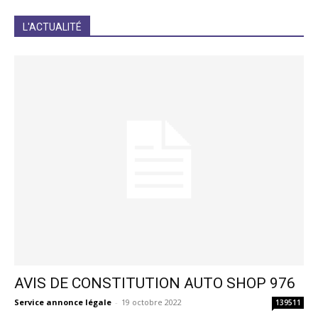
JE M'INCRIS
L'ACTUALITÉ
AVIS DE CONSTITUTION AUTO SHOP 976
Service annonce légale
-
19 octobre 2022
139511