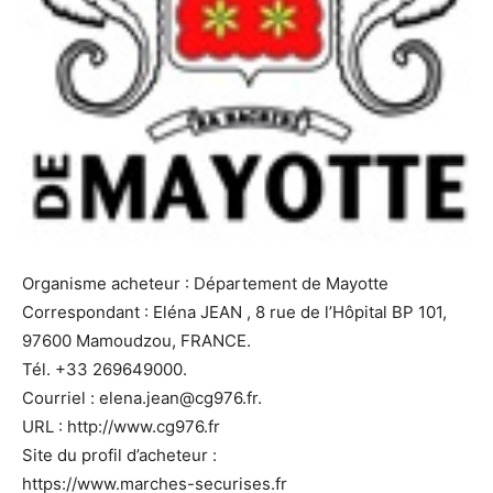
Organisme acheteur : Département de Mayotte
Correspondant : Eléna JEAN , 8 rue de l’Hôpital BP 101,
97600 Mamoudzou, FRANCE.
Tél. +33 269649000.
Courriel : elena.jean@cg976.fr.
URL : http://www.cg976.fr
Site du profil d’acheteur :
https://www.marches-securises.fr