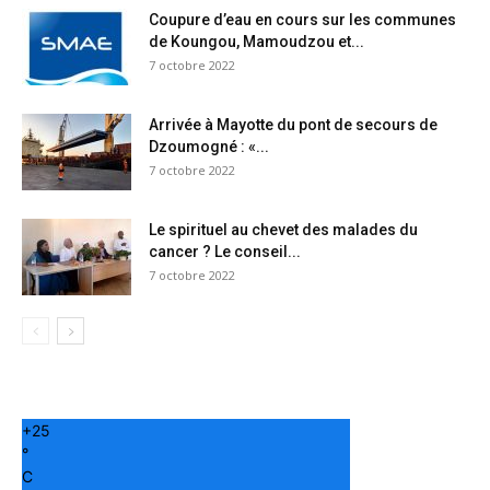
Coupure d’eau en cours sur les communes
de Koungou, Mamoudzou et...
7 octobre 2022
Arrivée à Mayotte du pont de secours de
Dzoumogné : «...
7 octobre 2022
Le spirituel au chevet des malades du
cancer ? Le conseil...
7 octobre 2022
+
25
°
C