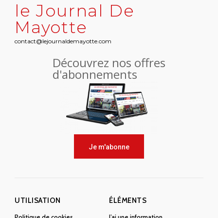
le Journal De
Mayotte
contact@lejournaldemayotte.com
Découvrez nos offres
d'abonnements
Je m'abonne
UTILISATION
ÉLÉMENTS
Politique de cookies
J’ai une information