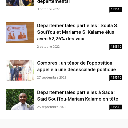
départemental
3 octobre 2022
139510
Départementales partielles : Soula S.
Souffou et Mariame S. Kalame élus
avec 52,26% des voix
2 octobre 2022
139510
Comores : un ténor de l’opposition
appelle à une désescalade politique
27 septembre 2022
139510
Départementales partielles à Sada :
Saïd Souffou-Mariam Kalame en tête
25 septembre 2022
139510