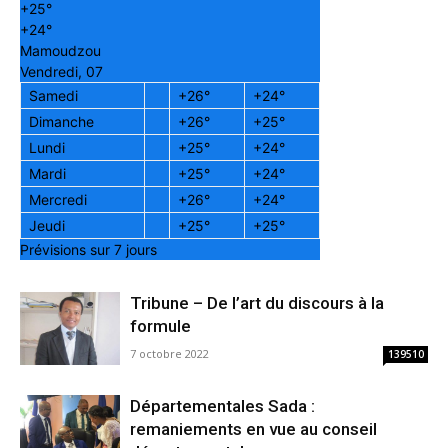
+
25°
+
24°
Mamoudzou
Vendredi, 07
Samedi
+
26°
+
24°
Dimanche
+
26°
+
25°
Lundi
+
25°
+
24°
Mardi
+
25°
+
24°
Mercredi
+
26°
+
24°
Jeudi
+
25°
+
25°
Prévisions sur 7 jours
Tribune – De l’art du discours à la
formule
7 octobre 2022
139510
Départementales Sada :
remaniements en vue au conseil