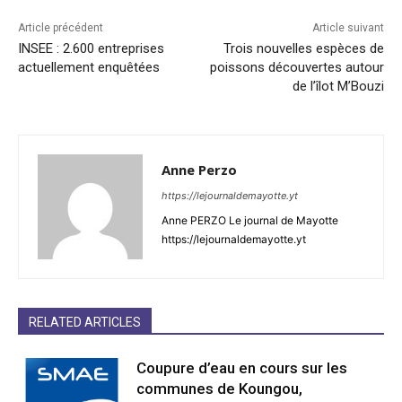
Article précédent
Article suivant
INSEE : 2.600 entreprises
Trois nouvelles espèces de
actuellement enquêtées
poissons découvertes autour
de l’îlot M’Bouzi
Anne Perzo
https://lejournaldemayotte.yt
Anne PERZO Le journal de Mayotte
https://lejournaldemayotte.yt
RELATED ARTICLES
Coupure d’eau en cours sur les
communes de Koungou,