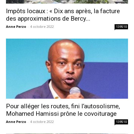
Impôts locaux : « Dix ans après, la facture
des approximations de Bercy...
Anne Perzo
-
4 octobre 2022
139510
Pour alléger les routes, fini l’autosolisme,
Mohamed Hamissi prône le covoiturage
Anne Perzo
-
4 octobre 2022
139510