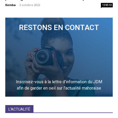
Kemba
-
3 octobre 2022
139510
RESTONS EN CONTACT
Inscrivez-vous à la lettre d'information du JDM
afin de garder en oeil sur l'actualité mahoraise
JE M'INCRIS
L'ACTUALITÉ