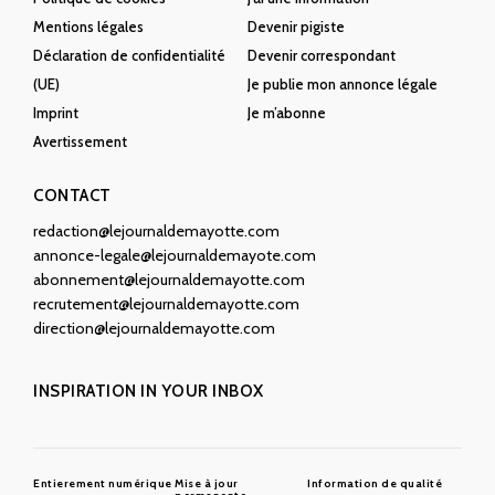
Mentions légales
Devenir pigiste
Déclaration de confidentialité
Devenir correspondant
(UE)
Je publie mon annonce légale
Imprint
Je m’abonne
Avertissement
CONTACT
redaction@lejournaldemayotte.com
annonce-legale@lejournaldemayote.com
abonnement@lejournaldemayotte.com
recrutement@lejournaldemayotte.com
direction@lejournaldemayotte.com
INSPIRATION IN YOUR INBOX
Entierement numérique
Mise à jour
Information de qualité