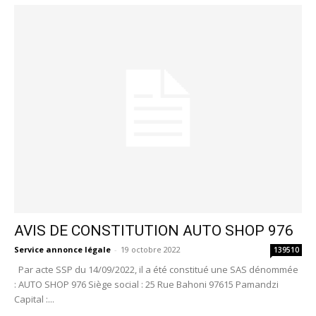
AVIS DE CONSTITUTION AUTO SHOP 976
Service annonce légale
-
19 octobre 2022
139510
Par acte SSP du 14/09/2022, il a été constitué une SAS dénommée
: AUTO SHOP 976 Siège social : 25 Rue Bahoni 97615 Pamandzi
Capital :...