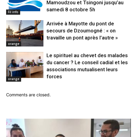
Mamoudzou et Tsingoni jusqu’au
samedi 8 octobre 5h
Fil info
Arrivée à Mayotte du pont de
secours de Dzoumogné : « on
travaille un pont après l’autre »
orange
Le spirituel au chevet des malades
du cancer ? Le conseil cadial et les
associations mutualisent leurs
forces
orange
Comments are closed.