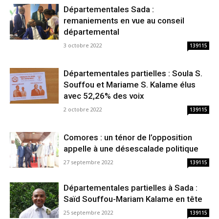
Départementales Sada :
remaniements en vue au conseil
départemental
3 octobre 2022
139115
Départementales partielles : Soula S.
Souffou et Mariame S. Kalame élus
avec 52,26% des voix
2 octobre 2022
139115
Comores : un ténor de l’opposition
appelle à une désescalade politique
27 septembre 2022
139115
Départementales partielles à Sada :
Saïd Souffou-Mariam Kalame en tête
25 septembre 2022
139115