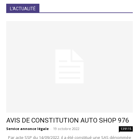
JE M'INCRIS
L'ACTUALITÉ
AVIS DE CONSTITUTION AUTO SHOP 976
Service annonce légale
-
19 octobre 2022
139115
Par acte SSP du 14/09/2022, il a été constitué une SAS dénommée