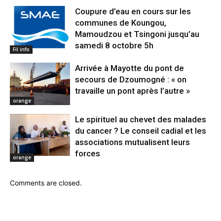
Coupure d’eau en cours sur les
communes de Koungou,
Mamoudzou et Tsingoni jusqu’au
samedi 8 octobre 5h
Fil info
Arrivée à Mayotte du pont de
secours de Dzoumogné : « on
travaille un pont après l’autre »
orange
Le spirituel au chevet des malades
du cancer ? Le conseil cadial et les
associations mutualisent leurs
forces
orange
Comments are closed.