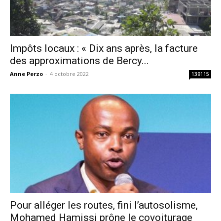
Impôts locaux : « Dix ans après, la facture
des approximations de Bercy...
Anne Perzo
-
4 octobre 2022
139115
Pour alléger les routes, fini l’autosolisme,
Mohamed Hamissi prône le covoiturage