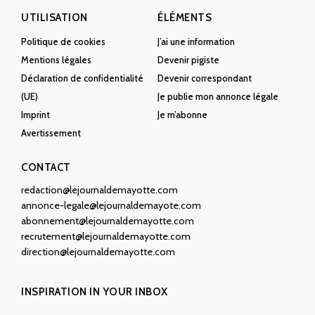
UTILISATION
ÉLÉMENTS
Politique de cookies
J’ai une information
Mentions légales
Devenir pigiste
Déclaration de confidentialité
Devenir correspondant
(UE)
Je publie mon annonce légale
Imprint
Je m’abonne
Avertissement
CONTACT
redaction@lejournaldemayotte.com
annonce-legale@lejournaldemayote.com
abonnement@lejournaldemayotte.com
recrutement@lejournaldemayotte.com
direction@lejournaldemayotte.com
INSPIRATION IN YOUR INBOX