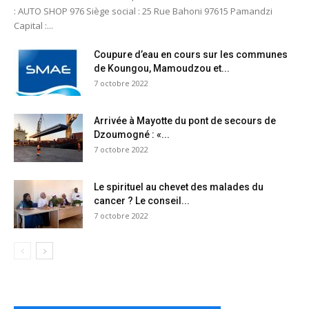
: AUTO SHOP 976 Siège social : 25 Rue Bahoni 97615 Pamandzi
Capital :...
Coupure d’eau en cours sur les communes
de Koungou, Mamoudzou et...
7 octobre 2022
Arrivée à Mayotte du pont de secours de
Dzoumogné : «...
7 octobre 2022
Le spirituel au chevet des malades du
cancer ? Le conseil...
7 octobre 2022