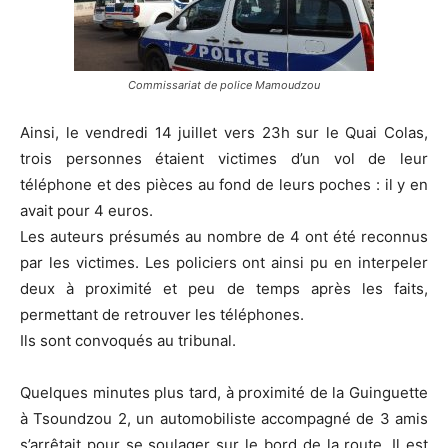
Commissariat de police Mamoudzou
Ainsi, le vendredi 14 juillet vers 23h sur le Quai Colas,
trois personnes étaient victimes d’un vol de leur
téléphone et des pièces au fond de leurs poches : il y en
avait pour 4 euros.
Les auteurs présumés au nombre de 4 ont été reconnus
par les victimes. Les policiers ont ainsi pu en interpeler
deux à proximité et peu de temps après les faits,
permettant de retrouver les téléphones.
Ils sont convoqués au tribunal.
Quelques minutes plus tard, à proximité de la Guinguette
à Tsoundzou 2, un automobiliste accompagné de 3 amis
s’arrêtait pour se soulager sur le bord de la route. Il est