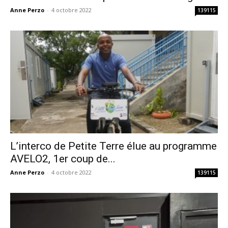
Anne Perzo
-
4 octobre 2022
139115
L’interco de Petite Terre élue au programme
AVELO2, 1er coup de...
Anne Perzo
-
4 octobre 2022
139115