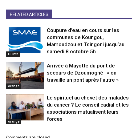
RELATED ARTICLES
Coupure d’eau en cours sur les
communes de Koungou,
Mamoudzou et Tsingoni jusqu’au
samedi 8 octobre 5h
Fil info
Arrivée à Mayotte du pont de
secours de Dzoumogné : « on
travaille un pont après l’autre »
orange
Le spirituel au chevet des malades
du cancer ? Le conseil cadial et les
associations mutualisent leurs
forces
orange
Comments are closed.