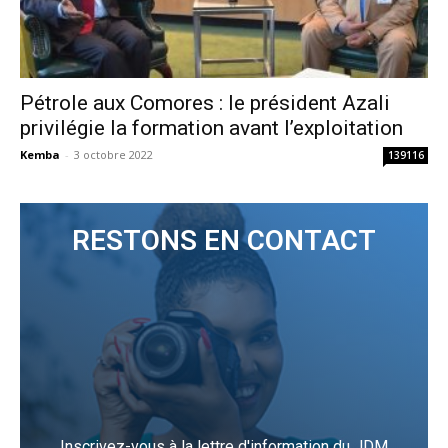
Pétrole aux Comores : le président Azali
privilégie la formation avant l’exploitation
Kemba
-
3 octobre 2022
139116
RESTONS EN CONTACT
Inscrivez-vous à la lettre d'information du JDM