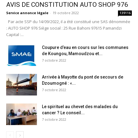
AVIS DE CONSTITUTION AUTO SHOP 976
Service annonce légale
-
19 octobre 2022
139116
Par acte SSP du 14/09/2022, il a été constitué une SAS dénommée
: AUTO SHOP 976 Siège social : 25 Rue Bahoni 97615 Pamandzi
Capital :...
Coupure d’eau en cours sur les communes
de Koungou, Mamoudzou et...
7 octobre 2022
Arrivée à Mayotte du pont de secours de
Dzoumogné : «...
7 octobre 2022
Le spirituel au chevet des malades du
cancer ? Le conseil...
7 octobre 2022