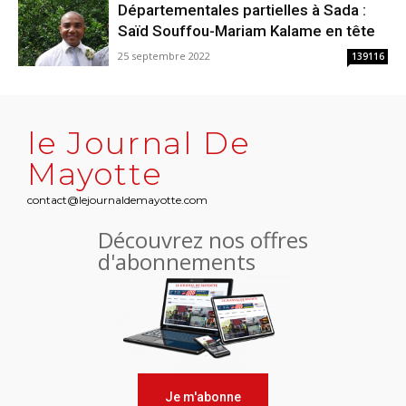
Départementales partielles à Sada :
Saïd Souffou-Mariam Kalame en tête
25 septembre 2022
139116
le Journal De
Mayotte
contact@lejournaldemayotte.com
Découvrez nos offres
d'abonnements
Je m'abonne