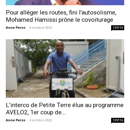
Pour alléger les routes, fini l’autosolisme,
Mohamed Hamissi prône le covoiturage
Anne Perzo
-
4 octobre 2022
139116
L’interco de Petite Terre élue au programme
AVELO2, 1er coup de...
Anne Perzo
-
4 octobre 2022
139116