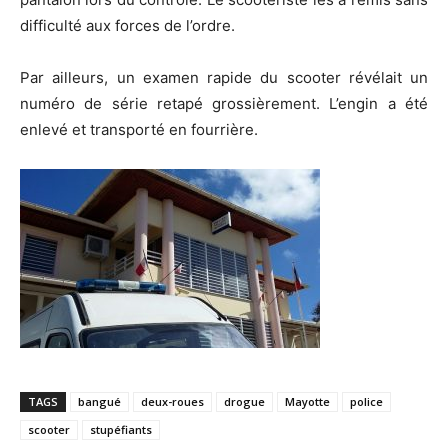
difficulté aux forces de l’ordre.
Par ailleurs, un examen rapide du scooter révélait un
numéro de série retapé grossièrement. L’engin a été
enlevé et transporté en fourrière.
TAGS
bangué
deux-roues
drogue
Mayotte
police
scooter
stupéfiants