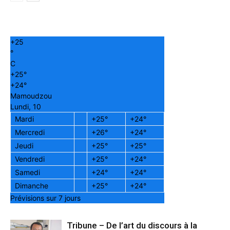
+
25
°
C
+
25°
+
24°
Mamoudzou
Lundi, 10
Mardi
+
25°
+
24°
Mercredi
+
26°
+
24°
Jeudi
+
25°
+
25°
Vendredi
+
25°
+
24°
Samedi
+
24°
+
24°
Dimanche
+
25°
+
24°
Prévisions sur 7 jours
Tribune – De l’art du discours à la