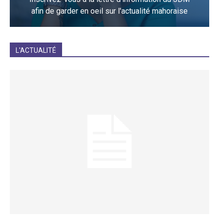
afin de garder en oeil sur l'actualité mahoraise
JE M'INCRIS
L'ACTUALITÉ