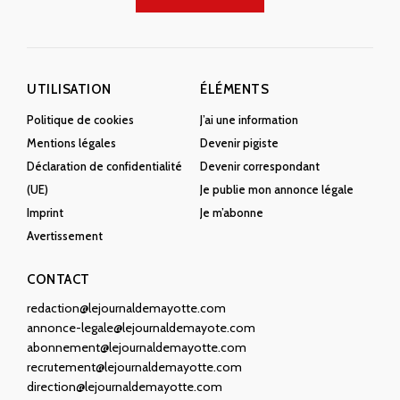
UTILISATION
ÉLÉMENTS
Politique de cookies
J’ai une information
Mentions légales
Devenir pigiste
Déclaration de confidentialité
Devenir correspondant
(UE)
Je publie mon annonce légale
Imprint
Je m’abonne
Avertissement
CONTACT
redaction@lejournaldemayotte.com
annonce-legale@lejournaldemayote.com
abonnement@lejournaldemayotte.com
recrutement@lejournaldemayotte.com
direction@lejournaldemayotte.com