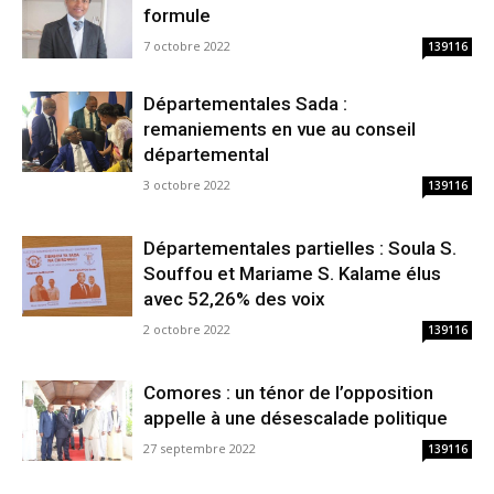
formule
7 octobre 2022
139116
Départementales Sada :
remaniements en vue au conseil
départemental
3 octobre 2022
139116
Départementales partielles : Soula S.
Souffou et Mariame S. Kalame élus
avec 52,26% des voix
2 octobre 2022
139116
Comores : un ténor de l’opposition
appelle à une désescalade politique
27 septembre 2022
139116