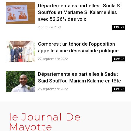
Départementales partielles : Soula S.
Souffou et Mariame S. Kalame élus
avec 52,26% des voix
2 octobre 2022
139522
Comores : un ténor de l’opposition
appelle à une désescalade politique
27 septembre 2022
139522
Départementales partielles à Sada :
Saïd Souffou-Mariam Kalame en tête
25 septembre 2022
139522
le Journal De
Mayotte