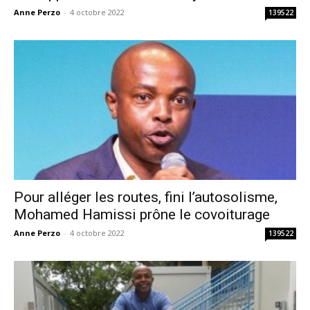
Anne Perzo
-
4 octobre 2022
139522
Pour alléger les routes, fini l’autosolisme,
Mohamed Hamissi prône le covoiturage
Anne Perzo
-
4 octobre 2022
139522