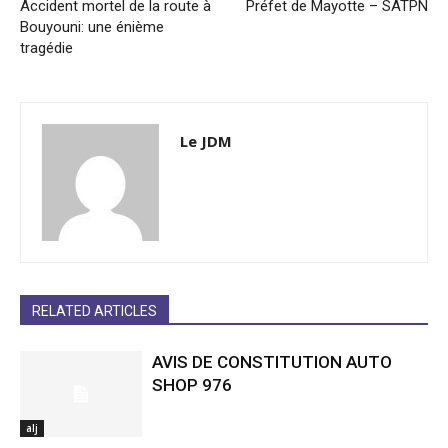
Accident mortel de la route à
Préfet de Mayotte – SATPN
Bouyouni: une énième
tragédie
Le JDM
RELATED ARTICLES
AVIS DE CONSTITUTION AUTO
SHOP 976
alj