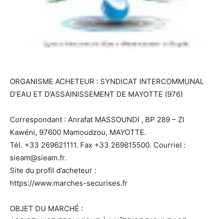
ORGANISME ACHETEUR : SYNDICAT INTERCOMMUNAL
D’EAU ET D’ASSAINISSEMENT DE MAYOTTE (976)
Correspondant : Anrafat MASSOUNDI , BP 289 – ZI
Kawéni, 97600 Mamoudzou, MAYOTTE.
Tél. +33 269621111. Fax +33 269615500. Courriel :
sieam@sieam.fr.
Site du profil d’acheteur :
https://www.marches-securises.fr
OBJET DU MARCHÉ :