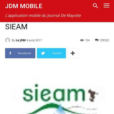
JDM MOBILE
L'application mobile du Journal De Mayotte
SIEAM
By
Le JDM
4 août 2017
134
139522
Facebook
Twitter