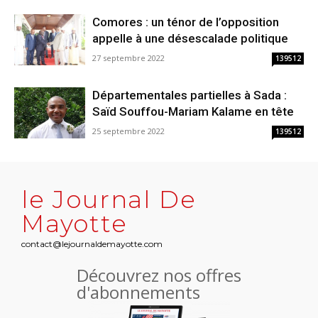
Comores : un ténor de l’opposition
appelle à une désescalade politique
27 septembre 2022
139512
Départementales partielles à Sada :
Saïd Souffou-Mariam Kalame en tête
25 septembre 2022
139512
le Journal De
Mayotte
contact@lejournaldemayotte.com
Découvrez nos offres
d'abonnements