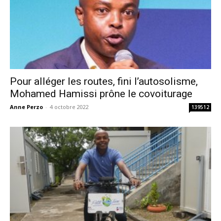
Pour alléger les routes, fini l’autosolisme,
Mohamed Hamissi prône le covoiturage
Anne Perzo
-
4 octobre 2022
139512