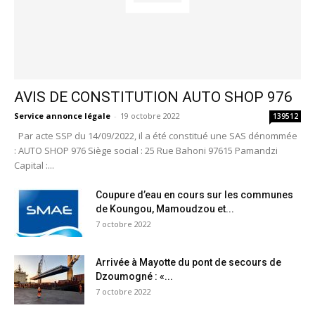
AVIS DE CONSTITUTION AUTO SHOP 976
Service annonce légale
-
19 octobre 2022
139512
Par acte SSP du 14/09/2022, il a été constitué une SAS dénommée
: AUTO SHOP 976 Siège social : 25 Rue Bahoni 97615 Pamandzi
Capital :...
Coupure d’eau en cours sur les communes
de Koungou, Mamoudzou et...
7 octobre 2022
Arrivée à Mayotte du pont de secours de
Dzoumogné : «...
7 octobre 2022