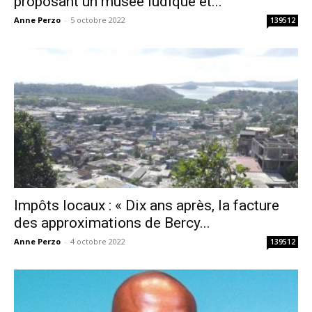
proposant un musée ludique et...
Anne Perzo
-
5 octobre 2022
139512
Impôts locaux : « Dix ans après, la facture
des approximations de Bercy...
Anne Perzo
-
4 octobre 2022
139512