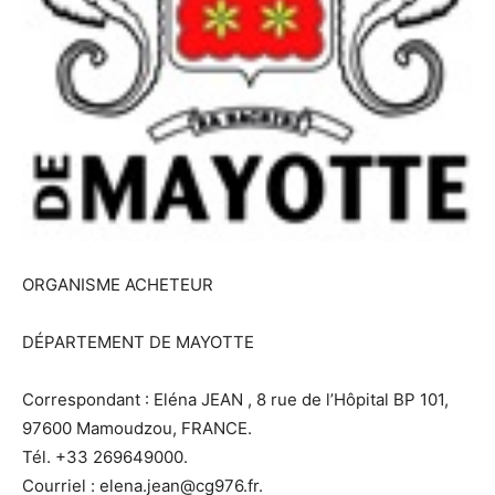
ORGANISME ACHETEUR
DÉPARTEMENT DE MAYOTTE
Correspondant : Eléna JEAN , 8 rue de l’Hôpital BP 101,
97600 Mamoudzou, FRANCE.
Tél. +33 269649000.
Courriel : elena.jean@cg976.fr.