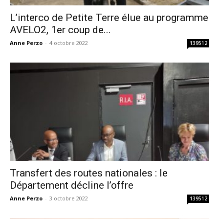
L’interco de Petite Terre élue au programme
AVELO2, 1er coup de...
Anne Perzo
-
4 octobre 2022
139512
Transfert des routes nationales : le
Département décline l’offre
Anne Perzo
-
3 octobre 2022
139512