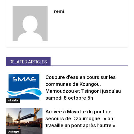
remi
RELATED ARTICLES
Coupure d’eau en cours sur les
communes de Koungou,
Mamoudzou et Tsingoni jusqu’au
samedi 8 octobre 5h
Fil info
Arrivée à Mayotte du pont de
secours de Dzoumogné : « on
travaille un pont après l’autre »
orange