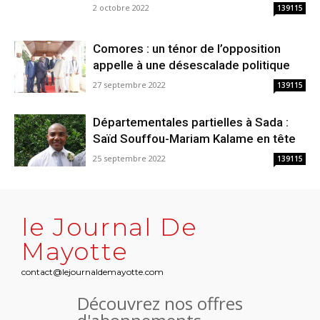
2 octobre 2022
139115
Comores : un ténor de l’opposition
appelle à une désescalade politique
27 septembre 2022
139115
Départementales partielles à Sada :
Saïd Souffou-Mariam Kalame en tête
25 septembre 2022
139115
le Journal De
Mayotte
contact@lejournaldemayotte.com
Découvrez nos offres