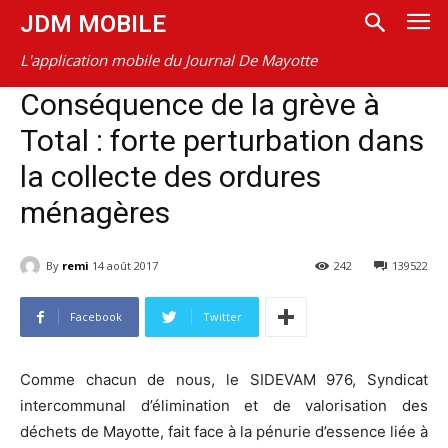
JDM MOBILE
L'application mobile du Journal De Mayotte
Conséquence de la grève à
Total : forte perturbation dans
la collecte des ordures
ménagères
By
remi
14 août 2017
242
139522
Facebook
Twitter
Comme chacun de nous, le SIDEVAM 976, Syndicat
intercommunal d’élimination et de valorisation des
déchets de Mayotte, fait face à la pénurie d’essence liée à