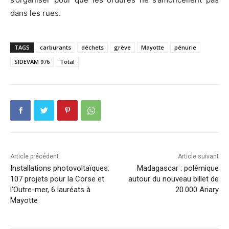
dans les rues.
TAGS
carburants
déchets
grève
Mayotte
pénurie
SIDEVAM 976
Total
Article précédent
Article suivant
Installations photovoltaïques:
Madagascar : polémique
107 projets pour la Corse et
autour du nouveau billet de
l’Outre-mer, 6 lauréats à
20.000 Ariary
Mayotte