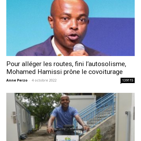
Pour alléger les routes, fini l’autosolisme,
Mohamed Hamissi prône le covoiturage
Anne Perzo
-
4 octobre 2022
139115