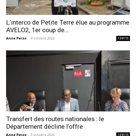
L’interco de Petite Terre élue au programme
AVELO2, 1er coup de...
Anne Perzo
-
4 octobre 2022
139115
Transfert des routes nationales : le
Département décline l’offre
Anne Perzo
-
3 octobre 2022
139115