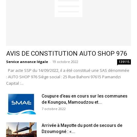
AVIS DE CONSTITUTION AUTO SHOP 976
Service annonce légale
-
19 octobre 2022
139115
Par acte SSP du 14/09/2022, il a été constitué une SAS dénommée
: AUTO SHOP 976 Siège social : 25 Rue Bahoni 97615 Pamandzi
Capital :...
Coupure d’eau en cours sur les communes
de Koungou, Mamoudzou et...
7 octobre 2022
Arrivée à Mayotte du pont de secours de
Dzoumogné : «...