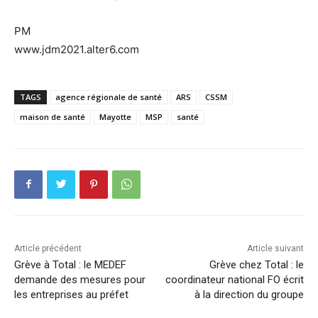
PM
www.jdm2021.alter6.com
TAGS
agence régionale de santé
ARS
CSSM
maison de santé
Mayotte
MSP
santé
Article précédent
Article suivant
Grève à Total : le MEDEF
Grève chez Total : le
demande des mesures pour
coordinateur national FO écrit
les entreprises au préfet
à la direction du groupe