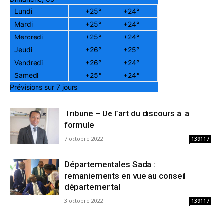
Lundi
+
25°
+
24°
Mardi
+
25°
+
24°
Mercredi
+
25°
+
24°
Jeudi
+
26°
+
25°
Vendredi
+
26°
+
24°
Samedi
+
25°
+
24°
Prévisions sur 7 jours
Tribune – De l’art du discours à la
formule
7 octobre 2022
139117
Départementales Sada :
remaniements en vue au conseil
départemental
3 octobre 2022
139117