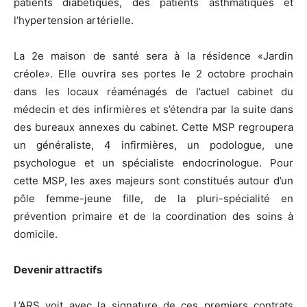
patients diabétiques, des patients asthmatiques et
l’hypertension artérielle.
La 2e maison de santé sera à la résidence «Jardin
créole». Elle ouvrira ses portes le 2 octobre prochain
dans les locaux réaménagés de l’actuel cabinet du
médecin et des infirmières et s’étendra par la suite dans
des bureaux annexes du cabinet. Cette MSP regroupera
un généraliste, 4 infirmières, un podologue, une
psychologue et un spécialiste endocrinologue. Pour
cette MSP, les axes majeurs sont constitués autour d’un
pôle femme-jeune fille, de la pluri-spécialité en
prévention primaire et de la coordination des soins à
domicile.
Devenir attractifs
L’ARS voit avec la signature de ces premiers contrats