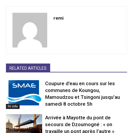
remi
RELATED ARTICLES
Coupure d’eau en cours sur les
communes de Koungou,
Mamoudzou et Tsingoni jusqu’au
samedi 8 octobre 5h
Fil info
Arrivée à Mayotte du pont de
secours de Dzoumogné : « on
travaille un pont après l’autre »