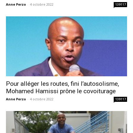
Anne Perzo
-
4 octobre 2022
139117
Pour alléger les routes, fini l’autosolisme,
Mohamed Hamissi prône le covoiturage
Anne Perzo
-
4 octobre 2022
139117