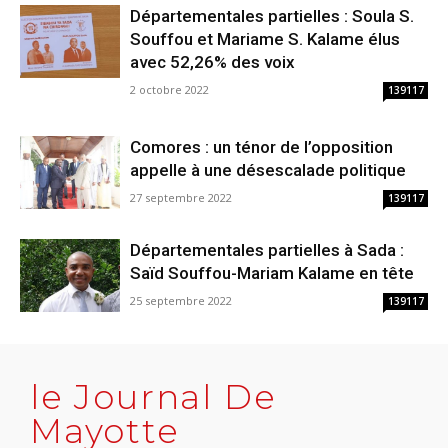
Départementales partielles : Soula S.
Souffou et Mariame S. Kalame élus
avec 52,26% des voix
2 octobre 2022
139117
Comores : un ténor de l’opposition
appelle à une désescalade politique
27 septembre 2022
139117
Départementales partielles à Sada :
Saïd Souffou-Mariam Kalame en tête
25 septembre 2022
139117
le Journal De
Mayotte