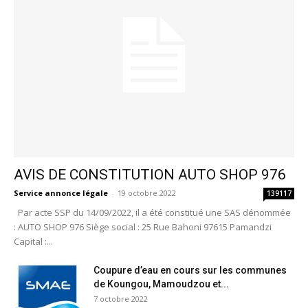
AVIS DE CONSTITUTION AUTO SHOP 976
Service annonce légale
-
19 octobre 2022
139117
Par acte SSP du 14/09/2022, il a été constitué une SAS dénommée
: AUTO SHOP 976 Siège social : 25 Rue Bahoni 97615 Pamandzi
Capital :...
Coupure d’eau en cours sur les communes
de Koungou, Mamoudzou et...
7 octobre 2022