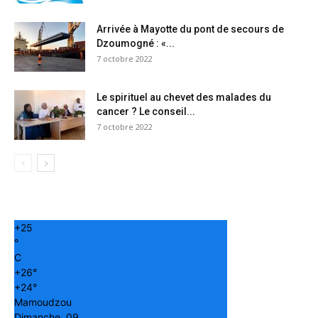
Arrivée à Mayotte du pont de secours de
Dzoumogné : «...
7 octobre 2022
Le spirituel au chevet des malades du
cancer ? Le conseil...
7 octobre 2022
+
25
°
C
+
26°
+
24°
Mamoudzou
Dimanche, 09