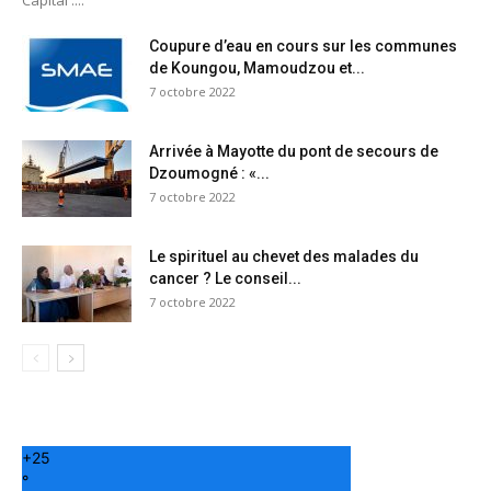
Capital :...
Coupure d’eau en cours sur les communes
de Koungou, Mamoudzou et...
7 octobre 2022
Arrivée à Mayotte du pont de secours de
Dzoumogné : «...
7 octobre 2022
Le spirituel au chevet des malades du
cancer ? Le conseil...
7 octobre 2022
+
25
°