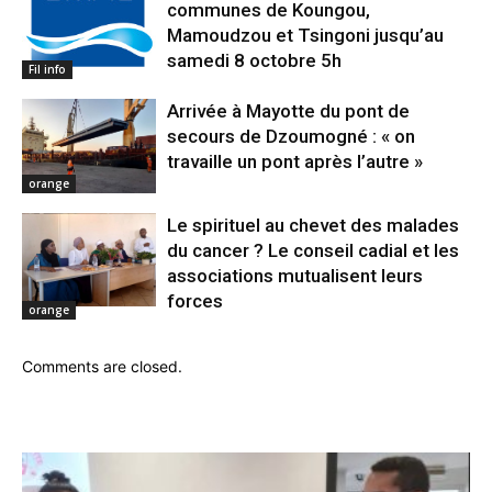
communes de Koungou,
Mamoudzou et Tsingoni jusqu’au
samedi 8 octobre 5h
Fil info
Arrivée à Mayotte du pont de
secours de Dzoumogné : « on
travaille un pont après l’autre »
orange
Le spirituel au chevet des malades
du cancer ? Le conseil cadial et les
associations mutualisent leurs
forces
orange
Comments are closed.