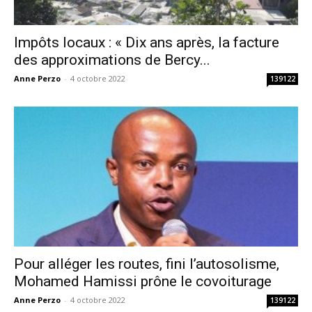
Impôts locaux : « Dix ans après, la facture
des approximations de Bercy...
Anne Perzo
-
4 octobre 2022
139122
Pour alléger les routes, fini l’autosolisme,
Mohamed Hamissi prône le covoiturage
Anne Perzo
-
4 octobre 2022
139122