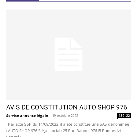
AVIS DE CONSTITUTION AUTO SHOP 976
Service annonce légale
-
19 octobre 2022
139122
Par acte SSP du 14/09/2022, il a été constitué une SAS dénommée
: AUTO SHOP 976 Siège social : 25 Rue Bahoni 97615 Pamandzi