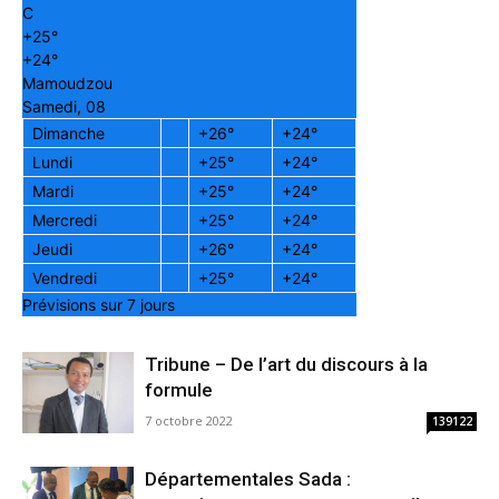
C
+
25°
+
24°
Mamoudzou
Samedi, 08
Dimanche
+
26°
+
24°
Lundi
+
25°
+
24°
Mardi
+
25°
+
24°
Mercredi
+
25°
+
24°
Jeudi
+
26°
+
24°
Vendredi
+
25°
+
24°
Prévisions sur 7 jours
Tribune – De l’art du discours à la
formule
7 octobre 2022
139122
Départementales Sada :