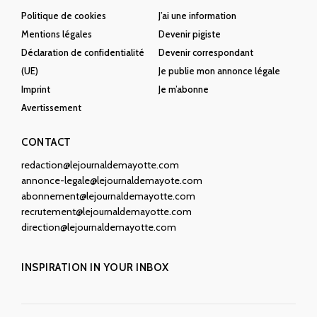
Politique de cookies
J’ai une information
Mentions légales
Devenir pigiste
Déclaration de confidentialité
Devenir correspondant
(UE)
Je publie mon annonce légale
Imprint
Je m’abonne
Avertissement
CONTACT
redaction@lejournaldemayotte.com
annonce-legale@lejournaldemayote.com
abonnement@lejournaldemayotte.com
recrutement@lejournaldemayotte.com
direction@lejournaldemayotte.com
INSPIRATION IN YOUR INBOX