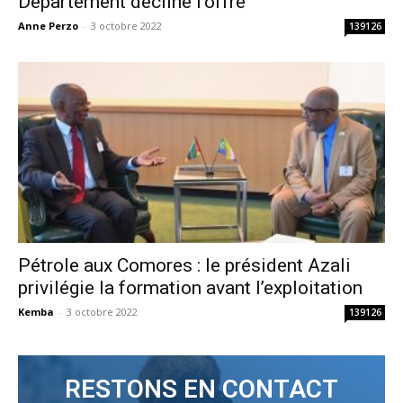
Département décline l’offre
Anne Perzo
-
3 octobre 2022
139126
Pétrole aux Comores : le président Azali
privilégie la formation avant l’exploitation
Kemba
-
3 octobre 2022
139126
RESTONS EN CONTACT