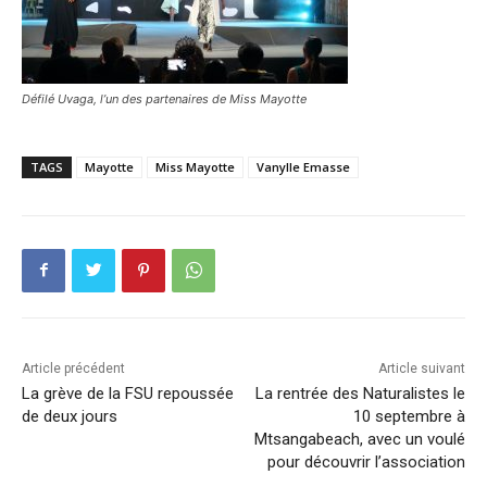
Défilé Uvaga, l’un des partenaires de Miss Mayotte
TAGS
Mayotte
Miss Mayotte
Vanylle Emasse
Article précédent
Article suivant
La grève de la FSU repoussée
La rentrée des Naturalistes le
de deux jours
10 septembre à
Mtsangabeach, avec un voulé
pour découvrir l’association