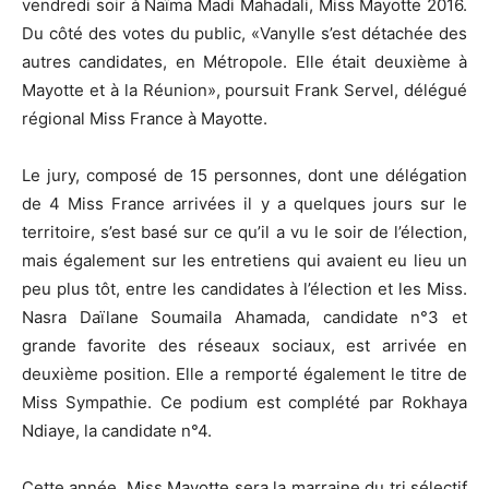
vendredi soir à Naïma Madi Mahadali, Miss Mayotte 2016.
Du côté des votes du public, «Vanylle s’est détachée des
autres candidates, en Métropole. Elle était deuxième à
Mayotte et à la Réunion», poursuit Frank Servel, délégué
régional Miss France à Mayotte.
Le jury, composé de 15 personnes, dont une délégation
de 4 Miss France arrivées il y a quelques jours sur le
territoire, s’est basé sur ce qu’il a vu le soir de l’élection,
mais également sur les entretiens qui avaient eu lieu un
peu plus tôt, entre les candidates à l’élection et les Miss.
Nasra Daïlane Soumaila Ahamada, candidate n°3 et
grande favorite des réseaux sociaux, est arrivée en
deuxième position. Elle a remporté également le titre de
Miss Sympathie. Ce podium est complété par Rokhaya
Ndiaye, la candidate n°4.
Cette année, Miss Mayotte sera la marraine du tri sélectif