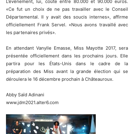
L’événement, lui, coûte entre 80.000 et 90.000 euros.
«Ce fut un choix de ne pas travailler avec le Conseil
Départemental. Il y avait des soucis internes», affirme
officiellement Frank Servel. «Nous avons travaillé avec
les partenaires privés».
En attendant Vanylle Emasse, Miss Mayotte 2017, sera
présentée officiellement dans les prochains jours. Elle
partira pour les États-Unis dans le cadre de la
préparation des Miss avant la grande élection qui se
déroulera le 16 décembre prochain à Châteauroux.
Abby Saïd Adinani
www.jdm2021.alter6.com