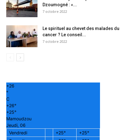
Dzoumogné : «...
7 octobre 2022
Le spirituel au chevet des malades du
cancer ? Le conseil...
7 octobre 2022
+
26
°
C
+
26°
+
25°
Mamoudzou
Jeudi, 06
Vendredi
+
25°
+
25°