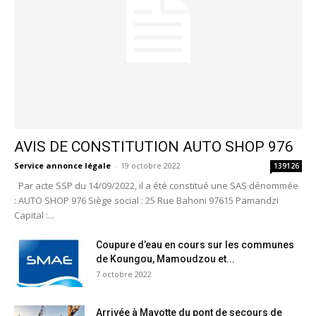
AVIS DE CONSTITUTION AUTO SHOP 976
Service annonce légale
-
19 octobre 2022
139126
Par acte SSP du 14/09/2022, il a été constitué une SAS dénommée
: AUTO SHOP 976 Siège social : 25 Rue Bahoni 97615 Pamandzi
Capital :...
Coupure d’eau en cours sur les communes
de Koungou, Mamoudzou et...
7 octobre 2022
Arrivée à Mayotte du pont de secours de