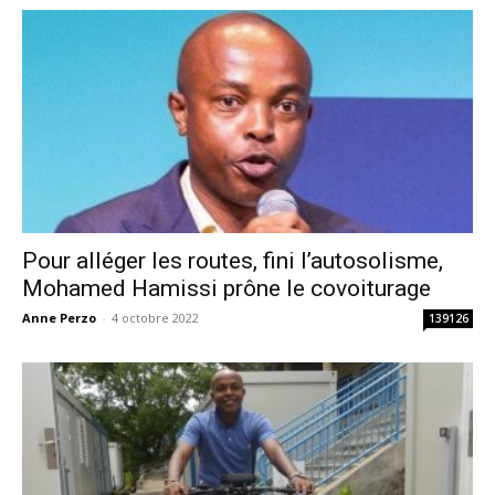
Pour alléger les routes, fini l’autosolisme,
Mohamed Hamissi prône le covoiturage
Anne Perzo
-
4 octobre 2022
139126