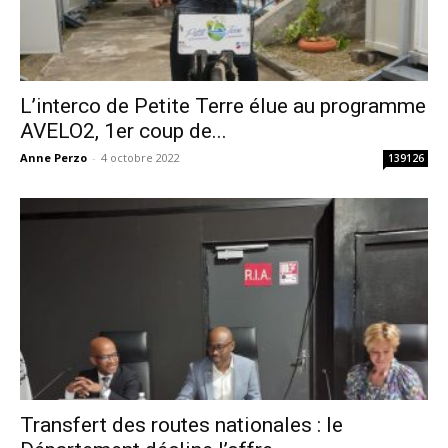
L’interco de Petite Terre élue au programme
AVELO2, 1er coup de...
Anne Perzo
-
4 octobre 2022
139126
Transfert des routes nationales : le