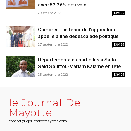
avec 52,26% des voix
2 octobre 2022
139126
Comores : un ténor de l’opposition
appelle à une désescalade politique
27 septembre 2022
139126
Départementales partielles à Sada :
Saïd Souffou-Mariam Kalame en tête
25 septembre 2022
139126
le Journal De
Mayotte
contact@lejournaldemayotte.com