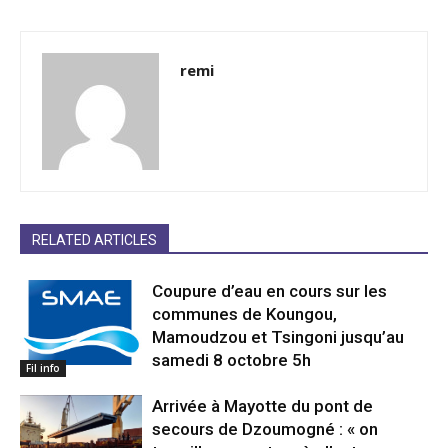
remi
RELATED ARTICLES
Coupure d’eau en cours sur les
communes de Koungou,
Mamoudzou et Tsingoni jusqu’au
samedi 8 octobre 5h
Fil info
Arrivée à Mayotte du pont de
secours de Dzoumogné : « on