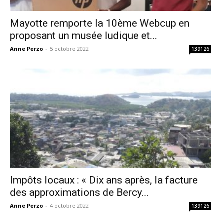
Mayotte remporte la 10ème Webcup en
proposant un musée ludique et...
Anne Perzo
-
5 octobre 2022
139126
Impôts locaux : « Dix ans après, la facture
des approximations de Bercy...
Anne Perzo
-
4 octobre 2022
139126