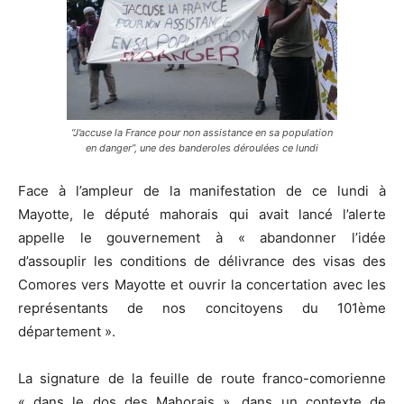
“J’accuse la France pour non assistance en sa population
en danger”, une des banderoles déroulées ce lundi
Face à l’ampleur de la manifestation de ce lundi à
Mayotte, le député mahorais qui avait lancé l’alerte
appelle le gouvernement à « abandonner l’idée
d’assouplir les conditions de délivrance des visas des
Comores vers Mayotte et ouvrir la concertation avec les
représentants de nos concitoyens du 101ème
département ».
La signature de la feuille de route franco-comorienne
« dans le dos des Mahorais », dans un contexte de