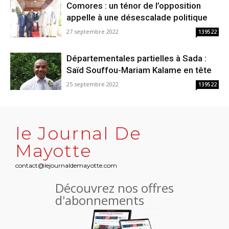
Comores : un ténor de l’opposition
appelle à une désescalade politique
27 septembre 2022
139522
Départementales partielles à Sada :
Saïd Souffou-Mariam Kalame en tête
25 septembre 2022
139522
le Journal De
Mayotte
contact@lejournaldemayotte.com
Découvrez nos offres
d'abonnements