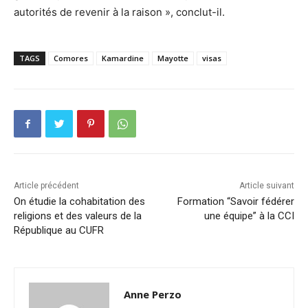
autorités de revenir à la raison », conclut-il.
TAGS
Comores
Kamardine
Mayotte
visas
Article précédent
Article suivant
On étudie la cohabitation des
Formation “Savoir fédérer
religions et des valeurs de la
une équipe” à la CCI
République au CUFR
Anne Perzo