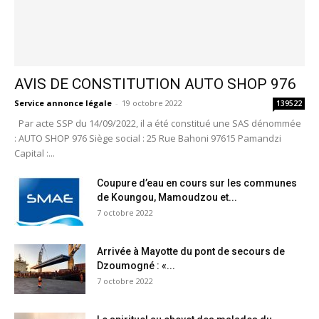
AVIS DE CONSTITUTION AUTO SHOP 976
Service annonce légale
-
19 octobre 2022
139522
Par acte SSP du 14/09/2022, il a été constitué une SAS dénommée
: AUTO SHOP 976 Siège social : 25 Rue Bahoni 97615 Pamandzi
Capital :...
Coupure d’eau en cours sur les communes
de Koungou, Mamoudzou et...
7 octobre 2022
Arrivée à Mayotte du pont de secours de
Dzoumogné : «...
7 octobre 2022