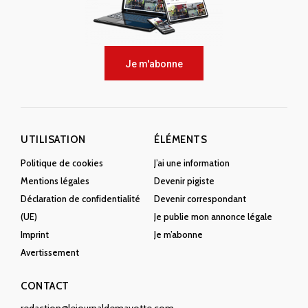
Je m'abonne
UTILISATION
ÉLÉMENTS
Politique de cookies
J’ai une information
Mentions légales
Devenir pigiste
Déclaration de confidentialité
Devenir correspondant
(UE)
Je publie mon annonce légale
Imprint
Je m’abonne
Avertissement
CONTACT