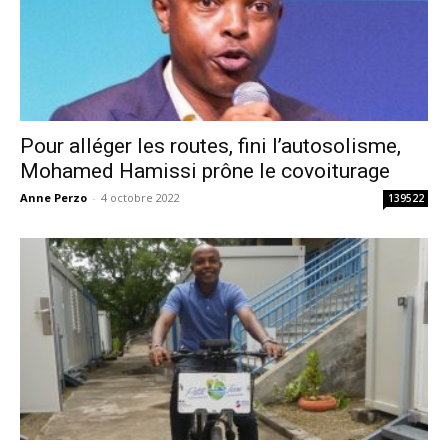
Pour alléger les routes, fini l’autosolisme,
Mohamed Hamissi prône le covoiturage
Anne Perzo
-
4 octobre 2022
139522