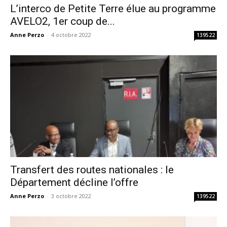
L’interco de Petite Terre élue au programme
AVELO2, 1er coup de...
Anne Perzo
-
4 octobre 2022
139522
Transfert des routes nationales : le
Département décline l’offre
Anne Perzo
-
3 octobre 2022
139522