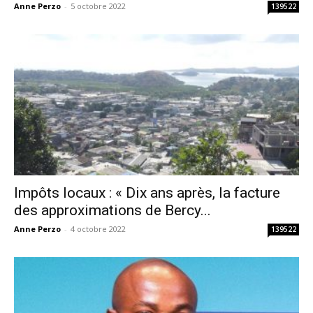
Anne Perzo
-
5 octobre 2022
139522
Impôts locaux : « Dix ans après, la facture
des approximations de Bercy...
Anne Perzo
-
4 octobre 2022
139522