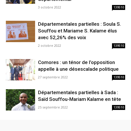
3 octobre 2022
139510
Départementales partielles : Soula S.
Souffou et Mariame S. Kalame élus
avec 52,26% des voix
2 octobre 2022
139510
Comores : un ténor de l’opposition
appelle à une désescalade politique
27 septembre 2022
139510
Départementales partielles à Sada :
Saïd Souffou-Mariam Kalame en tête
25 septembre 2022
139510