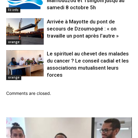
Mamoudzou et Tsingoni jusqu’au
samedi 8 octobre 5h
Fil info
Arrivée à Mayotte du pont de
secours de Dzoumogné : « on
travaille un pont après l’autre »
orange
Le spirituel au chevet des malades
du cancer ? Le conseil cadial et les
associations mutualisent leurs
forces
orange
Comments are closed.