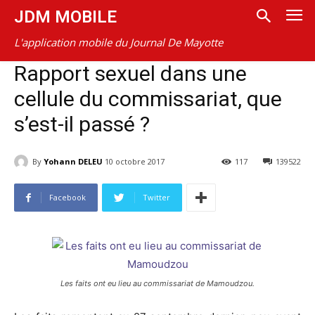
JDM MOBILE
L'application mobile du Journal De Mayotte
Rapport sexuel dans une
cellule du commissariat, que
s’est-il passé ?
By
Yohann DELEU
10 octobre 2017
117
139522
Facebook
Twitter
Les faits ont eu lieu au commissariat de Mamoudzou.