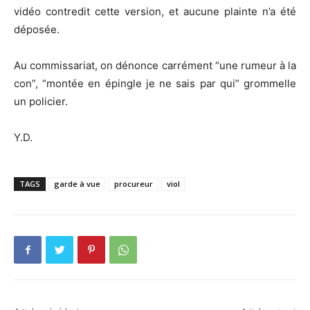
vidéo contredit cette version, et aucune plainte n’a été
déposée.
Au commissariat, on dénonce carrément “une rumeur à la
con”, “montée en épingle je ne sais par qui” grommelle
un policier.
Y.D.
TAGS
garde à vue
procureur
viol