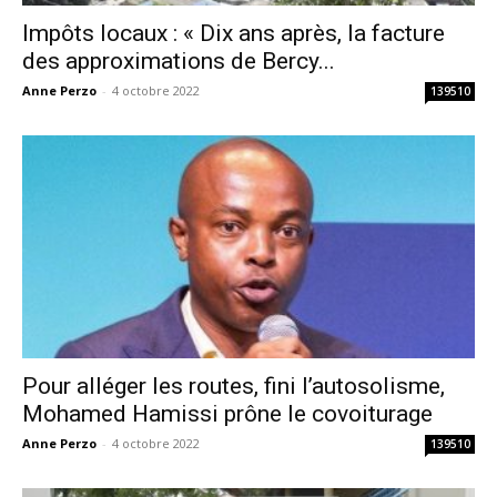
Impôts locaux : « Dix ans après, la facture
des approximations de Bercy...
Anne Perzo
-
4 octobre 2022
139510
Pour alléger les routes, fini l’autosolisme,
Mohamed Hamissi prône le covoiturage
Anne Perzo
-
4 octobre 2022
139510