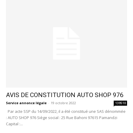
AVIS DE CONSTITUTION AUTO SHOP 976
Service annonce légale
-
19 octobre 2022
139510
Par acte SSP du 14/09/2022, il a été constitué une SAS dénommée
: AUTO SHOP 976 Siège social : 25 Rue Bahoni 97615 Pamandzi
Capital :...