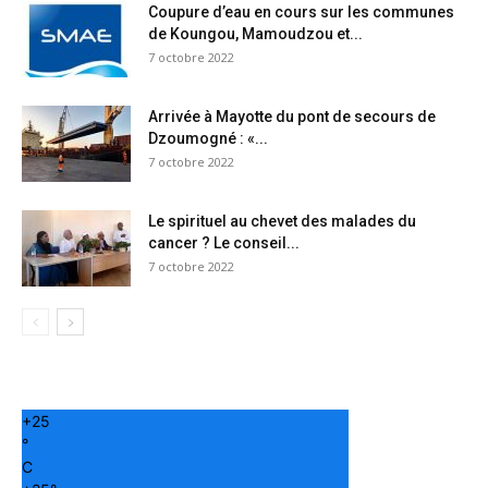
Coupure d’eau en cours sur les communes
de Koungou, Mamoudzou et...
7 octobre 2022
Arrivée à Mayotte du pont de secours de
Dzoumogné : «...
7 octobre 2022
Le spirituel au chevet des malades du
cancer ? Le conseil...
7 octobre 2022
+
25
°
C