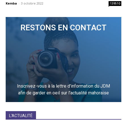
Kemba
-
3 octobre 2022
139510
RESTONS EN CONTACT
Inscrivez-vous à la lettre d'information du JDM
afin de garder en oeil sur l'actualité mahoraise
JE M'INCRIS
L'ACTUALITÉ