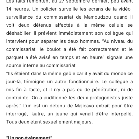
Les faits remontent au 27 septembre dernier, peu avant
14 heures. Un policier surveille les écrans de la vidéo-
surveillance du commissariat de Mamoudzou quand il
voit deux détenus affectés à la même cellule se
déshabiller. Il prévient immédiatement son collègue qui
intervient pour séparer les deux hommes. “Au niveau du
commissariat, le boulot a été fait correctement et le
parquet a été avisé en temps et en heure” signale une
source interne au commissariat.
“Ils étaient dans la même geôle car il y avait du monde ce
jour-là, témoigne un autre fonctionnaire. Le collègue a
mis fin à l’acte, et il n’y a pas eu de pénétration, ni de
contrainte. On a auditionné les deux protagonistes juste
après.” L’un est un détenu de Majicavo extrait pour être
interrogé, l’autre, un jeune qui venait d’être interpellé.
Tous deux étant sexuellement majeurs.
“Un non événement”