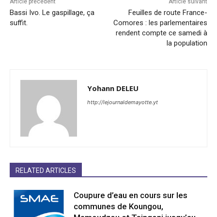
Article précédent
Article suivant
Bassi Ivo. Le gaspillage, ça
Feuilles de route France-
suffit.
Comores : les parlementaires
rendent compte ce samedi à
la population
Yohann DELEU
http://lejournaldemayotte.yt
RELATED ARTICLES
Coupure d’eau en cours sur les
communes de Koungou,