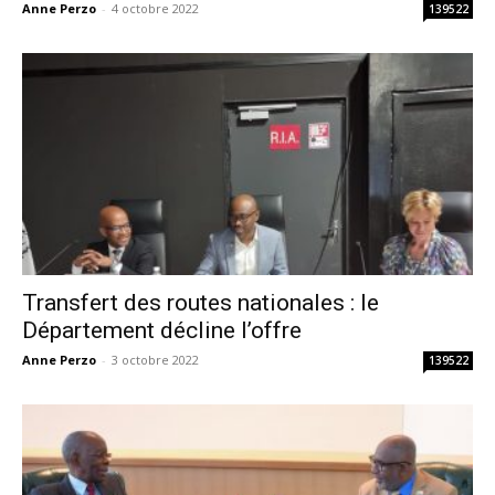
Anne Perzo
-
4 octobre 2022
139522
Transfert des routes nationales : le
Département décline l’offre
Anne Perzo
-
3 octobre 2022
139522