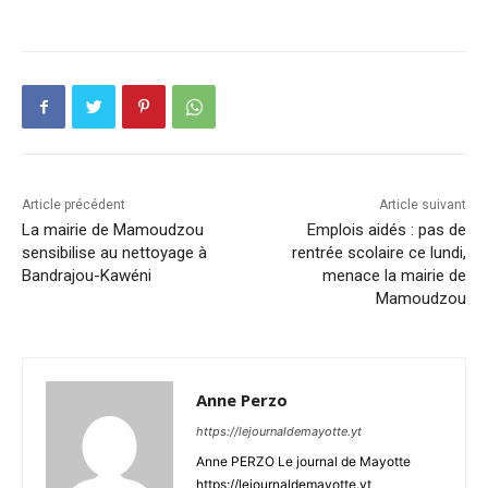
Article précédent
Article suivant
La mairie de Mamoudzou
Emplois aidés : pas de
sensibilise au nettoyage à
rentrée scolaire ce lundi,
Bandrajou-Kawéni
menace la mairie de
Mamoudzou
Anne Perzo
https://lejournaldemayotte.yt
Anne PERZO Le journal de Mayotte
https://lejournaldemayotte.yt