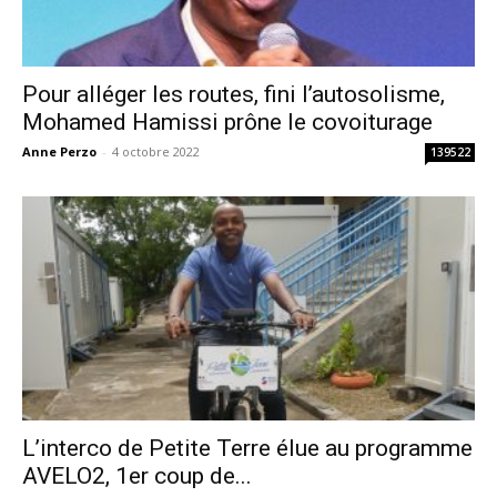
Pour alléger les routes, fini l’autosolisme,
Mohamed Hamissi prône le covoiturage
Anne Perzo
-
4 octobre 2022
139522
L’interco de Petite Terre élue au programme
AVELO2, 1er coup de...