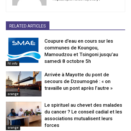
RELATED ARTICLES
Coupure d’eau en cours sur les
communes de Koungou,
Mamoudzou et Tsingoni jusqu’au
samedi 8 octobre 5h
Fil info
Arrivée à Mayotte du pont de
secours de Dzoumogné : « on
travaille un pont après l’autre »
orange
Le spirituel au chevet des malades
du cancer ? Le conseil cadial et les
associations mutualisent leurs
forces
orange