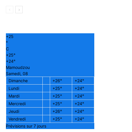
+
25
°
C
+
25°
+
24°
Mamoudzou
Samedi, 08
Dimanche
+
26°
+
24°
Lundi
+
25°
+
24°
Mardi
+
25°
+
24°
Mercredi
+
25°
+
24°
Jeudi
+
26°
+
24°
Vendredi
+
25°
+
24°
Prévisions sur 7 jours