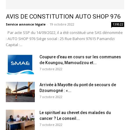
AVIS DE CONSTITUTION AUTO SHOP 976
Service annonce légale
-
19 octobre 2022
139522
Par acte SSP du 14/09/2022, il a été constitué une SAS dénommée
: AUTO SHOP 976 Siège social : 25 Rue Bahoni 97615 Pamandzi
Capital :...
Coupure d’eau en cours sur les communes
de Koungou, Mamoudzou et...
7 octobre 2022
Arrivée à Mayotte du pont de secours de
Dzoumogné : «...
7 octobre 2022
Le spirituel au chevet des malades du
cancer ? Le conseil...
7 octobre 2022