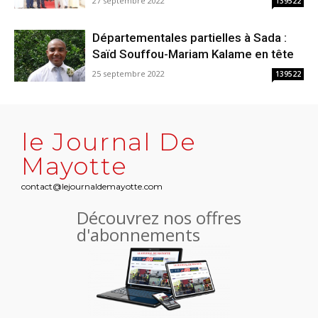
27 septembre 2022
139522
Départementales partielles à Sada :
Saïd Souffou-Mariam Kalame en tête
25 septembre 2022
139522
le Journal De
Mayotte
contact@lejournaldemayotte.com
Découvrez nos offres
d'abonnements