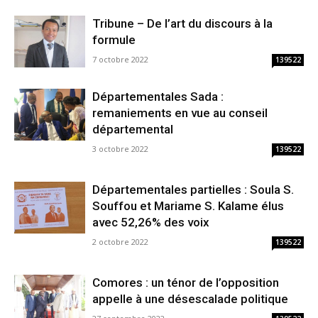
Tribune – De l’art du discours à la
formule
7 octobre 2022
139522
Départementales Sada :
remaniements en vue au conseil
départemental
3 octobre 2022
139522
Départementales partielles : Soula S.
Souffou et Mariame S. Kalame élus
avec 52,26% des voix
2 octobre 2022
139522
Comores : un ténor de l’opposition
appelle à une désescalade politique