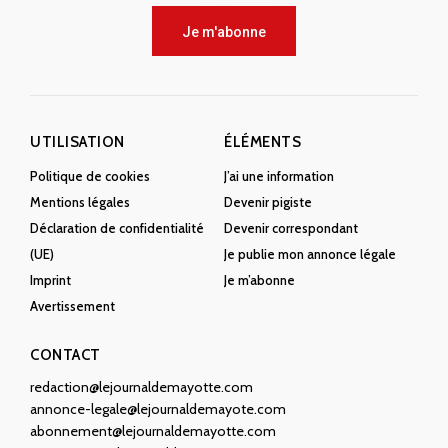
Je m'abonne
UTILISATION
ÉLÉMENTS
Politique de cookies
J’ai une information
Mentions légales
Devenir pigiste
Déclaration de confidentialité
Devenir correspondant
(UE)
Je publie mon annonce légale
Imprint
Je m’abonne
Avertissement
CONTACT
redaction@lejournaldemayotte.com
annonce-legale@lejournaldemayote.com
abonnement@lejournaldemayotte.com