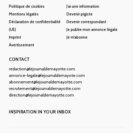
Politique de cookies
J’ai une information
Mentions légales
Devenir pigiste
Déclaration de confidentialité
Devenir correspondant
(UE)
Je publie mon annonce légale
Imprint
Je m’abonne
Avertissement
CONTACT
redaction@lejournaldemayotte.com
annonce-legale@lejournaldemayote.com
abonnement@lejournaldemayotte.com
recrutement@lejournaldemayotte.com
direction@lejournaldemayotte.com
INSPIRATION IN YOUR INBOX