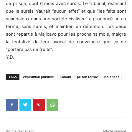
de prison, dont 6 mois avec sursis. Le tribunal, estimant
que le sursis n’aurait “aucun effet” et que “les faits sont
scandaleux dans une société civilisée” a prononcé un an
ferme, sans sursis, et maintien en détention. Les deux
sont repartis à Majicavo pour les prochains mois, malgré
la tentative de leur avocat de convaincre que ça ne
“portera pas de fruits”.
Y.D.
TAGS
expédition punitive
Kahani
prison ferme
violences
Article précédent
Article suivant