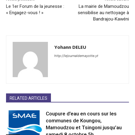
Le 1er Forum de la jeunesse :
La mairie de Mamoudzou
« Engagez-vous ! »
sensibilise au nettoyage à
Bandrajou-Kawéni
Yohann DELEU
http://lejournaldemayotte.yt
RELATED ARTICLES
Coupure d’eau en cours sur les
communes de Koungou,
Mamoudzou et Tsingoni jusqu’au
samedi 8 octobre 5h