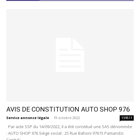
AVIS DE CONSTITUTION AUTO SHOP 976
Service annonce légale
-
19 octobre 2022
139511
Par acte SSP du 14/09/2022, il a été constitué une SAS dénommée
: AUTO SHOP 976 Siège social : 25 Rue Bahoni 97615 Pamandzi
Capital :...