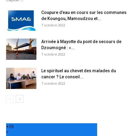
Coupure d’eau en cours sur les communes
de Koungou, Mamoudzou et...
7 octobre 2022
Arrivée à Mayotte du pont de secours de
Dzoumogné : «...
7 octobre 2022
Le spirituel au chevet des malades du
cancer ? Le conseil...
7 octobre 2022
+
25
°