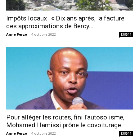
Impôts locaux : « Dix ans après, la facture
des approximations de Bercy...
Anne Perzo
-
4 octobre 2022
139511
Pour alléger les routes, fini l’autosolisme,
Mohamed Hamissi prône le covoiturage
Anne Perzo
-
4 octobre 2022
139511