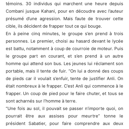
témoins. 30 individus qui marchent une heure depuis
Combani jusque Kahani, pour en découdre avec l’auteur
présumé d’une agression. Mais faute de trouver cette
cible, ils décident de frapper tout ce qui bouge.
En à peine cinq minutes, le groupe s’en prend à trois
personnes. Le premier, choisi au hasard devant le lycée
est battu, notamment à coup de courroie de moteur. Puis
le groupe part en courant, et s’en prend à un autre
homme qui attend son bus. Les jeunes lui réclament son
portable, mais il tente de fuir. “On lui a donné des coups
de pieds car il voulait s’enfuir, tente de justifier Anli. On
était nombreux à le frapper. C’est Anli qui commence à le
frapper. Un coup de pied pour le faire chuter, et tous se
sont acharnés sur l’homme à terre.
“Une fois au sol, il pouvait se passer n’importe quoi, on
pourrait être aux assises pour meurtre” tonne le
président Sabatier, pour faire comprendre aux deux