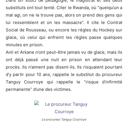
Dans un souci de pédagogie, le magistrat et ses deux
substituts ont tout tenté. Citer le Rwanda, où “quelqu’un a
mal agi, on ne le trouve pas, alors on prend des gens qui
lui ressemblent et on les massacre”. Il cite le Contrat
Social de Rousseau, ou encore les règles du Hockey sur
glace, où celui qui enfreint les règles passe quelques
minutes en prison.
Anli et Arkane n’ont peut-être jamais vu de glace, mais ils
ont déjà passé une nuit en prison en attendant leur
procès. Ils n’aiment pas disent-ils. Ils risquaient pourtant
d’y partir pour 10 ans, rappelle le substitut du procureur
Tanguy Courroye qui rappelle le “risque d’infirmité
permanente” d’une des victimes.
Le procureur Tanguy Courroye