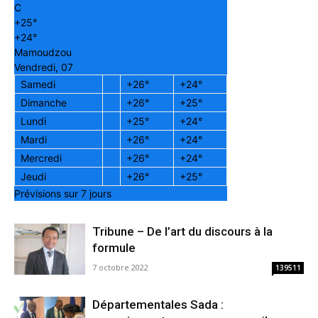
C
+
25°
+
24°
Mamoudzou
Vendredi, 07
Samedi
+
26°
+
24°
Dimanche
+
26°
+
25°
Lundi
+
25°
+
24°
Mardi
+
26°
+
24°
Mercredi
+
26°
+
24°
Jeudi
+
26°
+
25°
Prévisions sur 7 jours
Tribune – De l’art du discours à la
formule
7 octobre 2022
139511
Départementales Sada :