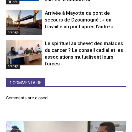
Fil info
Arrivée à Mayotte du pont de
secours de Dzoumogné : « on
travaille un pont après l’autre »
orange
Le spirituel au chevet des malades
du cancer ? Le conseil cadial et les
associations mutualisent leurs
forces
orange
1 COMMENTAIRE
Comments are closed.