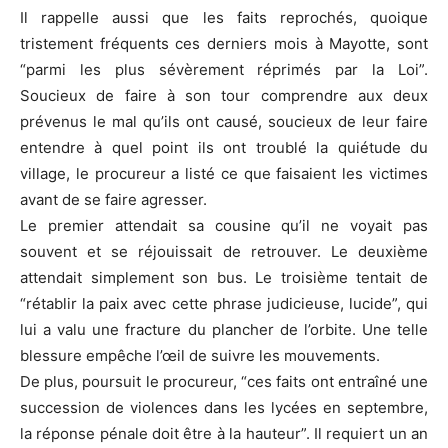
Il rappelle aussi que les faits reprochés, quoique
tristement fréquents ces derniers mois à Mayotte, sont
“parmi les plus sévèrement réprimés par la Loi”.
Soucieux de faire à son tour comprendre aux deux
prévenus le mal qu’ils ont causé, soucieux de leur faire
entendre à quel point ils ont troublé la quiétude du
village, le procureur a listé ce que faisaient les victimes
avant de se faire agresser.
Le premier attendait sa cousine qu’il ne voyait pas
souvent et se réjouissait de retrouver. Le deuxième
attendait simplement son bus. Le troisième tentait de
“rétablir la paix avec cette phrase judicieuse, lucide”, qui
lui a valu une fracture du plancher de l’orbite. Une telle
blessure empêche l’œil de suivre les mouvements.
De plus, poursuit le procureur, “ces faits ont entraîné une
succession de violences dans les lycées en septembre,
la réponse pénale doit être à la hauteur”. Il requiert un an