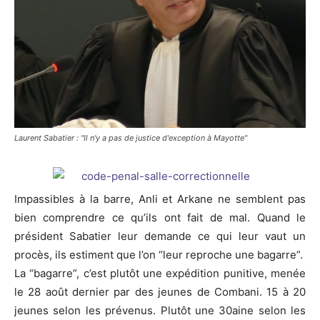
Laurent Sabatier : "Il n'y a pas de justice d'exception à Mayotte"
Impassibles à la barre, Anli et Arkane ne semblent pas
bien comprendre ce qu’ils ont fait de mal. Quand le
président Sabatier leur demande ce qui leur vaut un
procès, ils estiment que l’on “leur reproche une bagarre”.
La “bagarre”, c’est plutôt une expédition punitive, menée
le 28 août dernier par des jeunes de Combani. 15 à 20
jeunes selon les prévenus. Plutôt une 30aine selon les