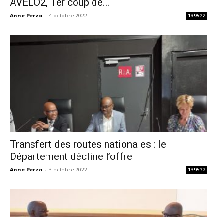
AVELO2, 1er coup de...
Anne Perzo
-
4 octobre 2022
139522
Transfert des routes nationales : le
Département décline l’offre
Anne Perzo
-
3 octobre 2022
139522