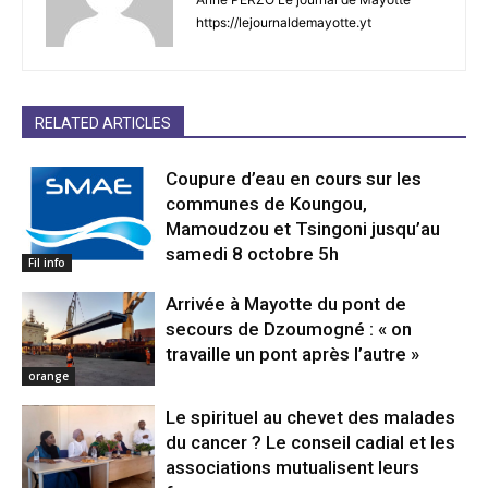
https://lejournaldemayotte.yt
RELATED ARTICLES
Coupure d’eau en cours sur les
communes de Koungou,
Mamoudzou et Tsingoni jusqu’au
samedi 8 octobre 5h
Fil info
Arrivée à Mayotte du pont de
secours de Dzoumogné : « on
travaille un pont après l’autre »
orange
Le spirituel au chevet des malades
du cancer ? Le conseil cadial et les
associations mutualisent leurs