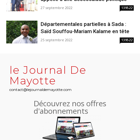
27 septembre 2022
139522
Départementales partielles à Sada :
Saïd Souffou-Mariam Kalame en tête
25 septembre 2022
139522
le Journal De
Mayotte
contact@lejournaldemayotte.com
Découvrez nos offres
d'abonnements