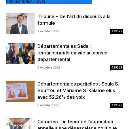
Prévisions sur 7 jours
Tribune – De l’art du discours à la
formule
7 octobre 2022
139522
Départementales Sada :
remaniements en vue au conseil
départemental
3 octobre 2022
139522
Départementales partielles : Soula S.
Souffou et Mariame S. Kalame élus
avec 52,26% des voix
2 octobre 2022
139522
Comores : un ténor de l’opposition
appelle à une désescalade politique