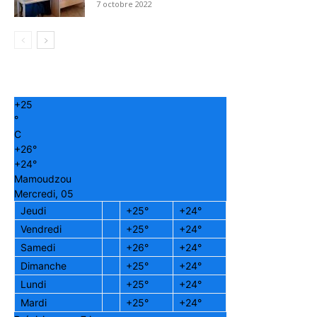
7 octobre 2022
+
25
°
C
+
26°
+
24°
Mamoudzou
Mercredi, 05
Jeudi
+
25°
+
24°
Vendredi
+
25°
+
24°
Samedi
+
26°
+
24°
Dimanche
+
25°
+
24°
Lundi
+
25°
+
24°
Mardi
+
25°
+
24°