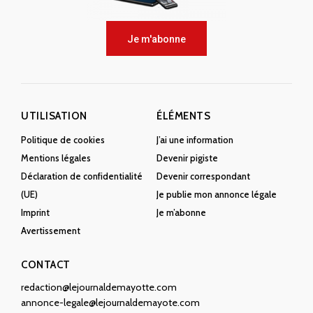
Je m'abonne
UTILISATION
ÉLÉMENTS
Politique de cookies
J’ai une information
Mentions légales
Devenir pigiste
Déclaration de confidentialité
Devenir correspondant
(UE)
Je publie mon annonce légale
Imprint
Je m’abonne
Avertissement
CONTACT
redaction@lejournaldemayotte.com
annonce-legale@lejournaldemayote.com