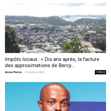
Impôts locaux : « Dix ans après, la facture
des approximations de Bercy...
Anne Perzo
-
4 octobre 2022
139522