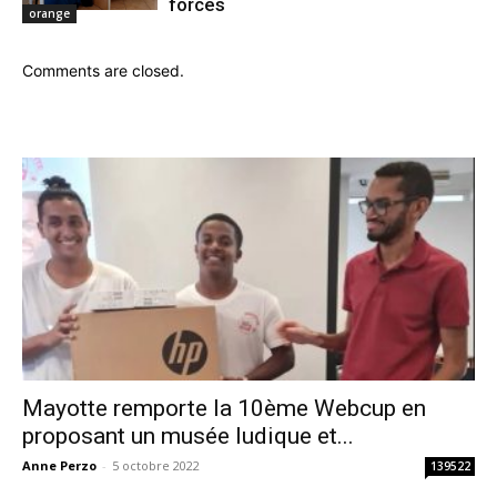
forces
orange
Comments are closed.
Mayotte remporte la 10ème Webcup en
proposant un musée ludique et...
Anne Perzo
-
5 octobre 2022
139522