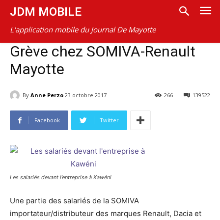
JDM MOBILE
L'application mobile du Journal De Mayotte
Grève chez SOMIVA-Renault
Mayotte
By
Anne Perzo
23 octobre 2017
266
139522
Facebook
Twitter
Les salariés devant l’entreprise à Kawéni
Une partie des salariés de la SOMIVA
importateur/distributeur des marques Renault, Dacia et