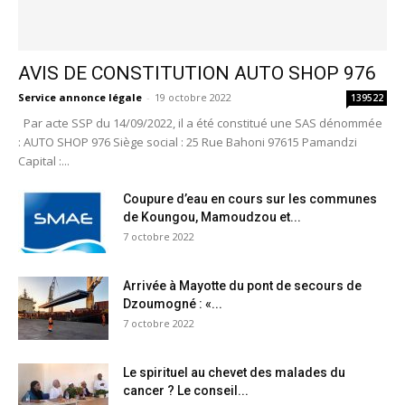
AVIS DE CONSTITUTION AUTO SHOP 976
Service annonce légale
-
19 octobre 2022
139522
Par acte SSP du 14/09/2022, il a été constitué une SAS dénommée
: AUTO SHOP 976 Siège social : 25 Rue Bahoni 97615 Pamandzi
Capital :...
Coupure d’eau en cours sur les communes
de Koungou, Mamoudzou et...
7 octobre 2022
Arrivée à Mayotte du pont de secours de
Dzoumogné : «...
7 octobre 2022
Le spirituel au chevet des malades du
cancer ? Le conseil...