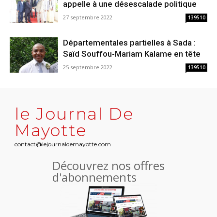
appelle à une désescalade politique
27 septembre 2022
139510
Départementales partielles à Sada :
Saïd Souffou-Mariam Kalame en tête
25 septembre 2022
139510
le Journal De
Mayotte
contact@lejournaldemayotte.com
Découvrez nos offres
d'abonnements