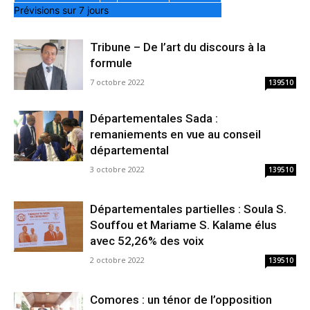
Prévisions sur 7 jours
Tribune – De l’art du discours à la
formule
7 octobre 2022
139510
Départementales Sada :
remaniements en vue au conseil
départemental
3 octobre 2022
139510
Départementales partielles : Soula S.
Souffou et Mariame S. Kalame élus
avec 52,26% des voix
2 octobre 2022
139510
Comores : un ténor de l’opposition