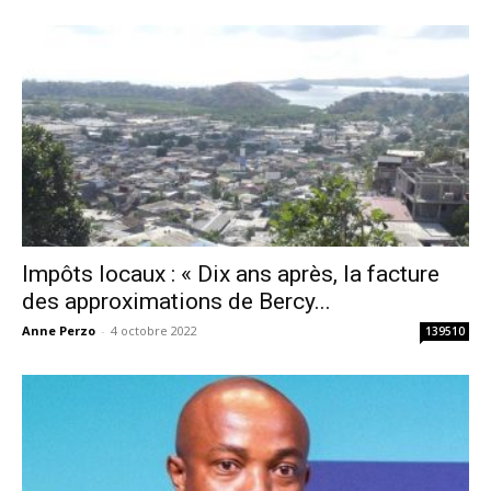
Impôts locaux : « Dix ans après, la facture
des approximations de Bercy...
Anne Perzo
-
4 octobre 2022
139510