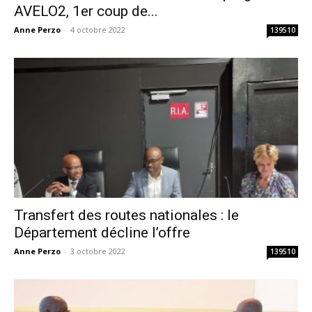
AVELO2, 1er coup de...
Anne Perzo
-
4 octobre 2022
139510
Transfert des routes nationales : le
Département décline l’offre
Anne Perzo
-
3 octobre 2022
139510