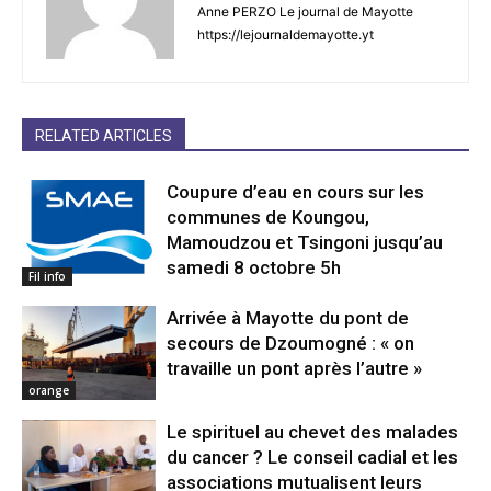
Anne PERZO Le journal de Mayotte
https://lejournaldemayotte.yt
RELATED ARTICLES
Coupure d’eau en cours sur les
communes de Koungou,
Mamoudzou et Tsingoni jusqu’au
samedi 8 octobre 5h
Fil info
Arrivée à Mayotte du pont de
secours de Dzoumogné : « on
travaille un pont après l’autre »
orange
Le spirituel au chevet des malades
du cancer ? Le conseil cadial et les
associations mutualisent leurs