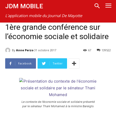
JDM MOBILE
L'application mobile du Journal De Mayotte
1ère grande conférence sur
l’économie sociale et solidaire
By
Anne Perzo
31 octobre 2017
67
139522
Facebook
Twitter
Le contexte de l’économie sociale et solidaire présenté
par le sénateur Thani Mohamed à la ministre Bareigts