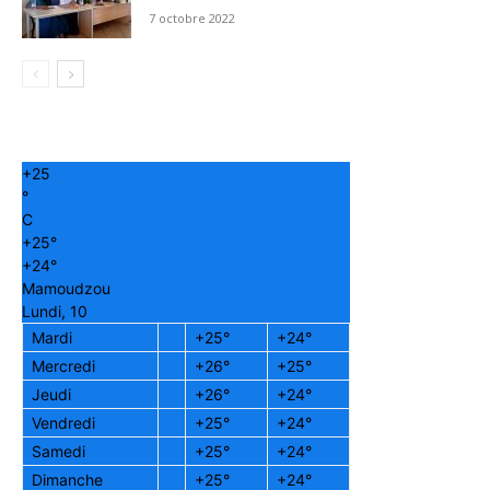
7 octobre 2022
+
25
°
C
+
25°
+
24°
Mamoudzou
Lundi, 10
Mardi
+
25°
+
24°
Mercredi
+
26°
+
25°
Jeudi
+
26°
+
24°
Vendredi
+
25°
+
24°
Samedi
+
25°
+
24°
Dimanche
+
25°
+
24°