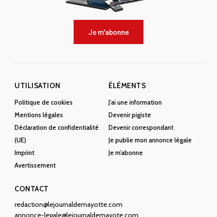
Je m'abonne
UTILISATION
ÉLÉMENTS
Politique de cookies
J’ai une information
Mentions légales
Devenir pigiste
Déclaration de confidentialité
Devenir correspondant
(UE)
Je publie mon annonce légale
Imprint
Je m’abonne
Avertissement
CONTACT
redaction@lejournaldemayotte.com
annonce-legale@lejournaldemayote.com