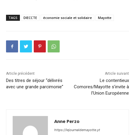
TAGS
DIECCTE
économie sociale et solidaire
Mayotte
Article précédent
Article suivant
Des titres de séjour “délivrés
Le contentieux
avec une grande parcimonie”
Comores/Mayotte s’invite à
l’Union Européenne
Anne Perzo
https://lejournaldemayotte.yt