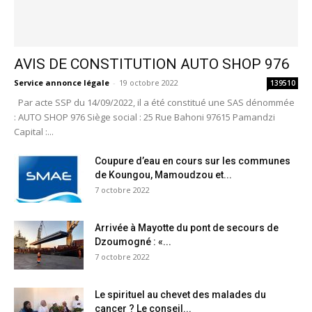
AVIS DE CONSTITUTION AUTO SHOP 976
Service annonce légale
-
19 octobre 2022
139510
Par acte SSP du 14/09/2022, il a été constitué une SAS dénommée
: AUTO SHOP 976 Siège social : 25 Rue Bahoni 97615 Pamandzi
Capital :...
Coupure d’eau en cours sur les communes
de Koungou, Mamoudzou et...
7 octobre 2022
Arrivée à Mayotte du pont de secours de
Dzoumogné : «...
7 octobre 2022
Le spirituel au chevet des malades du
cancer ? Le conseil...