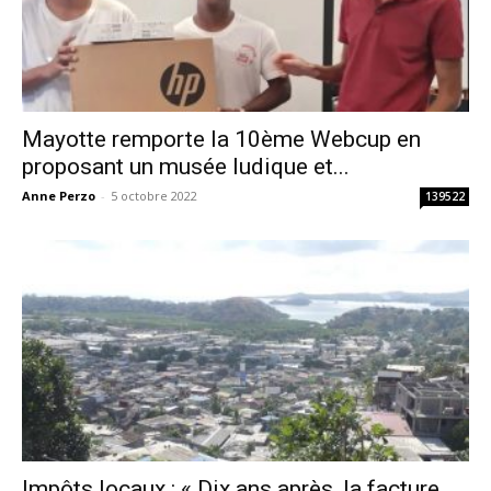
Mayotte remporte la 10ème Webcup en
proposant un musée ludique et...
Anne Perzo
-
5 octobre 2022
139522
Impôts locaux : « Dix ans après, la facture