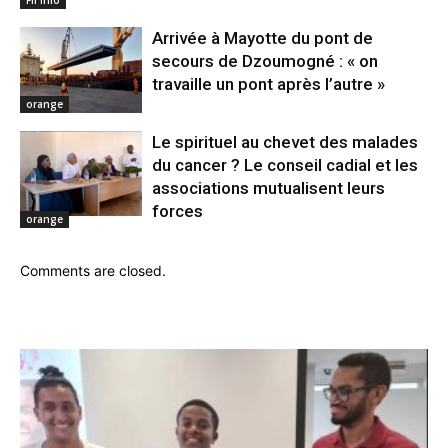
Fil info
Arrivée à Mayotte du pont de
secours de Dzoumogné : « on
travaille un pont après l’autre »
orange
Le spirituel au chevet des malades
du cancer ? Le conseil cadial et les
associations mutualisent leurs
forces
orange
Comments are closed.