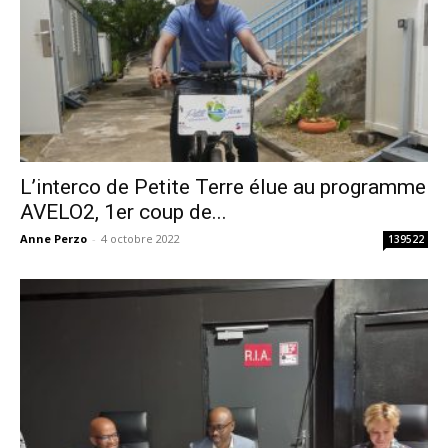
L’interco de Petite Terre élue au programme
AVELO2, 1er coup de...
Anne Perzo
-
4 octobre 2022
139522