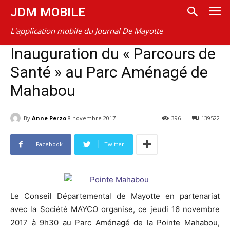
JDM MOBILE
L'application mobile du Journal De Mayotte
Inauguration du « Parcours de
Santé » au Parc Aménagé de
Mahabou
By
Anne Perzo
8 novembre 2017
396
139522
Facebook
Twitter
Le Conseil Départemental de Mayotte en partenariat
avec la Société MAYCO organise, ce jeudi 16 novembre
2017 à 9h30 au Parc Aménagé de la Pointe Mahabou,