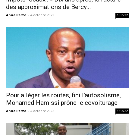
des approximations de Bercy...
Anne Perzo
-
4 octobre 2022
139522
Pour alléger les routes, fini l’autosolisme,
Mohamed Hamissi prône le covoiturage
Anne Perzo
-
4 octobre 2022
139522