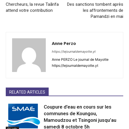
Chercheurs, la revue Taãrifa
Des sanctions tombent après
attend votre contribution
les affrontements de
Pamandzi en mai
Anne Perzo
https://lejournaldemayotte.yt
Anne PERZO Le journal de Mayotte
https://lejournaldemayotte.yt
RELATED ARTICLES
Coupure d’eau en cours sur les
communes de Koungou,
Mamoudzou et Tsingoni jusqu’au
samedi 8 octobre 5h