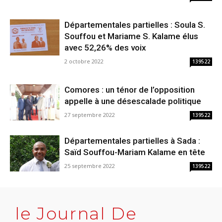
Départementales partielles : Soula S.
Souffou et Mariame S. Kalame élus
avec 52,26% des voix
2 octobre 2022
139522
Comores : un ténor de l’opposition
appelle à une désescalade politique
27 septembre 2022
139522
Départementales partielles à Sada :
Saïd Souffou-Mariam Kalame en tête
25 septembre 2022
139522
le Journal De