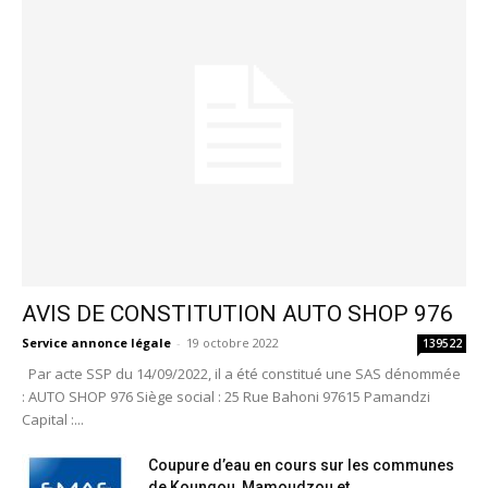
AVIS DE CONSTITUTION AUTO SHOP 976
Service annonce légale
-
19 octobre 2022
139522
Par acte SSP du 14/09/2022, il a été constitué une SAS dénommée
: AUTO SHOP 976 Siège social : 25 Rue Bahoni 97615 Pamandzi
Capital :...
Coupure d’eau en cours sur les communes
de Koungou, Mamoudzou et...