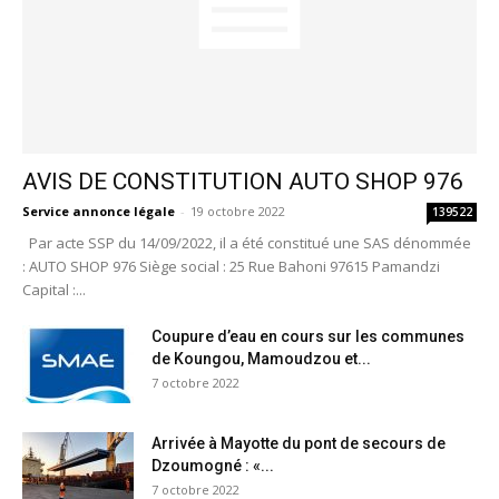
AVIS DE CONSTITUTION AUTO SHOP 976
Service annonce légale
-
19 octobre 2022
139522
Par acte SSP du 14/09/2022, il a été constitué une SAS dénommée
: AUTO SHOP 976 Siège social : 25 Rue Bahoni 97615 Pamandzi
Capital :...
Coupure d’eau en cours sur les communes
de Koungou, Mamoudzou et...
7 octobre 2022
Arrivée à Mayotte du pont de secours de
Dzoumogné : «...
7 octobre 2022