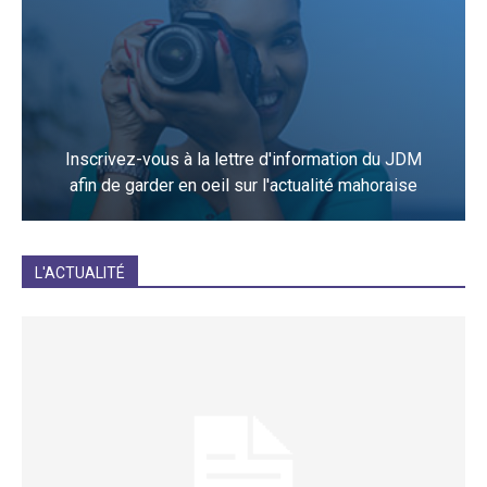
Inscrivez-vous à la lettre d'information du JDM
afin de garder en oeil sur l'actualité mahoraise
JE M'INCRIS
L'ACTUALITÉ