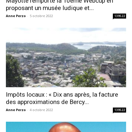
Mayotte remporte la 10ème Webcup en
proposant un musée ludique et...
Anne Perzo
-
5 octobre 2022
139522
Impôts locaux : « Dix ans après, la facture
des approximations de Bercy...
Anne Perzo
-
4 octobre 2022
139522