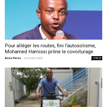
Pour alléger les routes, fini l’autosolisme,
Mohamed Hamissi prône le covoiturage
Anne Perzo
-
4 octobre 2022
139522