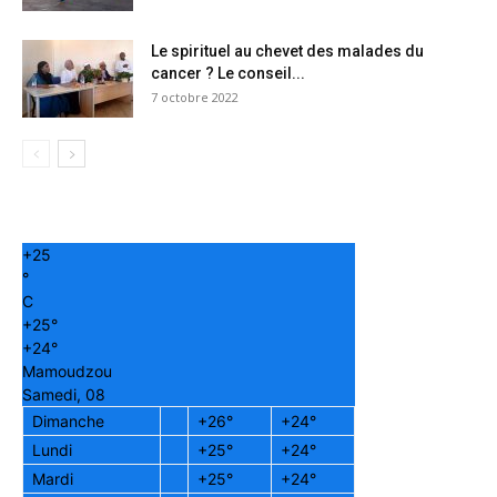
Le spirituel au chevet des malades du
cancer ? Le conseil...
7 octobre 2022
+
25
°
C
+
25°
+
24°
Mamoudzou
Samedi, 08
Dimanche
+
26°
+
24°
Lundi
+
25°
+
24°
Mardi
+
25°
+
24°