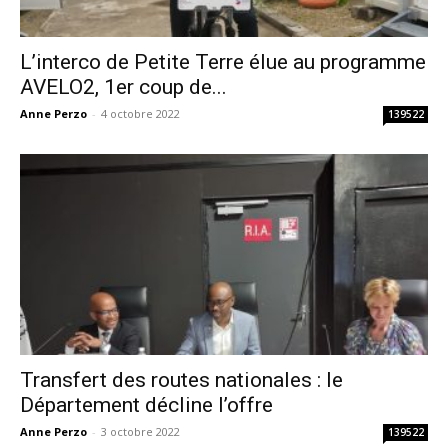
L’interco de Petite Terre élue au programme
AVELO2, 1er coup de...
Anne Perzo
-
4 octobre 2022
139522
Transfert des routes nationales : le
Département décline l’offre
Anne Perzo
-
3 octobre 2022
139522