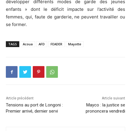
développer différents modes de garde des jeunes
enfants » dont le déficit impacte sur l’activité des
femmes, qui, faute de garderie, ne peuvent travailler ou
se former.
TAGS
Acoua
AFD
FEADER
Mayotte
Article précédent
Article suivant
Tensions au port de Longoni :
Mayco : la justice se
Premier arrivé, dernier servi
prononcera vendredi