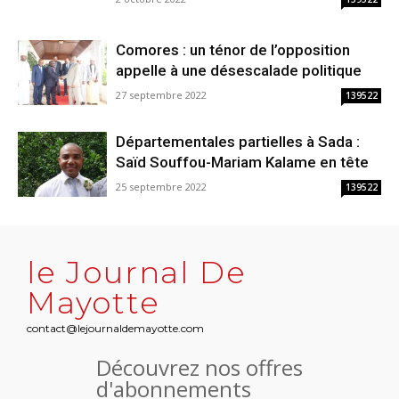
Comores : un ténor de l’opposition
appelle à une désescalade politique
27 septembre 2022
139522
Départementales partielles à Sada :
Saïd Souffou-Mariam Kalame en tête
25 septembre 2022
139522
le Journal De
Mayotte
contact@lejournaldemayotte.com
Découvrez nos offres
d'abonnements