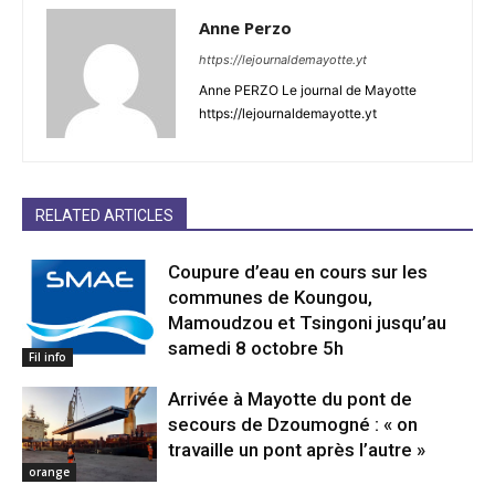
Anne Perzo
https://lejournaldemayotte.yt
Anne PERZO Le journal de Mayotte
https://lejournaldemayotte.yt
RELATED ARTICLES
Coupure d’eau en cours sur les
communes de Koungou,
Mamoudzou et Tsingoni jusqu’au
samedi 8 octobre 5h
Fil info
Arrivée à Mayotte du pont de
secours de Dzoumogné : « on
travaille un pont après l’autre »
orange