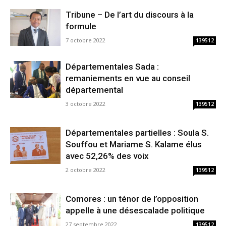
Tribune – De l’art du discours à la
formule
7 octobre 2022
139512
Départementales Sada :
remaniements en vue au conseil
départemental
3 octobre 2022
139512
Départementales partielles : Soula S.
Souffou et Mariame S. Kalame élus
avec 52,26% des voix
2 octobre 2022
139512
Comores : un ténor de l’opposition
appelle à une désescalade politique
27 septembre 2022
139512