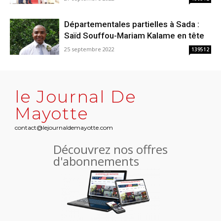
Départementales partielles à Sada :
Saïd Souffou-Mariam Kalame en tête
25 septembre 2022
139512
le Journal De
Mayotte
contact@lejournaldemayotte.com
Découvrez nos offres
d'abonnements