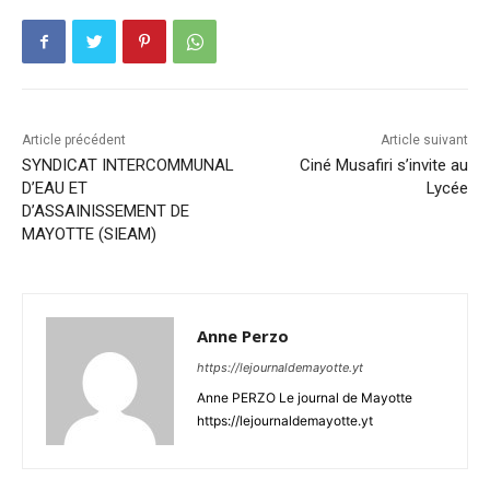
Article précédent
Article suivant
SYNDICAT INTERCOMMUNAL
Ciné Musafiri s’invite au
D’EAU ET
Lycée
D’ASSAINISSEMENT DE
MAYOTTE (SIEAM)
Anne Perzo
https://lejournaldemayotte.yt
Anne PERZO Le journal de Mayotte
https://lejournaldemayotte.yt