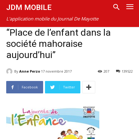
JDM MOBILE
L'application mobile du Journal De Mayotte
“Place de l’enfant dans la
société mahoraise
aujourd’hui”
By
Anne Perzo
17 novembre 2017
207
139522
Facebook
Twitter