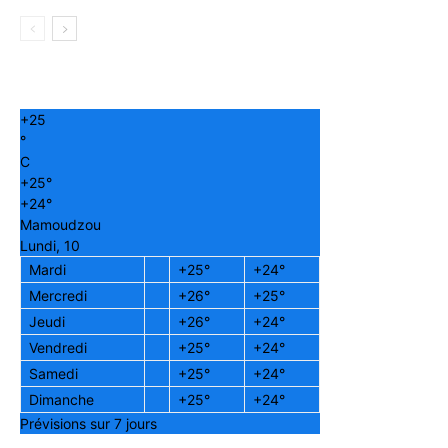
+
25
°
C
+
25°
+
24°
Mamoudzou
Lundi, 10
Mardi
+
25°
+
24°
Mercredi
+
26°
+
25°
Jeudi
+
26°
+
24°
Vendredi
+
25°
+
24°
Samedi
+
25°
+
24°
Dimanche
+
25°
+
24°
Prévisions sur 7 jours