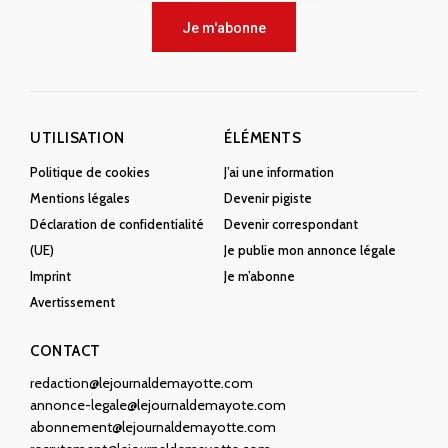
Je m'abonne
UTILISATION
ÉLÉMENTS
Politique de cookies
J’ai une information
Mentions légales
Devenir pigiste
Déclaration de confidentialité
Devenir correspondant
(UE)
Je publie mon annonce légale
Imprint
Je m’abonne
Avertissement
CONTACT
redaction@lejournaldemayotte.com
annonce-legale@lejournaldemayote.com
abonnement@lejournaldemayotte.com