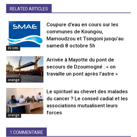
RELATED ARTICLES
Coupure d’eau en cours sur les
communes de Koungou,
Mamoudzou et Tsingoni jusqu’au
samedi 8 octobre 5h
Fil info
Arrivée à Mayotte du pont de
secours de Dzoumogné : « on
travaille un pont après l’autre »
orange
Le spirituel au chevet des malades
du cancer ? Le conseil cadial et les
associations mutualisent leurs
forces
orange
1 COMMENTAIRE