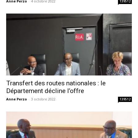
Anne Perzo
-
4 octobre 2022
139512
Transfert des routes nationales : le
Département décline l’offre
Anne Perzo
-
3 octobre 2022
139512