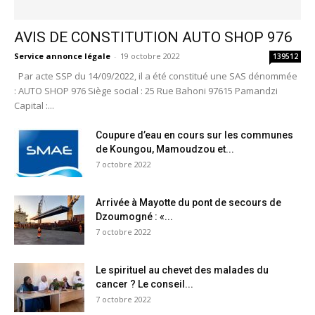
AVIS DE CONSTITUTION AUTO SHOP 976
Service annonce légale
-
19 octobre 2022
139512
Par acte SSP du 14/09/2022, il a été constitué une SAS dénommée
: AUTO SHOP 976 Siège social : 25 Rue Bahoni 97615 Pamandzi
Capital :...
Coupure d’eau en cours sur les communes
de Koungou, Mamoudzou et...
7 octobre 2022
Arrivée à Mayotte du pont de secours de
Dzoumogné : «...
7 octobre 2022
Le spirituel au chevet des malades du
cancer ? Le conseil...
7 octobre 2022