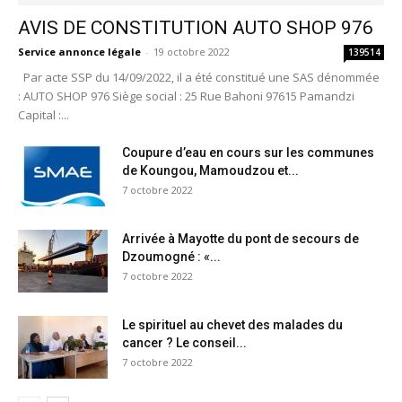
AVIS DE CONSTITUTION AUTO SHOP 976
Service annonce légale
-
19 octobre 2022
139514
Par acte SSP du 14/09/2022, il a été constitué une SAS dénommée
: AUTO SHOP 976 Siège social : 25 Rue Bahoni 97615 Pamandzi
Capital :...
Coupure d’eau en cours sur les communes
de Koungou, Mamoudzou et...
7 octobre 2022
Arrivée à Mayotte du pont de secours de
Dzoumogné : «...
7 octobre 2022
Le spirituel au chevet des malades du
cancer ? Le conseil...
7 octobre 2022