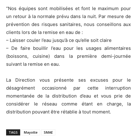
“Nos équipes sont mobilisées et font le maximum pour
un retour à la normale prévu dans la nuit. Par mesure de
prévention des risques sanitaires, nous conseillons aux
clients lors de la remise en eau de :
– Laisser couler l’eau jusqu’à ce qu’elle soit claire
– De faire bouillir l’eau pour les usages alimentaires
(boissons, cuisine) dans la première demi-journée
suivant la remise en eau.
La Direction vous présente ses excuses pour le
désagrément occasionné par cette interruption
momentanée de la distribution d’eau et vous prie de
considérer le réseau comme étant en charge, la
distribution pouvant être rétablie à tout moment.
TAGS
Mayotte
SMAE