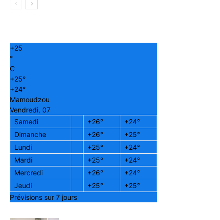
+
25
°
C
+
25°
+
24°
Mamoudzou
Vendredi, 07
Samedi
+
26°
+
24°
Dimanche
+
26°
+
25°
Lundi
+
25°
+
24°
Mardi
+
25°
+
24°
Mercredi
+
26°
+
24°
Jeudi
+
25°
+
25°
Prévisions sur 7 jours