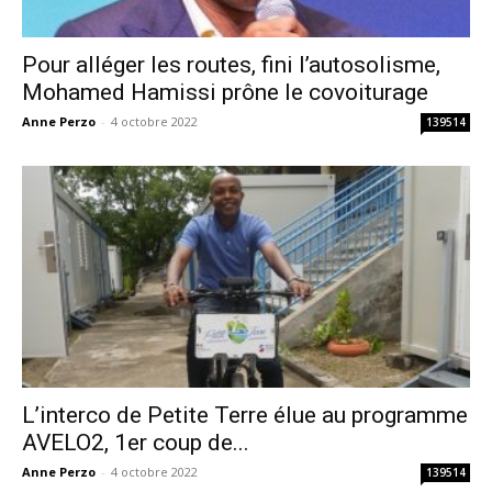
Pour alléger les routes, fini l’autosolisme,
Mohamed Hamissi prône le covoiturage
Anne Perzo
-
4 octobre 2022
139514
L’interco de Petite Terre élue au programme
AVELO2, 1er coup de...
Anne Perzo
-
4 octobre 2022
139514