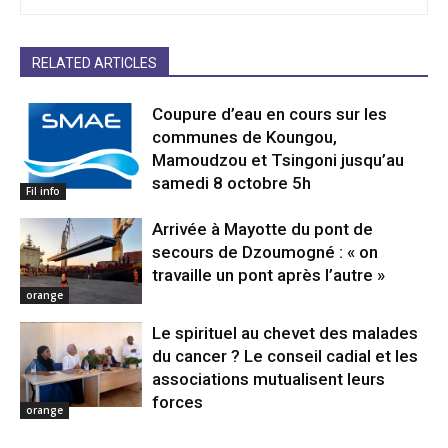
RELATED ARTICLES
Coupure d’eau en cours sur les
communes de Koungou,
Mamoudzou et Tsingoni jusqu’au
samedi 8 octobre 5h
Fil info
Arrivée à Mayotte du pont de
secours de Dzoumogné : « on
travaille un pont après l’autre »
orange
Le spirituel au chevet des malades
du cancer ? Le conseil cadial et les
associations mutualisent leurs
forces
orange