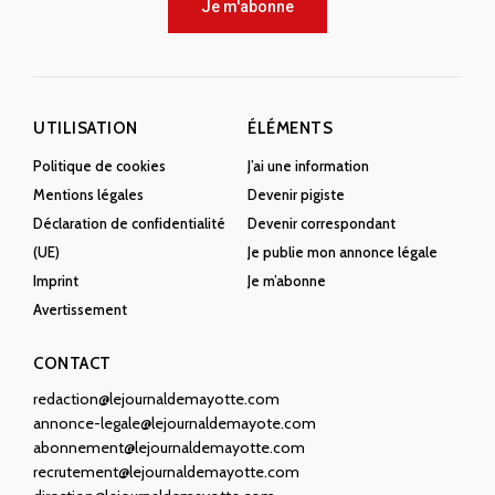
Je m'abonne
UTILISATION
ÉLÉMENTS
Politique de cookies
J’ai une information
Mentions légales
Devenir pigiste
Déclaration de confidentialité
Devenir correspondant
(UE)
Je publie mon annonce légale
Imprint
Je m’abonne
Avertissement
CONTACT
redaction@lejournaldemayotte.com
annonce-legale@lejournaldemayote.com
abonnement@lejournaldemayotte.com
recrutement@lejournaldemayotte.com