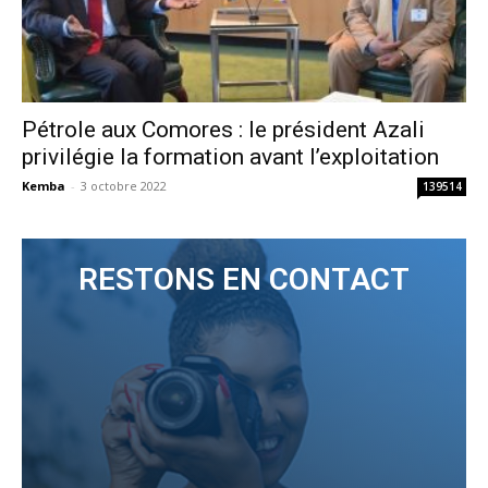
Pétrole aux Comores : le président Azali
privilégie la formation avant l’exploitation
Kemba
-
3 octobre 2022
139514
RESTONS EN CONTACT