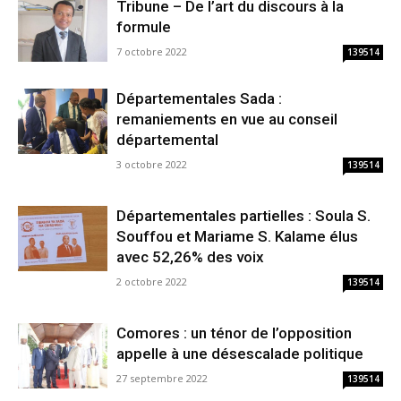
Tribune – De l’art du discours à la
formule
7 octobre 2022
139514
Départementales Sada :
remaniements en vue au conseil
départemental
3 octobre 2022
139514
Départementales partielles : Soula S.
Souffou et Mariame S. Kalame élus
avec 52,26% des voix
2 octobre 2022
139514
Comores : un ténor de l’opposition
appelle à une désescalade politique
27 septembre 2022
139514