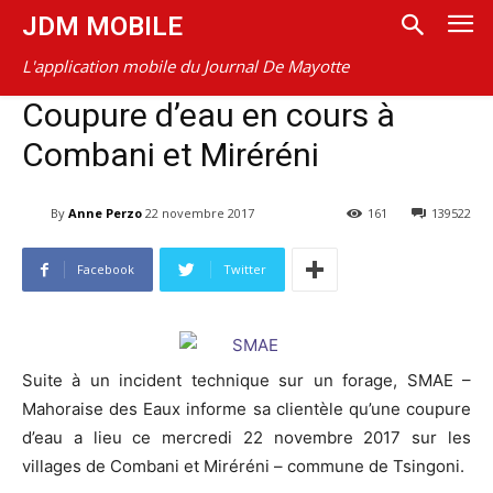
JDM MOBILE
L'application mobile du Journal De Mayotte
Coupure d’eau en cours à
Combani et Miréréni
By
Anne Perzo
22 novembre 2017
161
139522
Facebook
Twitter
Suite à un incident technique sur un forage, SMAE –
Mahoraise des Eaux informe sa clientèle qu’une coupure
d’eau a lieu ce mercredi 22 novembre 2017 sur les
villages de Combani et Miréréni – commune de Tsingoni.