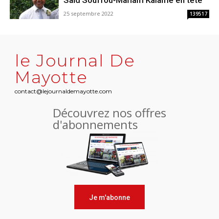
Saïd Souffou-Mariam Kalame en tête
25 septembre 2022
139517
le Journal De
Mayotte
contact@lejournaldemayotte.com
Découvrez nos offres
d'abonnements
Je m'abonne