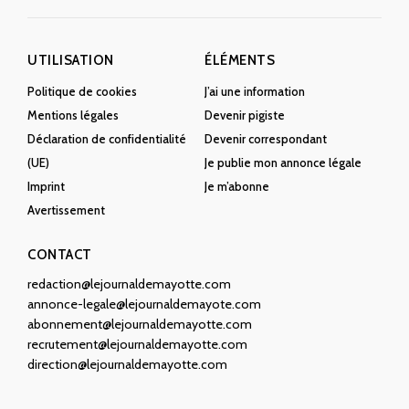
UTILISATION
ÉLÉMENTS
Politique de cookies
J’ai une information
Mentions légales
Devenir pigiste
Déclaration de confidentialité
Devenir correspondant
(UE)
Je publie mon annonce légale
Imprint
Je m’abonne
Avertissement
CONTACT
redaction@lejournaldemayotte.com
annonce-legale@lejournaldemayote.com
abonnement@lejournaldemayotte.com
recrutement@lejournaldemayotte.com
direction@lejournaldemayotte.com