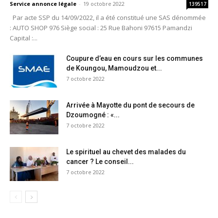
Service annonce légale
-
19 octobre 2022
139517
Par acte SSP du 14/09/2022, il a été constitué une SAS dénommée
: AUTO SHOP 976 Siège social : 25 Rue Bahoni 97615 Pamandzi
Capital :...
Coupure d’eau en cours sur les communes
de Koungou, Mamoudzou et...
7 octobre 2022
Arrivée à Mayotte du pont de secours de
Dzoumogné : «...
7 octobre 2022
Le spirituel au chevet des malades du
cancer ? Le conseil...
7 octobre 2022