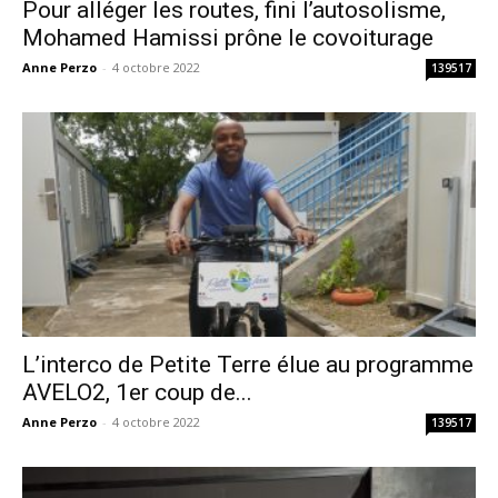
Pour alléger les routes, fini l’autosolisme,
Mohamed Hamissi prône le covoiturage
Anne Perzo
-
4 octobre 2022
139517
L’interco de Petite Terre élue au programme
AVELO2, 1er coup de...
Anne Perzo
-
4 octobre 2022
139517