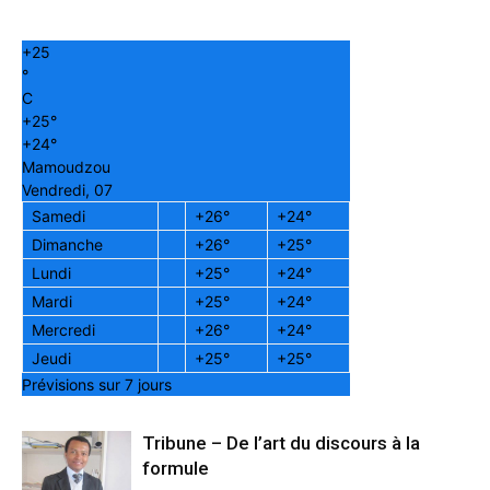
+
25
°
C
+
25°
+
24°
Mamoudzou
Vendredi, 07
Samedi
+
26°
+
24°
Dimanche
+
26°
+
25°
Lundi
+
25°
+
24°
Mardi
+
25°
+
24°
Mercredi
+
26°
+
24°
Jeudi
+
25°
+
25°
Prévisions sur 7 jours
Tribune – De l’art du discours à la
formule