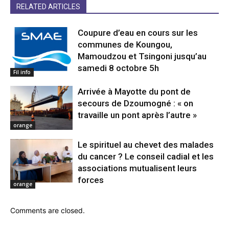
RELATED ARTICLES
Coupure d’eau en cours sur les
communes de Koungou,
Mamoudzou et Tsingoni jusqu’au
samedi 8 octobre 5h
Fil info
Arrivée à Mayotte du pont de
secours de Dzoumogné : « on
travaille un pont après l’autre »
orange
Le spirituel au chevet des malades
du cancer ? Le conseil cadial et les
associations mutualisent leurs
forces
orange
Comments are closed.