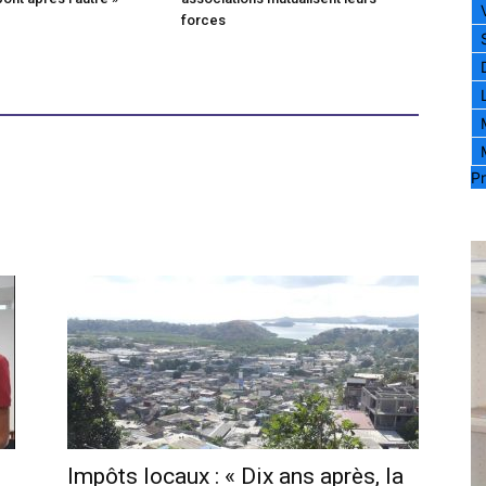
forces
Pr
Impôts locaux : « Dix ans après, la