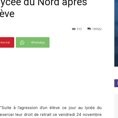
u lycée du Nord après
lève
313
139522
nterest
WhatsApp
“Suite à l’agression d’un élève ce jour au lycée du
exercer leur droit de retrait ce vendredi 24 novembre