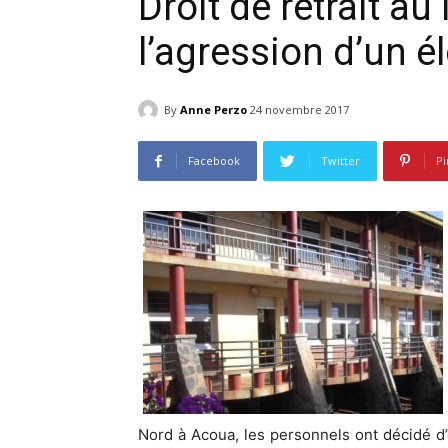
Droit de retrait a
l’agression d’un é
By
Anne Perzo
24 novembre 2017
Facebook
Twitter
Pi
Nord à Acoua, les personnels ont décidé d’