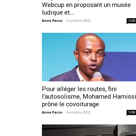
Webcup en proposant un musée
ludique et...
Anne Perzo
-
5 octobre 2022
1395
Pour alléger les routes, fini
l’autosolisme, Mohamed Hamiss
prône le covoiturage
Anne Perzo
-
4 octobre 2022
1395