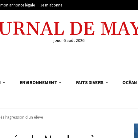
e mon annonce légale
Je m’abonne
OURNAL DE MA
jeudi 6 août 2026
N
ENVIRONNEMENT
FAITS DIVERS
OCÉAN 
rès l'agression d'un élève