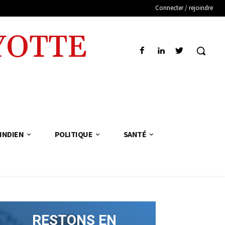
Connecter / rejoindre
YOTTE
INDIEN
POLITIQUE
SANTÉ
RESTONS EN