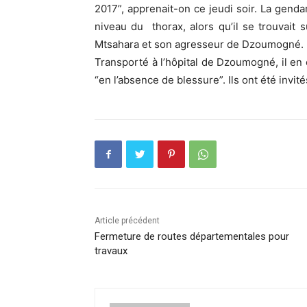
2017”, apprenait-on ce jeudi soir. La gend
niveau du thorax, alors qu’il se trouvait su
Mtsahara et son agresseur de Dzoumogné.
Transporté à l’hôpital de Dzoumogné, il en
“en l’absence de blessure”. Ils ont été invit
Article précédent
Fermeture de routes départementales pour
travaux