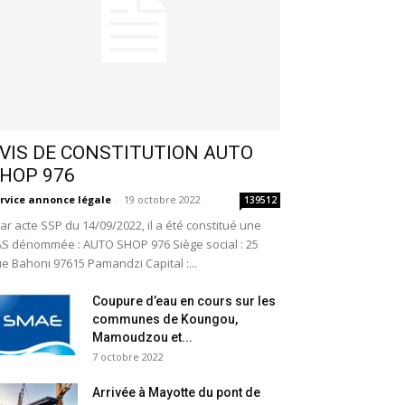
VIS DE CONSTITUTION AUTO
HOP 976
rvice annonce légale
-
19 octobre 2022
139512
r acte SSP du 14/09/2022, il a été constitué une
S dénommée : AUTO SHOP 976 Siège social : 25
e Bahoni 97615 Pamandzi Capital :...
Coupure d’eau en cours sur les
communes de Koungou,
Mamoudzou et...
7 octobre 2022
Arrivée à Mayotte du pont de