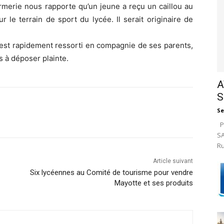
armerie nous rapporte qu’un jeune a reçu un caillou au
r le terrain de sport du lycée. Il serait originaire de
 est rapidement ressorti en compagnie de ses parents,
és à déposer plainte.
A
S
Se
Pa
SA
Ru
Article suivant
Six lycéennes au Comité de tourisme pour vendre
Mayotte et ses produits