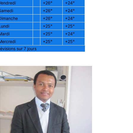
Vendredi
+
26°
+
24°
Samedi
+
26°
+
24°
Dimanche
+
26°
+
24°
Lundi
+
25°
+
25°
Mardi
+
25°
+
24°
Mercredi
+
25°
+
25°
évisions sur 7 jours