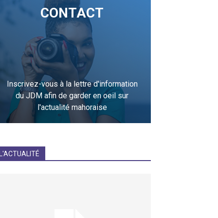
CONTACT
Inscrivez-vous à la lettre d'information
du JDM afin de garder en oeil sur
l'actualité mahoraise
JE M'INCRIS
L'ACTUALITÉ