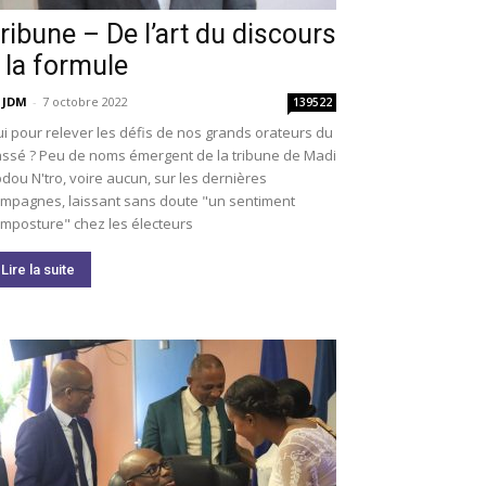
ribune – De l’art du discours
 la formule
 JDM
-
7 octobre 2022
139522
i pour relever les défis de nos grands orateurs du
ssé ? Peu de noms émergent de la tribune de Madi
dou N'tro, voire aucun, sur les dernières
mpagnes, laissant sans doute "un sentiment
imposture" chez les électeurs
Lire la suite