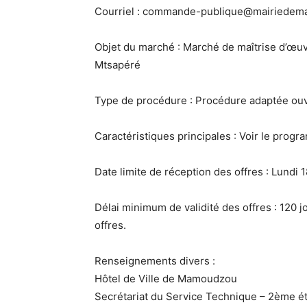
Courriel : commande-publique@mairiedem
Objet du marché : Marché de maîtrise d’œuvr
Mtsapéré
Type de procédure : Procédure adaptée ouve
Caractéristiques principales : Voir le prog
Date limite de réception des offres : Lund
Délai minimum de validité des offres : 120 j
offres.
Renseignements divers :
Hôtel de Ville de Mamoudzou
Secrétariat du Service Technique – 2ème é