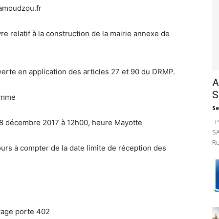
amoudzou.fr
e relatif à la construction de la mairie annexe de
rte en application des articles 27 et 90 du DRMP.
A
S
ramme
Se
Pa
i 18 décembre 2017 à 12h00, heure Mayotte
SA
Ru
ours à compter de la date limite de réception des
tage porte 402