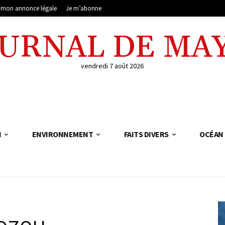
e mon annonce légale
Je m’abonne
OURNAL DE MA
vendredi 7 août 2026
N
ENVIRONNEMENT
FAITS DIVERS
OCÉAN 