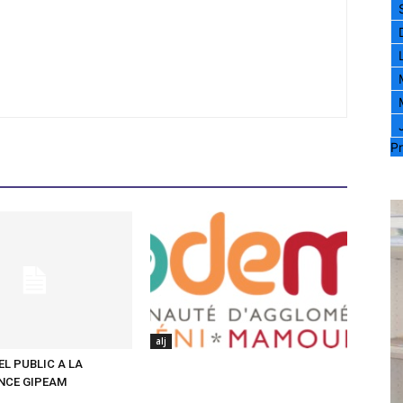
Pr
alj
EL PUBLIC A LA
NCE GIPEAM