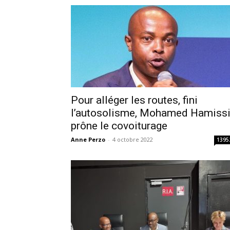
Pour alléger les routes, fini
l’autosolisme, Mohamed Hamiss
prône le covoiturage
Anne Perzo
-
4 octobre 2022
1395