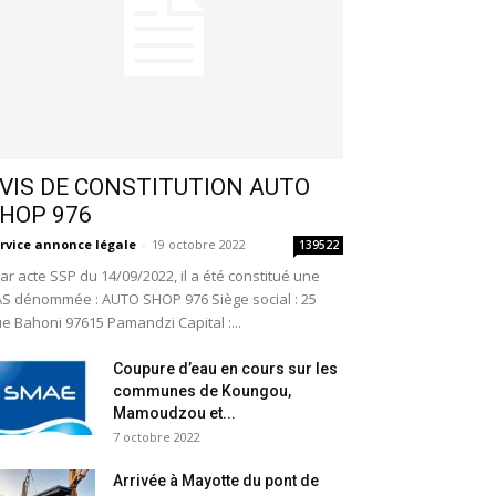
VIS DE CONSTITUTION AUTO
HOP 976
rvice annonce légale
-
19 octobre 2022
139522
r acte SSP du 14/09/2022, il a été constitué une
S dénommée : AUTO SHOP 976 Siège social : 25
e Bahoni 97615 Pamandzi Capital :...
Coupure d’eau en cours sur les
communes de Koungou,
Mamoudzou et...
7 octobre 2022
Arrivée à Mayotte du pont de