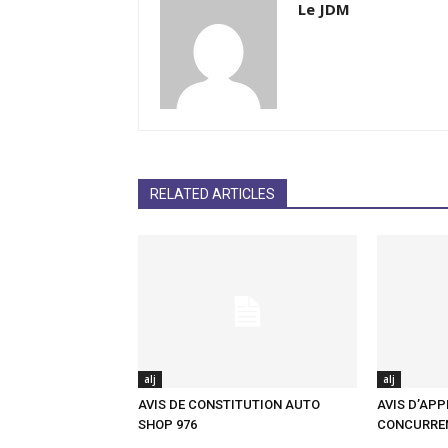
Le JDM
RELATED ARTICLES
alj
alj
AVIS DE CONSTITUTION AUTO
AVIS D’APP
SHOP 976
CONCURRE