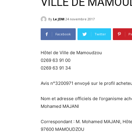
VILLE DE MAMO
By
Le JDM
24 novembre 2017
Facebook
Twitter
Pi
Hôtel de Ville de Mamoudzou
0269 63 91 00
0269 63 91 34
Avis n°3200971 envoyé sur le profil acheteu
Nom et adresse officiels de l’organisme ach
Mohamed MAJANI
Correspondant : M. Mohamed MAJANI, Hôtel
97600 MAMOUDZOU