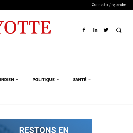
Connecter / rejoindre
YOTTE
INDIEN
POLITIQUE
SANTÉ
RESTONS EN