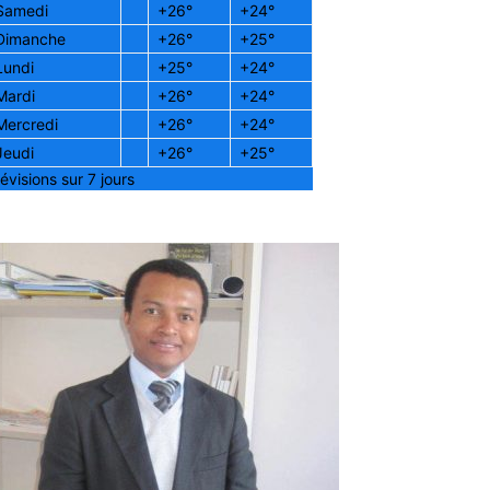
Samedi
+
26°
+
24°
Dimanche
+
26°
+
25°
Lundi
+
25°
+
24°
Mardi
+
26°
+
24°
Mercredi
+
26°
+
24°
Jeudi
+
26°
+
25°
évisions sur 7 jours