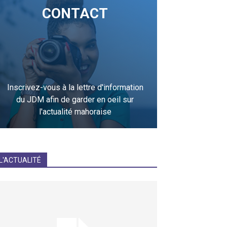
CONTACT
Inscrivez-vous à la lettre d'information
du JDM afin de garder en oeil sur
l'actualité mahoraise
JE M'INCRIS
L'ACTUALITÉ