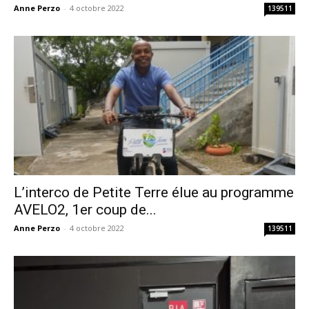
Anne Perzo
-
4 octobre 2022
139511
L’interco de Petite Terre élue au programme
AVELO2, 1er coup de...
Anne Perzo
-
4 octobre 2022
139511