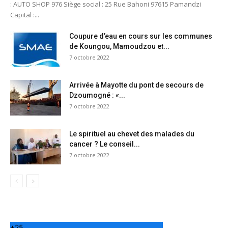
: AUTO SHOP 976 Siège social : 25 Rue Bahoni 97615 Pamandzi
Capital :...
Coupure d’eau en cours sur les communes
de Koungou, Mamoudzou et...
7 octobre 2022
Arrivée à Mayotte du pont de secours de
Dzoumogné : «...
7 octobre 2022
Le spirituel au chevet des malades du
cancer ? Le conseil...
7 octobre 2022
+
25