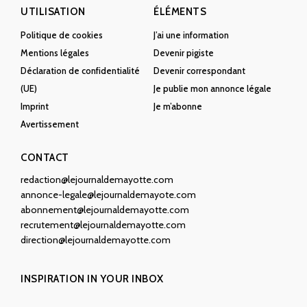
UTILISATION
ÉLÉMENTS
Politique de cookies
J’ai une information
Mentions légales
Devenir pigiste
Déclaration de confidentialité
Devenir correspondant
(UE)
Je publie mon annonce légale
Imprint
Je m’abonne
Avertissement
CONTACT
redaction@lejournaldemayotte.com
annonce-legale@lejournaldemayote.com
abonnement@lejournaldemayotte.com
recrutement@lejournaldemayotte.com
direction@lejournaldemayotte.com
INSPIRATION IN YOUR INBOX