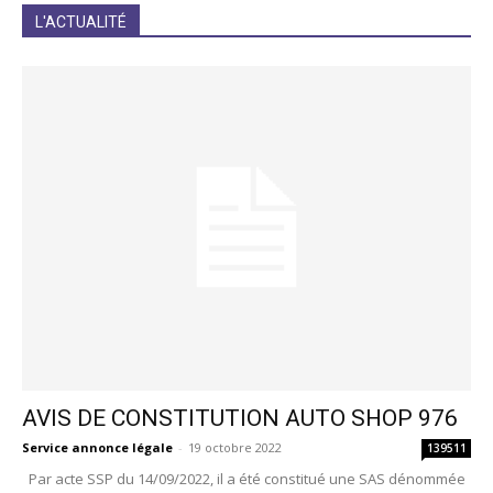
JE M'INCRIS
L'ACTUALITÉ
AVIS DE CONSTITUTION AUTO SHOP 976
Service annonce légale
-
19 octobre 2022
139511
Par acte SSP du 14/09/2022, il a été constitué une SAS dénommée