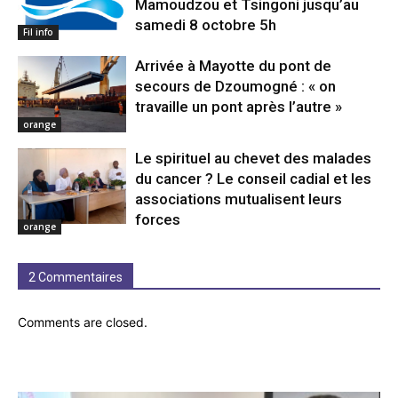
Mamoudzou et Tsingoni jusqu’au
samedi 8 octobre 5h
Fil info
Arrivée à Mayotte du pont de
secours de Dzoumogné : « on
travaille un pont après l’autre »
orange
Le spirituel au chevet des malades
du cancer ? Le conseil cadial et les
associations mutualisent leurs
forces
orange
2 Commentaires
Comments are closed.