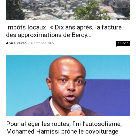
Impôts locaux : « Dix ans après, la facture
des approximations de Bercy...
Anne Perzo
-
4 octobre 2022
139511
Pour alléger les routes, fini l’autosolisme,
Mohamed Hamissi prône le covoiturage