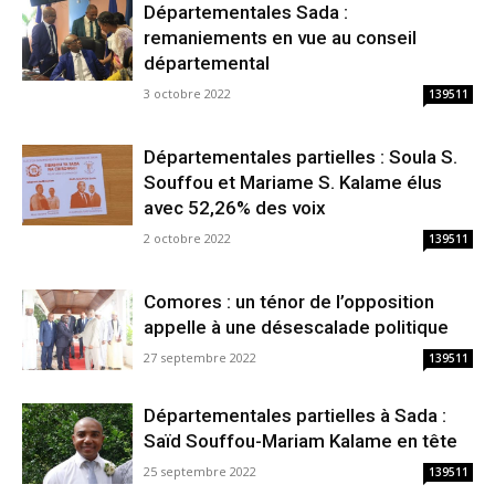
Départementales Sada :
remaniements en vue au conseil
départemental
3 octobre 2022
139511
Départementales partielles : Soula S.
Souffou et Mariame S. Kalame élus
avec 52,26% des voix
2 octobre 2022
139511
Comores : un ténor de l’opposition
appelle à une désescalade politique
27 septembre 2022
139511
Départementales partielles à Sada :
Saïd Souffou-Mariam Kalame en tête
25 septembre 2022
139511