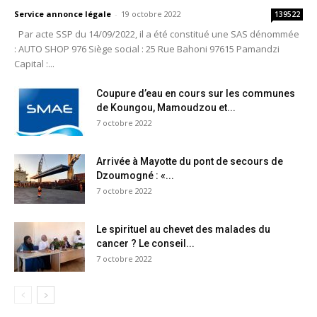
Service annonce légale
-
19 octobre 2022
139522
Par acte SSP du 14/09/2022, il a été constitué une SAS dénommée
: AUTO SHOP 976 Siège social : 25 Rue Bahoni 97615 Pamandzi
Capital :...
Coupure d’eau en cours sur les communes
de Koungou, Mamoudzou et...
7 octobre 2022
Arrivée à Mayotte du pont de secours de
Dzoumogné : «...
7 octobre 2022
Le spirituel au chevet des malades du
cancer ? Le conseil...
7 octobre 2022