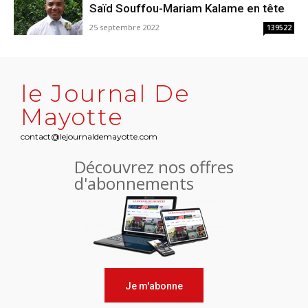
Saïd Souffou-Mariam Kalame en tête
25 septembre 2022
139522
le Journal De
Mayotte
contact@lejournaldemayotte.com
Découvrez nos offres
d'abonnements
Je m'abonne