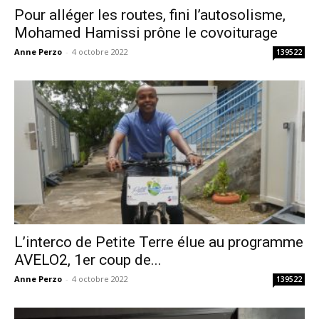
Pour alléger les routes, fini l’autosolisme,
Mohamed Hamissi prône le covoiturage
Anne Perzo
-
4 octobre 2022
139522
L’interco de Petite Terre élue au programme
AVELO2, 1er coup de...
Anne Perzo
-
4 octobre 2022
139522