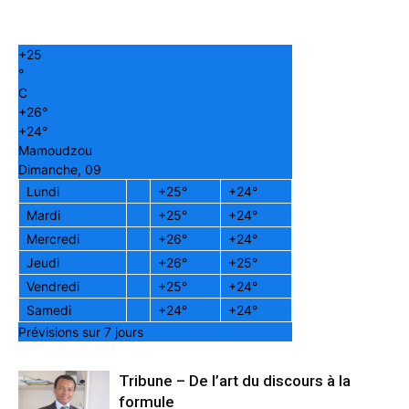
+
25
°
C
+
26°
+
24°
Mamoudzou
Dimanche, 09
Lundi
+
25°
+
24°
Mardi
+
25°
+
24°
Mercredi
+
26°
+
24°
Jeudi
+
26°
+
25°
Vendredi
+
25°
+
24°
Samedi
+
24°
+
24°
Prévisions sur 7 jours
Tribune – De l’art du discours à la
formule