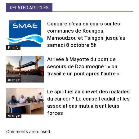
RELATED ARTICLES
Coupure d’eau en cours sur les
communes de Koungou,
Mamoudzou et Tsingoni jusqu’au
samedi 8 octobre 5h
Fil info
Arrivée à Mayotte du pont de
secours de Dzoumogné : « on
travaille un pont après l’autre »
orange
Le spirituel au chevet des malades
du cancer ? Le conseil cadial et les
associations mutualisent leurs
forces
orange
Comments are closed.