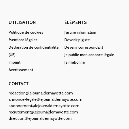
UTILISATION
ÉLÉMENTS
Politique de cookies
J’ai une information
Mentions légales
Devenir pigiste
Déclaration de confidentialité
Devenir correspondant
(UE)
Je publie mon annonce légale
Imprint
Je m’abonne
Avertissement
CONTACT
redaction@lejournaldemayotte.com
annonce-legale@lejournaldemayote.com
abonnement@lejournaldemayotte.com
recrutement@lejournaldemayotte.com
direction@lejournaldemayotte.com