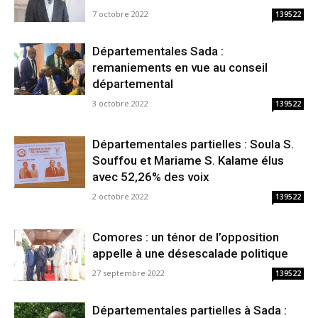
7 octobre 2022
139522
Départementales Sada :
remaniements en vue au conseil
départemental
3 octobre 2022
139522
Départementales partielles : Soula S.
Souffou et Mariame S. Kalame élus
avec 52,26% des voix
2 octobre 2022
139522
Comores : un ténor de l’opposition
appelle à une désescalade politique
27 septembre 2022
139522
Départementales partielles à Sada :