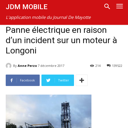
JDM MOBILE
L'application mobile du Journal De Mayotte
Panne électrique en raison
d’un incident sur un moteur à
Longoni
By
Anne Perzo
7 décembre 2017
214
139522
Facebook
Twitter