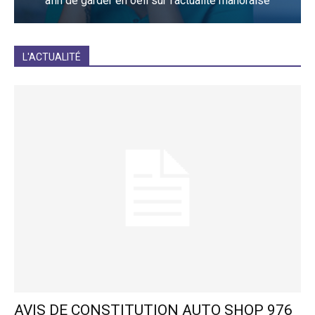
afin de garder en oeil sur l'actualité mahoraise
JE M'INCRIS
L'ACTUALITÉ
AVIS DE CONSTITUTION AUTO SHOP 976