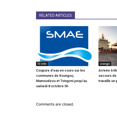
RELATED ARTICLES
Fil info
orange
Coupure d’eau en cours sur les
Arrivée à M
communes de Koungou,
secours de
Mamoudzou et Tsingoni jusqu’au
travaille un 
samedi 8 octobre 5h
Comments are closed.