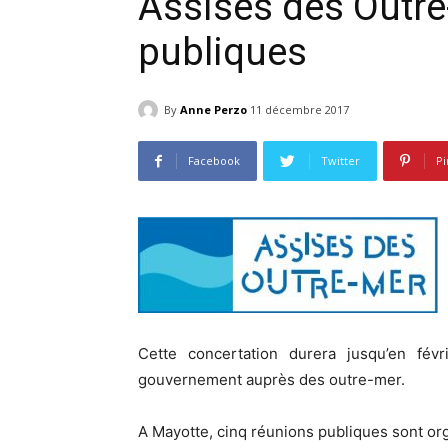
Assises des Outre
publiques
By
Anne Perzo
11 décembre 2017
Facebook
Twitter
Pi
Cette concertation durera jusqu’en févri
gouvernement auprès des outre-mer.
A Mayotte, cinq réunions publiques sont or