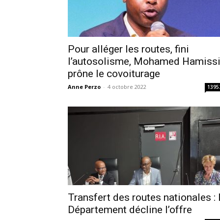
Pour alléger les routes, fini
l’autosolisme, Mohamed Hamiss
prône le covoiturage
Anne Perzo
-
4 octobre 2022
1395
Transfert des routes nationales : 
Département décline l’offre