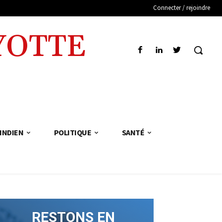
Connecter / rejoindre
YOTTE
INDIEN
POLITIQUE
SANTÉ
RESTONS EN