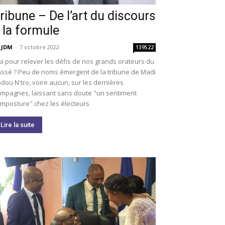
ribune – De l’art du discours
 la formule
 JDM
-
7 octobre 2022
139522
i pour relever les défis de nos grands orateurs du
ssé ? Peu de noms émergent de la tribune de Madi
dou N'tro, voire aucun, sur les dernières
mpagnes, laissant sans doute "un sentiment
imposture" chez les électeurs
Lire la suite