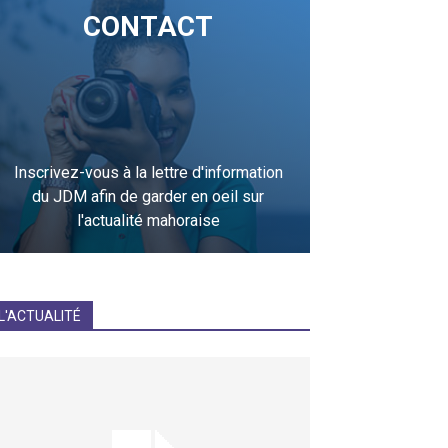
CONTACT
Inscrivez-vous à la lettre d'information
du JDM afin de garder en oeil sur
l'actualité mahoraise
JE M'INCRIS
L'ACTUALITÉ