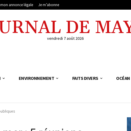
e mon annonce légale
Je m’abonne
OURNAL DE MA
vendredi 7 août 2026
N
ENVIRONNEMENT
FAITS DIVERS
OCÉAN 
publiques