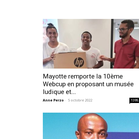
Mayotte remporte la 10ème
Webcup en proposant un musée
ludique et...
Anne Perzo
-
5 octobre 2022
1395