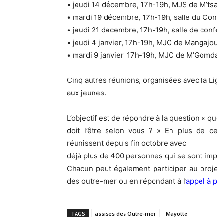
• jeudi 14 décembre, 17h-19h, MJS de M’ts
• mardi 19 décembre, 17h-19h, salle du Cons
• jeudi 21 décembre, 17h-19h, salle de conf
• jeudi 4 janvier, 17h-19h, MJC de Mangajou
• mardi 9 janvier, 17h-19h, MJC de M’Gom
Cinq autres réunions, organisées avec la L
aux jeunes.
L’objectif est de répondre à la question « 
doit l’être selon vous ? » En plus de ce
réunissent depuis fin octobre avec
déjà plus de 400 personnes qui se sont impl
Chacun peut également participer au projet
des outre-mer ou en répondant à l’
appel à p
TAGS
assises des Outre-mer
Mayotte