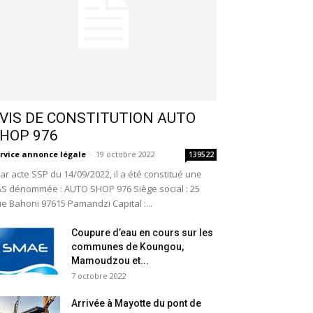
VIS DE CONSTITUTION AUTO
HOP 976
rvice annonce légale
-
19 octobre 2022
139522
r acte SSP du 14/09/2022, il a été constitué une
S dénommée : AUTO SHOP 976 Siège social : 25
e Bahoni 97615 Pamandzi Capital :...
Coupure d’eau en cours sur les
communes de Koungou,
Mamoudzou et...
7 octobre 2022
Arrivée à Mayotte du pont de