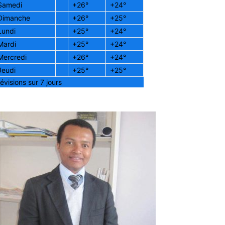
Samedi
+
26°
+
24°
Dimanche
+
26°
+
25°
Lundi
+
25°
+
24°
Mardi
+
25°
+
24°
Mercredi
+
26°
+
24°
Jeudi
+
25°
+
25°
évisions sur 7 jours