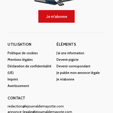
Je m'abonne
UTILISATION
ÉLÉMENTS
Politique de cookies
J’ai une information
Mentions légales
Devenir pigiste
Déclaration de confidentialité
Devenir correspondant
(UE)
Je publie mon annonce légale
Imprint
Je m’abonne
Avertissement
CONTACT
redaction@lejournaldemayotte.com
annonce-legale@lejournaldemayote.com