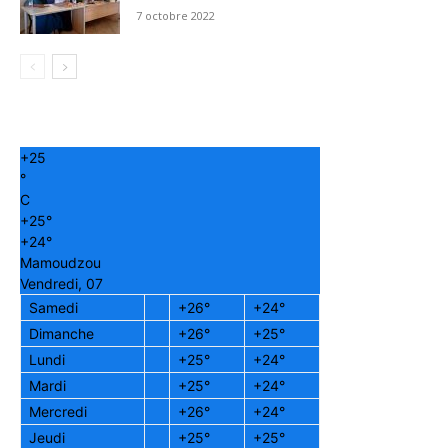
7 octobre 2022
+
25
°
C
+
25°
+
24°
Mamoudzou
Vendredi, 07
Samedi
+
26°
+
24°
Dimanche
+
26°
+
25°
Lundi
+
25°
+
24°
Mardi
+
25°
+
24°
Mercredi
+
26°
+
24°
Jeudi
+
25°
+
25°