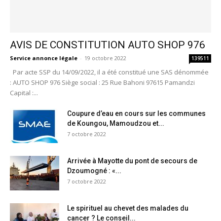
AVIS DE CONSTITUTION AUTO SHOP 976
Service annonce légale
-
19 octobre 2022
139511
Par acte SSP du 14/09/2022, il a été constitué une SAS dénommée
: AUTO SHOP 976 Siège social : 25 Rue Bahoni 97615 Pamandzi
Capital :...
Coupure d’eau en cours sur les communes
de Koungou, Mamoudzou et...
7 octobre 2022
Arrivée à Mayotte du pont de secours de
Dzoumogné : «...
7 octobre 2022
Le spirituel au chevet des malades du
cancer ? Le conseil...