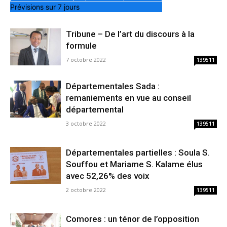
Prévisions sur 7 jours
Tribune – De l’art du discours à la
formule
7 octobre 2022
139511
Départementales Sada :
remaniements en vue au conseil
départemental
3 octobre 2022
139511
Départementales partielles : Soula S.
Souffou et Mariame S. Kalame élus
avec 52,26% des voix
2 octobre 2022
139511
Comores : un ténor de l’opposition