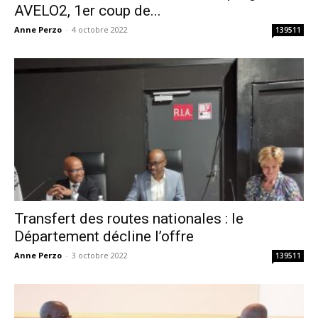
AVELO2, 1er coup de...
Anne Perzo
-
4 octobre 2022
139511
Transfert des routes nationales : le
Département décline l’offre
Anne Perzo
-
3 octobre 2022
139511