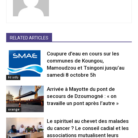
RELATED ARTICLES
Coupure d’eau en cours sur les
communes de Koungou,
Mamoudzou et Tsingoni jusqu’au
samedi 8 octobre 5h
Fil info
Arrivée à Mayotte du pont de
secours de Dzoumogné : « on
travaille un pont après l’autre »
orange
Le spirituel au chevet des malades
du cancer ? Le conseil cadial et les
associations mutualisent leurs