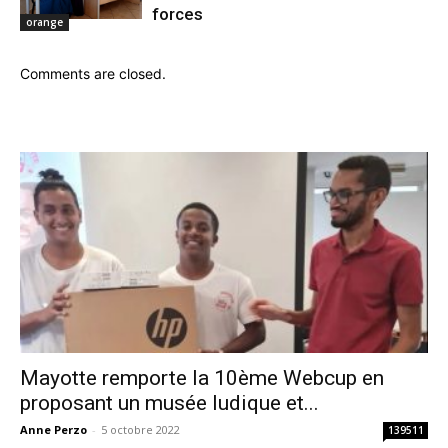
forces
orange
Comments are closed.
Mayotte remporte la 10ème Webcup en
proposant un musée ludique et...
Anne Perzo
-
5 octobre 2022
139511