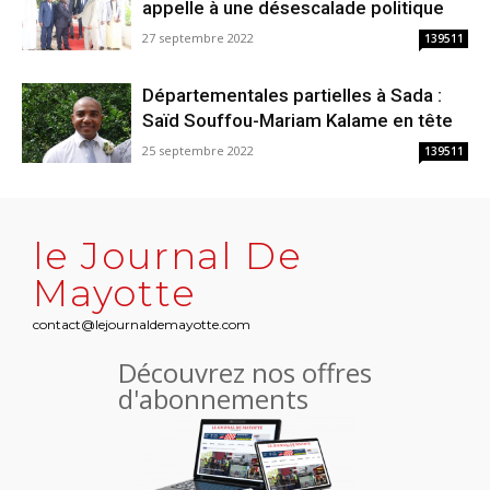
appelle à une désescalade politique
27 septembre 2022
139511
Départementales partielles à Sada :
Saïd Souffou-Mariam Kalame en tête
25 septembre 2022
139511
le Journal De
Mayotte
contact@lejournaldemayotte.com
Découvrez nos offres
d'abonnements