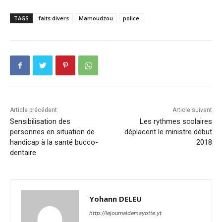
TAGS
faits divers
Mamoudzou
police
Article précédent
Article suivant
Sensibilisation des
Les rythmes scolaires
personnes en situation de
déplacent le ministre début
handicap à la santé bucco-
2018
dentaire
Yohann DELEU
http://lejournaldemayotte.yt