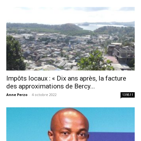
Impôts locaux : « Dix ans après, la facture
des approximations de Bercy...
Anne Perzo
-
4 octobre 2022
139511