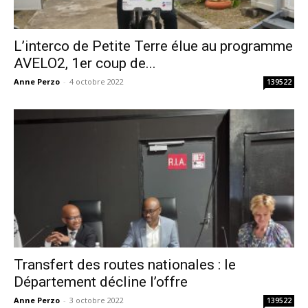
L’interco de Petite Terre élue au programme
AVELO2, 1er coup de...
Anne Perzo
-
4 octobre 2022
139522
Transfert des routes nationales : le
Département décline l’offre
Anne Perzo
-
3 octobre 2022
139522