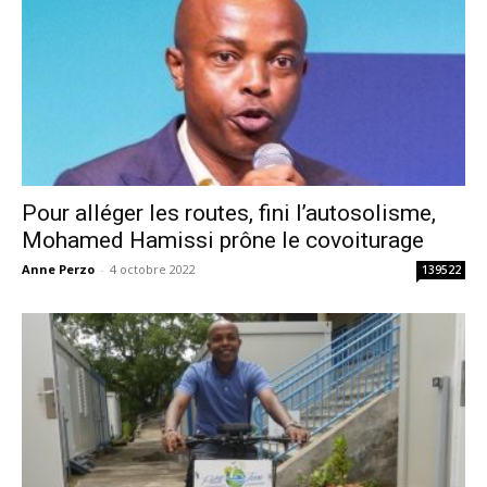
Pour alléger les routes, fini l’autosolisme,
Mohamed Hamissi prône le covoiturage
Anne Perzo
-
4 octobre 2022
139522