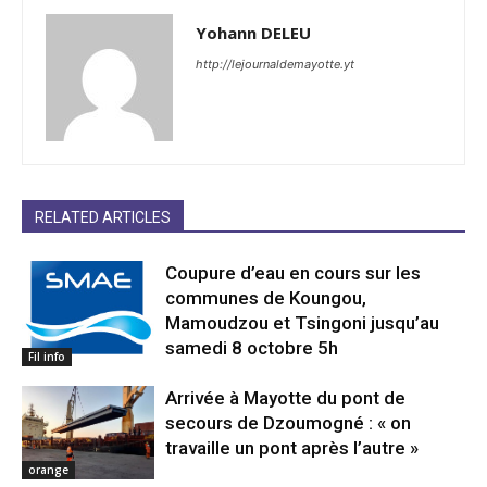
Yohann DELEU
http://lejournaldemayotte.yt
RELATED ARTICLES
Coupure d’eau en cours sur les
communes de Koungou,
Mamoudzou et Tsingoni jusqu’au
samedi 8 octobre 5h
Fil info
Arrivée à Mayotte du pont de
secours de Dzoumogné : « on
travaille un pont après l’autre »
orange