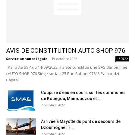
AVIS DE CONSTITUTION AUTO SHOP 976
Service annonce légale
-
19 octobre 2022
139522
Par acte SSP du 14/09/2022, il a été constitué une SAS dénommée
: AUTO SHOP 976 Siège social : 25 Rue Bahoni 97615 Pamandzi
Capital :...
Coupure d’eau en cours sur les communes
de Koungou, Mamoudzou et...
7 octobre 2022
Arrivée à Mayotte du pont de secours de
Dzoumogné : «...
7 octobre 2022