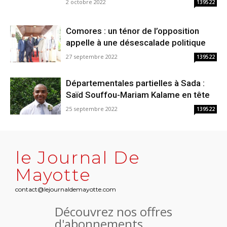
2 octobre 2022
139522
Comores : un ténor de l’opposition
appelle à une désescalade politique
27 septembre 2022
139522
Départementales partielles à Sada :
Saïd Souffou-Mariam Kalame en tête
25 septembre 2022
139522
le Journal De
Mayotte
contact@lejournaldemayotte.com
Découvrez nos offres
d'abonnements