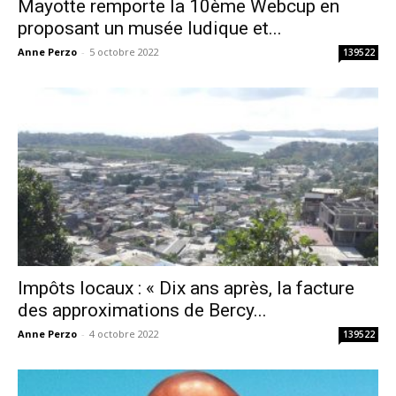
Mayotte remporte la 10ème Webcup en
proposant un musée ludique et...
Anne Perzo
-
5 octobre 2022
139522
Impôts locaux : « Dix ans après, la facture
des approximations de Bercy...
Anne Perzo
-
4 octobre 2022
139522