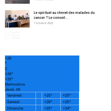
Le spirituel au chevet des malades du
cancer ? Le conseil...
7 octobre 2022
+
26
°
C
+
26°
+
25°
Mamoudzou
Jeudi, 06
Vendredi
+
25°
+
25°
Samedi
+
26°
+
25°
Dimanche
+
25°
+
24°