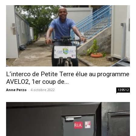
L’interco de Petite Terre élue au programme
AVELO2, 1er coup de...
Anne Perzo
-
4 octobre 2022
139512