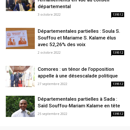
départemental
3 octobre 2022
139512
Départementales partielles : Soula S.
Souffou et Mariame S. Kalame élus
avec 52,26% des voix
2 octobre 2022
139512
Comores : un ténor de l’opposition
appelle à une désescalade politique
27 septembre 2022
139512
Départementales partielles à Sada :
Saïd Souffou-Mariam Kalame en tête
25 septembre 2022
139512