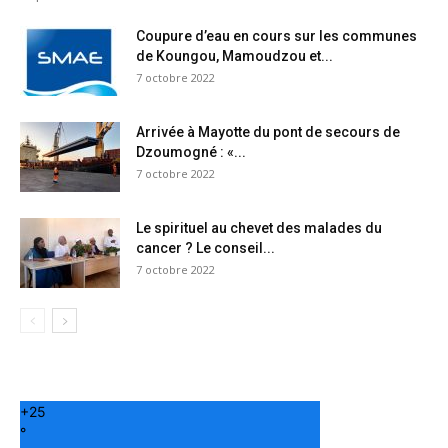
Coupure d’eau en cours sur les communes
de Koungou, Mamoudzou et...
7 octobre 2022
Arrivée à Mayotte du pont de secours de
Dzoumogné : «...
7 octobre 2022
Le spirituel au chevet des malades du
cancer ? Le conseil...
7 octobre 2022
+
25
°