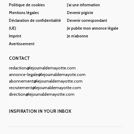
Politique de cookies
J’ai une information
Mentions légales
Devenir pigiste
Déclaration de confidentialité
Devenir correspondant
(UE)
Je publie mon annonce légale
Imprint
Je m’abonne
Avertissement
CONTACT
redaction@lejournaldemayotte.com
annonce-legale@lejournaldemayote.com
abonnement@lejournaldemayotte.com
recrutement@lejournaldemayotte.com
direction@lejournaldemayotte.com
INSPIRATION IN YOUR INBOX