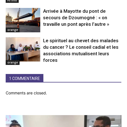
Fil info
Arrivée à Mayotte du pont de
secours de Dzoumogné : « on
travaille un pont après l’autre »
orange
Le spirituel au chevet des malades
du cancer ? Le conseil cadial et les
associations mutualisent leurs
forces
orange
1 COMMENTAIRE
Comments are closed.