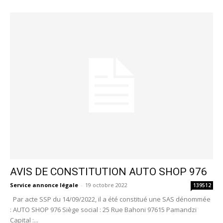
AVIS DE CONSTITUTION AUTO SHOP 976
Service annonce légale
-
19 octobre 2022
139512
Par acte SSP du 14/09/2022, il a été constitué une SAS dénommée
: AUTO SHOP 976 Siège social : 25 Rue Bahoni 97615 Pamandzi
Capital :...