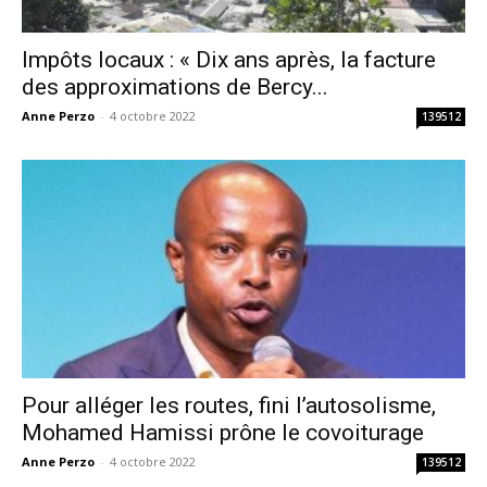
Impôts locaux : « Dix ans après, la facture
des approximations de Bercy...
Anne Perzo
-
4 octobre 2022
139512
Pour alléger les routes, fini l’autosolisme,
Mohamed Hamissi prône le covoiturage
Anne Perzo
-
4 octobre 2022
139512