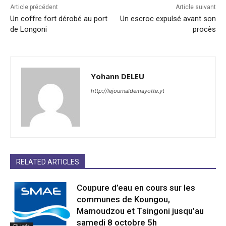
Article précédent
Article suivant
Un coffre fort dérobé au port
Un escroc expulsé avant son
de Longoni
procès
Yohann DELEU
http://lejournaldemayotte.yt
RELATED ARTICLES
Coupure d’eau en cours sur les
communes de Koungou,
Mamoudzou et Tsingoni jusqu’au
samedi 8 octobre 5h