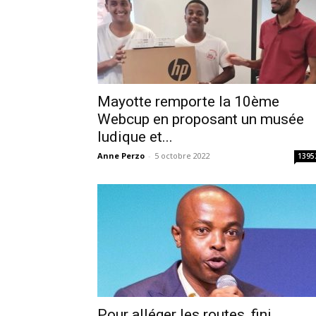
Mayotte remporte la 10ème
Webcup en proposant un musée
ludique et...
Anne Perzo
-
5 octobre 2022
1395
Pour alléger les routes, fini