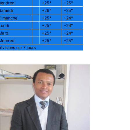
Vendredi
+
25°
+
25°
Samedi
+
26°
+
25°
Dimanche
+
25°
+
24°
Lundi
+
25°
+
24°
Mardi
+
25°
+
24°
Mercredi
+
25°
+
25°
évisions sur 7 jours