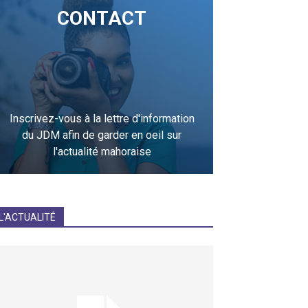
CONTACT
Inscrivez-vous à la lettre d'information
du JDM afin de garder en oeil sur
l'actualité mahoraise
JE M'INCRIS
L'ACTUALITÉ