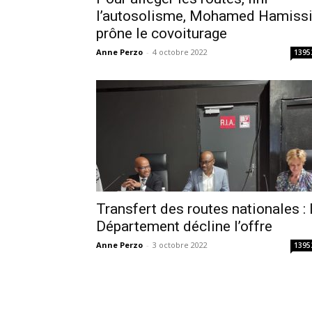
l’autosolisme, Mohamed Hamiss
prône le covoiturage
Anne Perzo
-
4 octobre 2022
1395
Transfert des routes nationales : 
Département décline l’offre
Anne Perzo
-
3 octobre 2022
1395