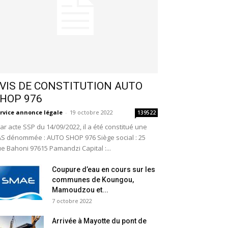
VIS DE CONSTITUTION AUTO
HOP 976
rvice annonce légale
-
19 octobre 2022
139522
r acte SSP du 14/09/2022, il a été constitué une
S dénommée : AUTO SHOP 976 Siège social : 25
e Bahoni 97615 Pamandzi Capital :...
Coupure d’eau en cours sur les
communes de Koungou,
Mamoudzou et...
7 octobre 2022
Arrivée à Mayotte du pont de