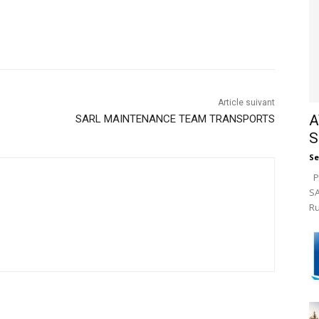
Article suivant
A
SARL MAINTENANCE TEAM TRANSPORTS
S
Se
Pa
SA
Ru