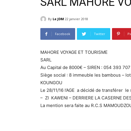
SARL MAHORE VO
By
Le JDM
22 janvier 2018
Facebook
Twitter
Pi
MAHORE VOYAGE ET TOURISME
SARL
Au Capital de 8000€ – SIREN : 054 393 707
Siège social : 8 immeuble les bambous – l
KOUNGOU
Le 28/11/16 l’AGE a décidé de transférer le s
– ZI KAWENI – DERRIERE LA CASERNE D
La mention sera faite au R.C.S MAMOUDZO