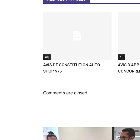
alj
alj
AVIS DE CONSTITUTION AUTO
AVIS D’APP
SHOP 976
CONCURRE
Comments are closed.