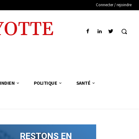
Connecter / rejoindre
YOTTE
INDIEN
POLITIQUE
SANTÉ
RESTONS EN