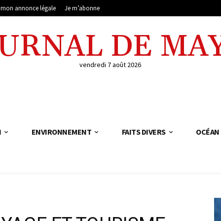
e mon annonce légale
Je m’abonne
OURNAL DE MA
vendredi 7 août 2026
N
ENVIRONNEMENT
FAITS DIVERS
OCÉAN 