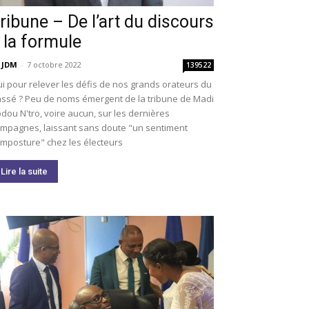
ribune – De l’art du discours
 la formule
 JDM
-
7 octobre 2022
139522
i pour relever les défis de nos grands orateurs du
ssé ? Peu de noms émergent de la tribune de Madi
dou N'tro, voire aucun, sur les dernières
mpagnes, laissant sans doute "un sentiment
imposture" chez les électeurs
Lire la suite