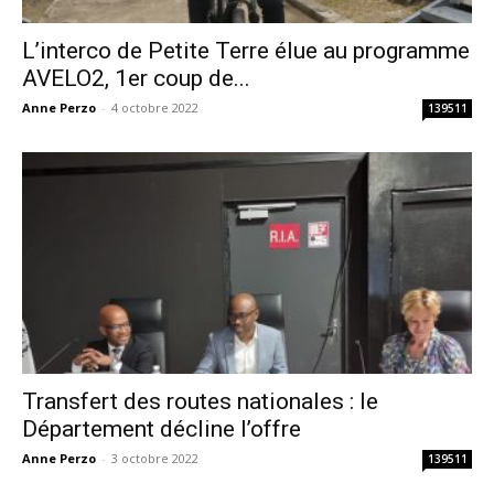
L’interco de Petite Terre élue au programme
AVELO2, 1er coup de...
Anne Perzo
-
4 octobre 2022
139511
Transfert des routes nationales : le
Département décline l’offre
Anne Perzo
-
3 octobre 2022
139511