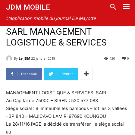
JDM MOBILE
L'application mobile du Journal De Mayotte
SARL MANAGEMENT
LOGISTIQUE & SERVICES
By
Le JDM
22 janvier 2018
120
0
Facebook
Twitter
MANAGEMENT LOGISTIQUE & SERVICES SARL
Au Capital de 7500€ – SIREN : 520 577 083
Siège social : 8 immeuble les bambous – lot les 3 vallées
–BP 840 – MAJICAVO LAMIR-97690 KOUNGOU
Le 28/11/16 l’AGE a décidé de transférer le siège social
au :