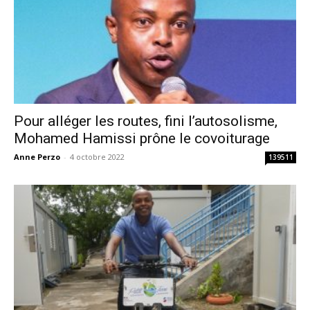
Pour alléger les routes, fini l’autosolisme,
Mohamed Hamissi prône le covoiturage
Anne Perzo
-
4 octobre 2022
139511