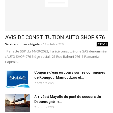
AVIS DE CONSTITUTION AUTO SHOP 976
Service annonce légale
-
19 octobre 2022
139511
Par acte SSP du 14/09/2022, il a été constitué une SAS dénommée
: AUTO SHOP 976 Siège social : 25 Rue Bahoni 97615 Pamandzi
Capital :...
Coupure d’eau en cours sur les communes
de Koungou, Mamoudzou et...
7 octobre 2022
Arrivée à Mayotte du pont de secours de
Dzoumogné : «...
7 octobre 2022