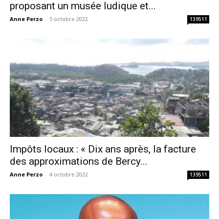
proposant un musée ludique et...
Anne Perzo
-
5 octobre 2022
139511
Impôts locaux : « Dix ans après, la facture
des approximations de Bercy...
Anne Perzo
-
4 octobre 2022
139511