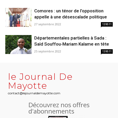
Comores : un ténor de l’opposition
appelle à une désescalade politique
27 septembre 2022
139511
Départementales partielles à Sada :
Saïd Souffou-Mariam Kalame en tête
25 septembre 2022
139511
le Journal De
Mayotte
contact@lejournaldemayotte.com
Découvrez nos offres
d'abonnements