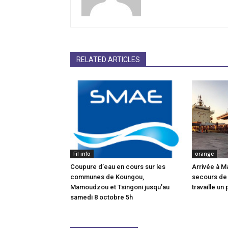
RELATED ARTICLES
Fil info
orange
Coupure d’eau en cours sur les
Arrivée à M
communes de Koungou,
secours de
Mamoudzou et Tsingoni jusqu’au
travaille un 
samedi 8 octobre 5h