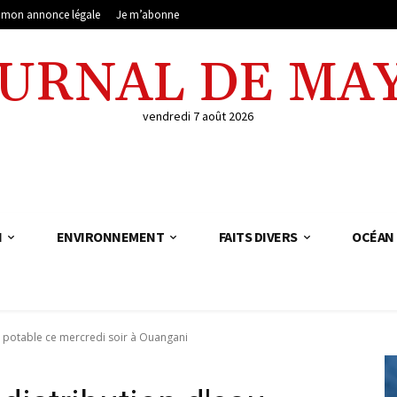
e mon annonce légale
Je m’abonne
OURNAL DE MA
vendredi 7 août 2026
N
ENVIRONNEMENT
FAITS DIVERS
OCÉAN 
u potable ce mercredi soir à Ouangani