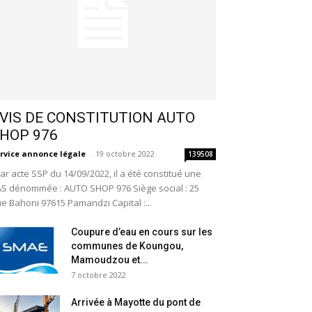
VIS DE CONSTITUTION AUTO
HOP 976
rvice annonce légale
-
19 octobre 2022
139508
r acte SSP du 14/09/2022, il a été constitué une
S dénommée : AUTO SHOP 976 Siège social : 25
e Bahoni 97615 Pamandzi Capital :...
Coupure d’eau en cours sur les
communes de Koungou,
Mamoudzou et...
7 octobre 2022
Arrivée à Mayotte du pont de