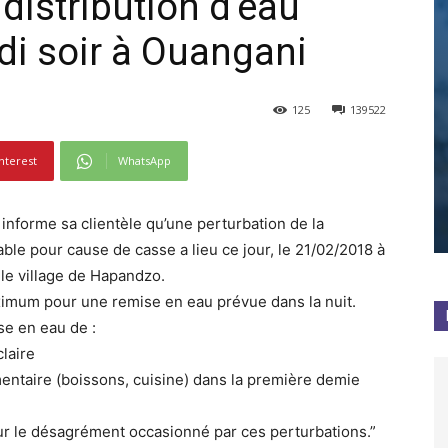
 distribution d'eau
di soir à Ouangani
125
139522
nterest
WhatsApp
informe sa clientèle qu’une perturbation de la
able pour cause de casse a lieu ce jour, le 21/02/2018 à
e village de Hapandzo.
ximum pour une remise en eau prévue dans la nuit.
se en eau de :
claire
imentaire (boissons, cuisine) dans la première demie
r le désagrément occasionné par ces perturbations.”