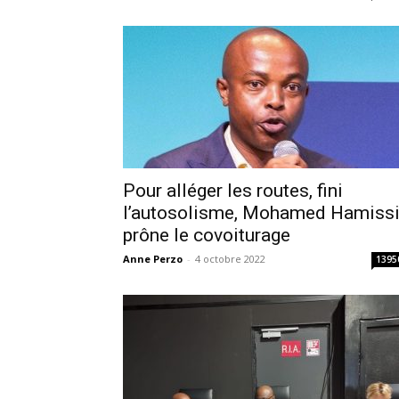
Pour alléger les routes, fini
l’autosolisme, Mohamed Hamiss
prône le covoiturage
Anne Perzo
-
4 octobre 2022
1395