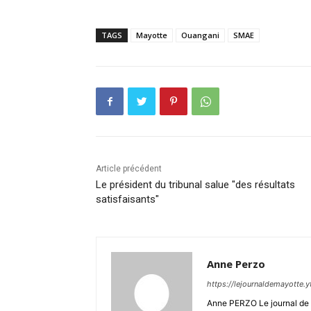
TAGS
Mayotte
Ouangani
SMAE
Article précédent
Le président du tribunal salue "des résultats
satisfaisants"
Anne Perzo
https://lejournaldemayotte.y
Anne PERZO Le journal de 