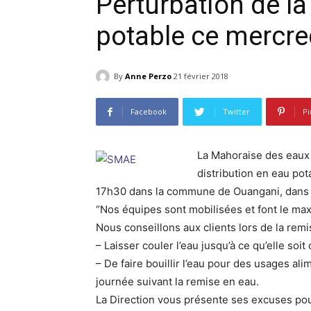
Perturbation de la
potable ce mercre
By
Anne Perzo
21 février 2018
Facebook
Twitter
Pi
La Mahoraise des eaux 
distribution en eau pot
17h30 dans la commune de Ouangani, dans l
“Nos équipes sont mobilisées et font le ma
Nous conseillons aux clients lors de la remi
– Laisser couler l’eau jusqu’à ce qu’elle soit 
– De faire bouillir l’eau pour des usages al
journée suivant la remise en eau.
La Direction vous présente ses excuses pou