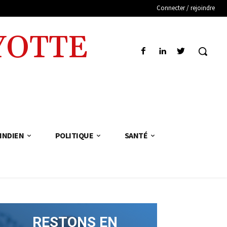
Connecter / rejoindre
YOTTE
INDIEN
POLITIQUE
SANTÉ
RESTONS EN