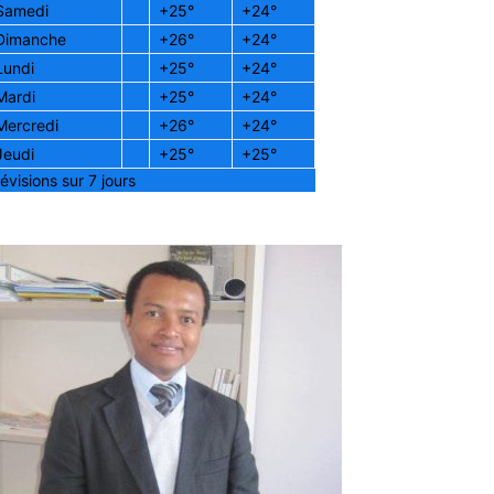
Samedi
+
25°
+
24°
Dimanche
+
26°
+
24°
Lundi
+
25°
+
24°
Mardi
+
25°
+
24°
Mercredi
+
26°
+
24°
Jeudi
+
25°
+
25°
évisions sur 7 jours