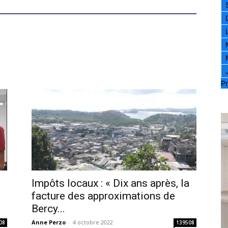
Pr
Impôts locaux : « Dix ans après, la
facture des approximations de
Bercy...
Anne Perzo
-
4 octobre 2022
08
139508