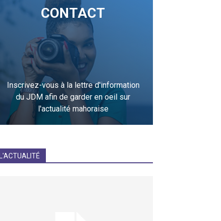
CONTACT
Inscrivez-vous à la lettre d'information
du JDM afin de garder en oeil sur
l'actualité mahoraise
JE M'INCRIS
L'ACTUALITÉ