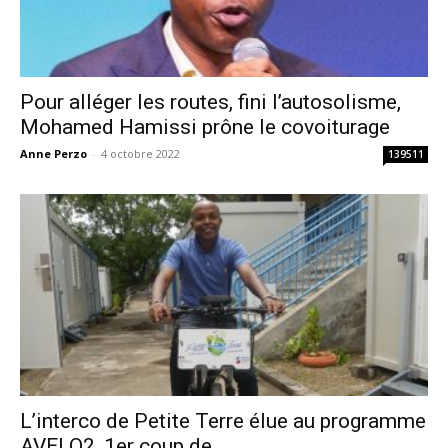
Pour alléger les routes, fini l’autosolisme,
Mohamed Hamissi prône le covoiturage
Anne Perzo
-
4 octobre 2022
139511
L’interco de Petite Terre élue au programme
AVELO2, 1er coup de...