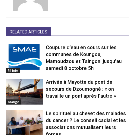
RELATED ARTICLES
Coupure d’eau en cours sur les
communes de Koungou,
Mamoudzou et Tsingoni jusqu’au
samedi 8 octobre 5h
Fil info
Arrivée à Mayotte du pont de
secours de Dzoumogné : « on
travaille un pont après l’autre »
orange
Le spirituel au chevet des malades
du cancer ? Le conseil cadial et les
associations mutualisent leurs
forces