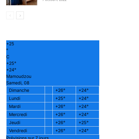
+
25
°
C
+
25°
+
24°
Mamoudzou
Samedi, 08
Dimanche
+
26°
+
24°
Lundi
+
25°
+
24°
Mardi
+
26°
+
24°
Mercredi
+
26°
+
24°
Jeudi
+
26°
+
25°
Vendredi
+
26°
+
24°
Prévisions sur 7 jours