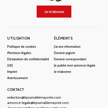
Je m'abonne
UTILISATION
ÉLÉMENTS
Politique de cookies
J’ai une information
Mentions légales
Devenir pigiste
Déclaration de confidentialité
Devenir correspondant
(UE)
Je publie mon annonce légale
Imprint
Je m’abonne
Avertissement
CONTACT
redaction@lejournaldemayotte.com
annonce-legale@lejournaldemayote.com