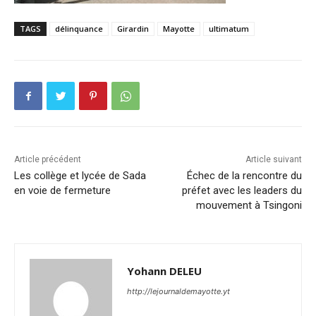
TAGS
délinquance
Girardin
Mayotte
ultimatum
Article précédent
Article suivant
Les collège et lycée de Sada
Échec de la rencontre du
en voie de fermeture
préfet avec les leaders du
mouvement à Tsingoni
Yohann DELEU
http://lejournaldemayotte.yt