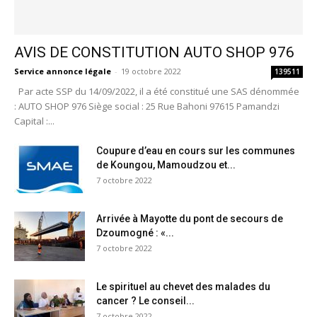
AVIS DE CONSTITUTION AUTO SHOP 976
Service annonce légale
-
19 octobre 2022
139511
Par acte SSP du 14/09/2022, il a été constitué une SAS dénommée
: AUTO SHOP 976 Siège social : 25 Rue Bahoni 97615 Pamandzi
Capital :...
Coupure d’eau en cours sur les communes
de Koungou, Mamoudzou et...
7 octobre 2022
Arrivée à Mayotte du pont de secours de
Dzoumogné : «...
7 octobre 2022
Le spirituel au chevet des malades du
cancer ? Le conseil...
7 octobre 2022