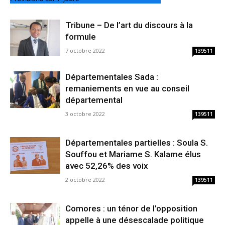
Tribune – De l’art du discours à la
formule
7 octobre 2022
139511
Départementales Sada :
remaniements en vue au conseil
départemental
3 octobre 2022
139511
Départementales partielles : Soula S.
Souffou et Mariame S. Kalame élus
avec 52,26% des voix
2 octobre 2022
139511
Comores : un ténor de l’opposition
appelle à une désescalade politique