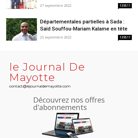
27 septembre 2022
139511
Départementales partielles à Sada :
Saïd Souffou-Mariam Kalame en tête
25 septembre 2022
139511
le Journal De
Mayotte
contact@lejournaldemayotte.com
Découvrez nos offres
d'abonnements