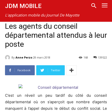
JDM MOBILE
L'application mobile du Journal De Mayotte
Les agents du conseil
départemental attendus à leur
poste
By
Anne Perzo
28 mars 2018
168
139522
Facebook
Twitter
C’est un réveil un peu tardif du côté du conseil
départemental où on s’aperçoit que nombre d’agents
manquent à l’appel depuis le début du conflit social. Le