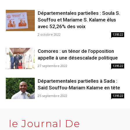
Départementales partielles : Soula S.
Souffou et Mariame S. Kalame élus
avec 52,26% des voix
2 octobre 2022
139522
Comores : un ténor de l’opposition
appelle à une désescalade politique
27 septembre 2022
139522
Départementales partielles à Sada :
Saïd Souffou-Mariam Kalame en tête
25 septembre 2022
139522
le Journal De