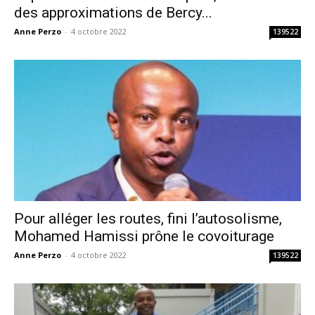
des approximations de Bercy...
Anne Perzo
-
4 octobre 2022
139522
Pour alléger les routes, fini l’autosolisme,
Mohamed Hamissi prône le covoiturage
Anne Perzo
-
4 octobre 2022
139522