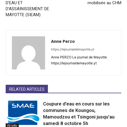
D’EAU ET
mobilisée au CHM
D’ASSAINISSEMENT DE
MAYOTTE (SIEAM)
Anne Perzo
https://lejournaldemayotte.yt
Anne PERZO Le journal de Mayotte
https://lejournaldemayotte.yt
RELATED ARTICLES
Coupure d’eau en cours sur les
communes de Koungou,
Mamoudzou et Tsingoni jusqu’au
samedi 8 octobre 5h
Fil info