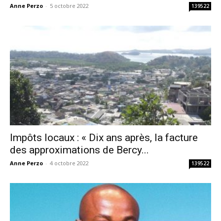
Anne Perzo
-
5 octobre 2022
139522
Impôts locaux : « Dix ans après, la facture
des approximations de Bercy...
Anne Perzo
-
4 octobre 2022
139522