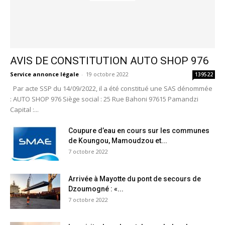
AVIS DE CONSTITUTION AUTO SHOP 976
Service annonce légale
-
19 octobre 2022
139522
Par acte SSP du 14/09/2022, il a été constitué une SAS dénommée
: AUTO SHOP 976 Siège social : 25 Rue Bahoni 97615 Pamandzi
Capital :...
Coupure d’eau en cours sur les communes
de Koungou, Mamoudzou et...
7 octobre 2022
Arrivée à Mayotte du pont de secours de
Dzoumogné : «...
7 octobre 2022