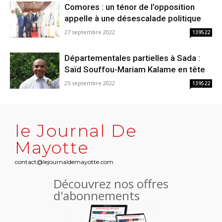
Comores : un ténor de l’opposition
appelle à une désescalade politique
27 septembre 2022
139522
Départementales partielles à Sada :
Saïd Souffou-Mariam Kalame en tête
25 septembre 2022
139522
le Journal De
Mayotte
contact@lejournaldemayotte.com
Découvrez nos offres
d'abonnements