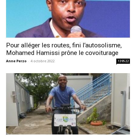
Pour alléger les routes, fini l’autosolisme,
Mohamed Hamissi prône le covoiturage
Anne Perzo
-
4 octobre 2022
139522