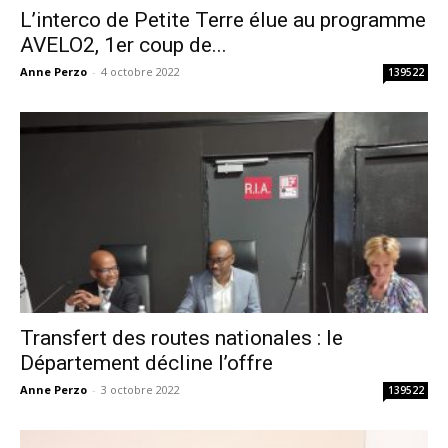
L’interco de Petite Terre élue au programme
AVELO2, 1er coup de...
Anne Perzo
-
4 octobre 2022
139522
Transfert des routes nationales : le
Département décline l’offre
Anne Perzo
-
3 octobre 2022
139522