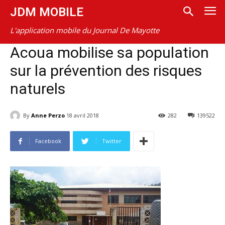
JDM MOBILE
L'application mobile du Journal De Mayotte
Acoua mobilise sa population
sur la prévention des risques
naturels
By
Anne Perzo
18 avril 2018
282
139522
Facebook
Twitter