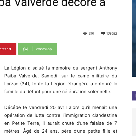
iba Valverde décoré à
290
139522
nterest
WhatsApp
La Légion a salué la mémoire du sergent Anthony
Paiba Valverde. Samedi, sur le camp militaire du
Larzac (34), toute la Légion étrangère a entouré la
famille du défunt pour une célébration solennelle.
Décédé le vendredi 20 avril alors qu’il menait une
opération de lutte contre l’immigration clandestine
en Petite Terre, il aurait chuté d’une falaise de 7
mètres.
Âgé de 24 ans, père d’une petite fille et