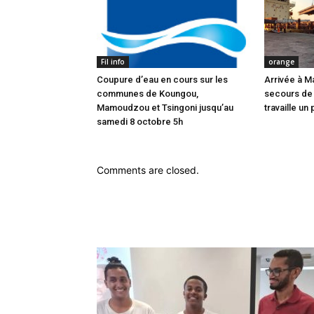
Fil info
orange
Coupure d’eau en cours sur les
Arrivée à M
communes de Koungou,
secours de
Mamoudzou et Tsingoni jusqu’au
travaille un 
samedi 8 octobre 5h
Comments are closed.