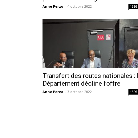
Anne Perzo
-
4 octobre 2022
1395
Transfert des routes nationales : 
Département décline l’offre
Anne Perzo
-
3 octobre 2022
1395