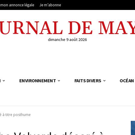
e mon annonce légale
Je m’abonne
OURNAL DE MA
dimanche 9 août 2026
N
ENVIRONNEMENT
FAITS DIVERS
OCÉAN 
é à titre posthume