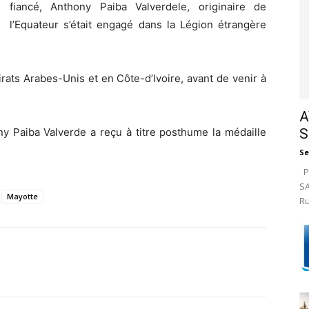
fiancé, Anthony Paiba Valverdele, originaire de
l’Equateur s’était engagé dans la Légion étrangère
irats Arabes-Unis et en Côte-d’Ivoire, avant de venir à
A
S
y Paiba Valverde a reçu à titre posthume la médaille
Se
Pa
SA
Mayotte
Ru