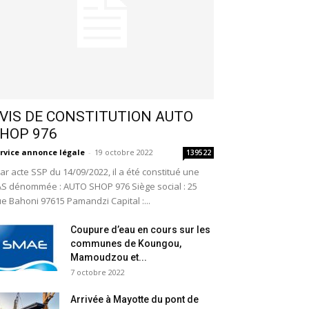
VIS DE CONSTITUTION AUTO
HOP 976
rvice annonce légale
-
19 octobre 2022
139522
r acte SSP du 14/09/2022, il a été constitué une
S dénommée : AUTO SHOP 976 Siège social : 25
e Bahoni 97615 Pamandzi Capital :...
Coupure d’eau en cours sur les
communes de Koungou,
Mamoudzou et...
7 octobre 2022
Arrivée à Mayotte du pont de