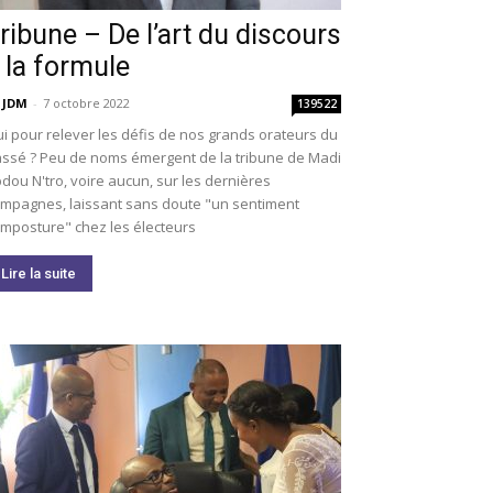
ribune – De l’art du discours
 la formule
 JDM
-
7 octobre 2022
139522
i pour relever les défis de nos grands orateurs du
ssé ? Peu de noms émergent de la tribune de Madi
dou N'tro, voire aucun, sur les dernières
mpagnes, laissant sans doute "un sentiment
imposture" chez les électeurs
Lire la suite