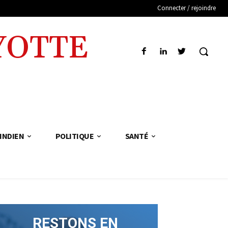
Connecter / rejoindre
YOTTE
INDIEN
POLITIQUE
SANTÉ
RESTONS EN