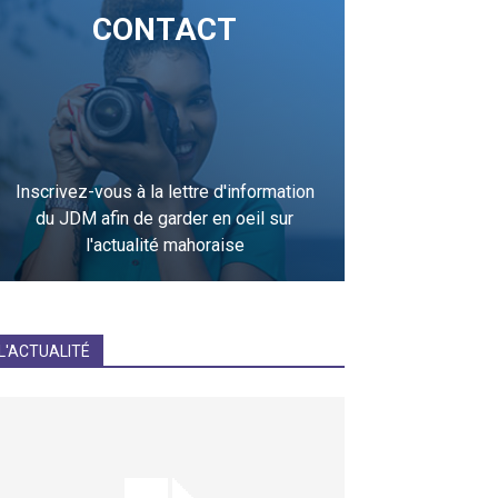
CONTACT
Inscrivez-vous à la lettre d'information
du JDM afin de garder en oeil sur
l'actualité mahoraise
JE M'INCRIS
L'ACTUALITÉ