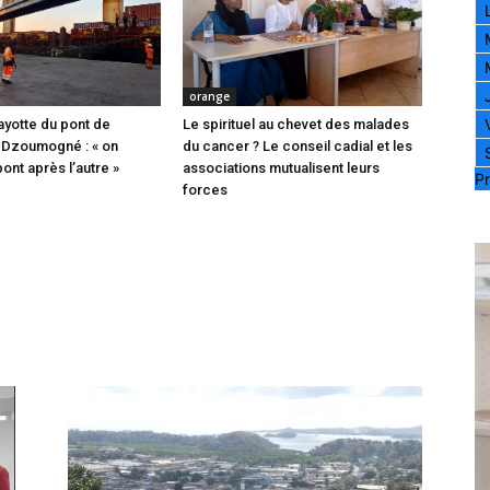
orange
ayotte du pont de
Le spirituel au chevet des malades
 Dzoumogné : « on
du cancer ? Le conseil cadial et les
pont après l’autre »
associations mutualisent leurs
Pr
forces