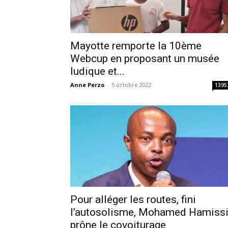
Mayotte remporte la 10ème
Webcup en proposant un musée
ludique et...
Anne Perzo
-
5 octobre 2022
1395
Pour alléger les routes, fini
l’autosolisme, Mohamed Hamiss
prône le covoiturage