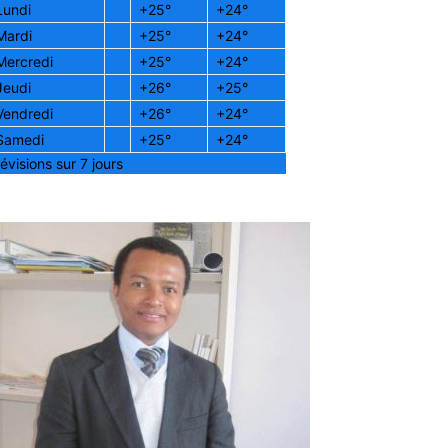
Lundi
+
25°
+
24°
Mardi
+
25°
+
24°
Mercredi
+
25°
+
24°
Jeudi
+
26°
+
25°
Vendredi
+
26°
+
24°
Samedi
+
25°
+
24°
évisions sur 7 jours