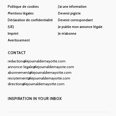
Politique de cookies
J’ai une information
Mentions légales
Devenir pigiste
Déclaration de confidentialité
Devenir correspondant
(UE)
Je publie mon annonce légale
Imprint
Je m’abonne
Avertissement
CONTACT
redaction@lejournaldemayotte.com
annonce-legale@lejournaldemayote.com
abonnement@lejournaldemayotte.com
recrutement@lejournaldemayotte.com
direction@lejournaldemayotte.com
INSPIRATION IN YOUR INBOX