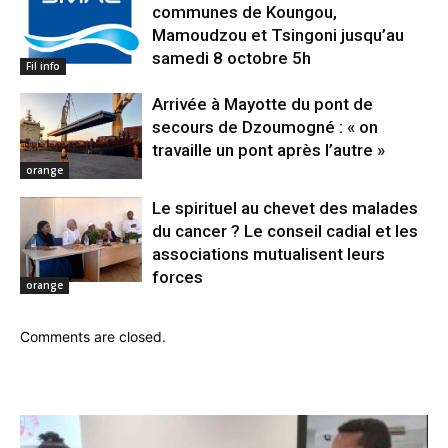
communes de Koungou,
Mamoudzou et Tsingoni jusqu’au
samedi 8 octobre 5h
Fil info
Arrivée à Mayotte du pont de
secours de Dzoumogné : « on
travaille un pont après l’autre »
orange
Le spirituel au chevet des malades
du cancer ? Le conseil cadial et les
associations mutualisent leurs
forces
orange
Comments are closed.