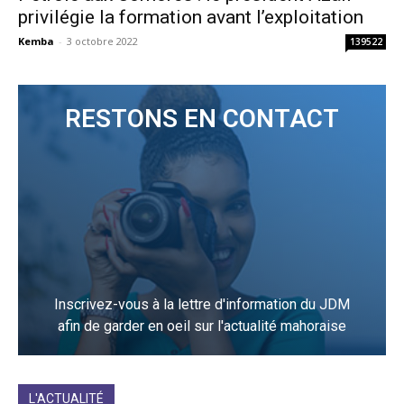
privilégie la formation avant l’exploitation
Kemba
-
3 octobre 2022
139522
RESTONS EN CONTACT
Inscrivez-vous à la lettre d'information du JDM
afin de garder en oeil sur l'actualité mahoraise
JE M'INCRIS
L'ACTUALITÉ