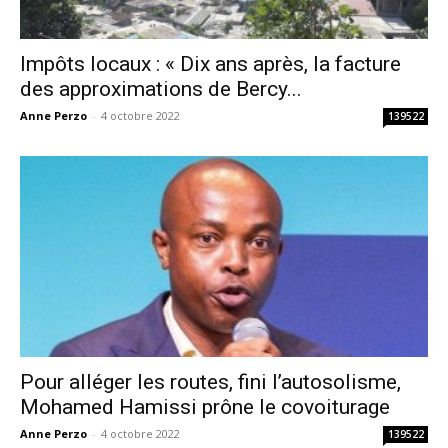
Impôts locaux : « Dix ans après, la facture
des approximations de Bercy...
Anne Perzo
-
4 octobre 2022
139522
Pour alléger les routes, fini l’autosolisme,
Mohamed Hamissi prône le covoiturage
Anne Perzo
-
4 octobre 2022
139522