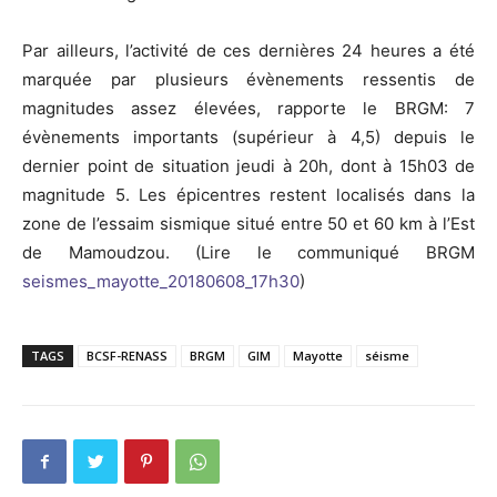
Par ailleurs, l’activité de ces dernières 24 heures a été
marquée par plusieurs évènements ressentis de
magnitudes assez élevées, rapporte le BRGM: 7
évènements importants (supérieur à 4,5) depuis le
dernier point de situation jeudi à 20h, dont à 15h03 de
magnitude 5. Les épicentres restent localisés dans la
zone de l’essaim sismique situé entre 50 et 60 km à l’Est
de Mamoudzou. (Lire le communiqué BRGM
seismes_mayotte_20180608_17h30
)
TAGS
BCSF-RENASS
BRGM
GIM
Mayotte
séisme