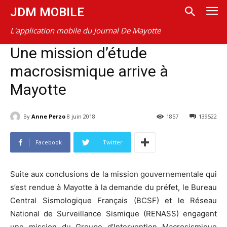
JDM MOBILE
L'application mobile du Journal De Mayotte
Une mission d’étude
macrosismique arrive à
Mayotte
By
Anne Perzo
8 juin 2018
1857
139522
Facebook
Twitter
Suite aux conclusions de la mission gouvernementale qui
s’est rendue à Mayotte à la demande du préfet, le Bureau
Central Sismologique Français (BCSF) et le Réseau
National de Surveillance Sismique (RENASS) engagent
une mission du Groupe d’Intervention Macrosismique