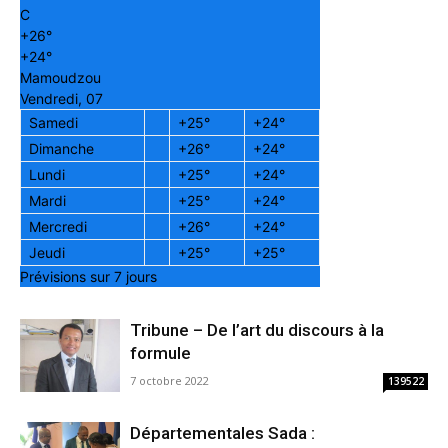
C
+
26°
+
24°
Mamoudzou
Vendredi, 07
Samedi
+
25°
+
24°
Dimanche
+
26°
+
24°
Lundi
+
25°
+
24°
Mardi
+
25°
+
24°
Mercredi
+
26°
+
24°
Jeudi
+
25°
+
25°
Prévisions sur 7 jours
Tribune – De l’art du discours à la
formule
7 octobre 2022
139522
Départementales Sada :