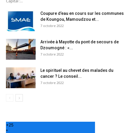
Capital :...
Coupure d’eau en cours sur les communes
de Koungou, Mamoudzou et...
7 octobre 2022
Arrivée à Mayotte du pont de secours de
Dzoumogné : «...
7 octobre 2022
Le spirituel au chevet des malades du
cancer ? Le conseil...
7 octobre 2022
+
25
°