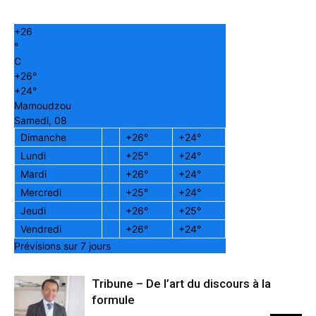
+
26
°
C
+
26°
+
24°
Mamoudzou
Samedi, 08
Dimanche
+
26°
+
24°
Lundi
+
25°
+
24°
Mardi
+
26°
+
24°
Mercredi
+
25°
+
24°
Jeudi
+
26°
+
25°
Vendredi
+
26°
+
24°
Prévisions sur 7 jours
Tribune – De l’art du discours à la
formule