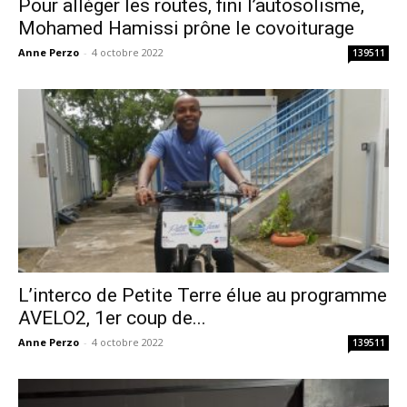
Pour alléger les routes, fini l’autosolisme,
Mohamed Hamissi prône le covoiturage
Anne Perzo
-
4 octobre 2022
139511
L’interco de Petite Terre élue au programme
AVELO2, 1er coup de...
Anne Perzo
-
4 octobre 2022
139511