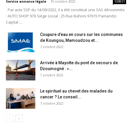
Service annonce légale
-
19 octobre 2022
139511
Par acte SSP du 14/09/2022, il a été constitué une SAS dénommée
: AUTO SHOP 976 Siège social : 25 Rue Bahoni 97615 Pamandzi
Capital :...
Coupure d’eau en cours sur les communes
de Koungou, Mamoudzou et...
7 octobre 2022
Arrivée à Mayotte du pont de secours de
Dzoumogné : «...
7 octobre 2022
Le spirituel au chevet des malades du
cancer ? Le conseil...
7 octobre 2022