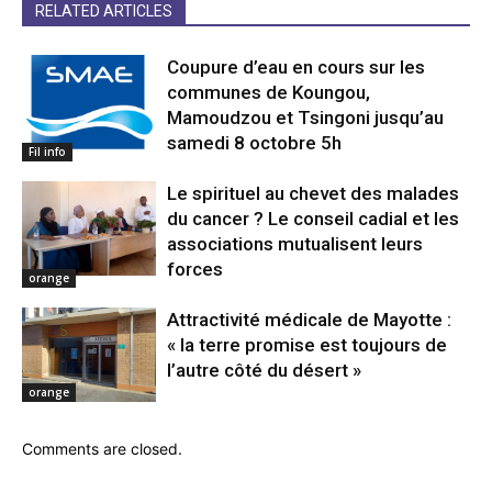
RELATED ARTICLES
Coupure d’eau en cours sur les
communes de Koungou,
Mamoudzou et Tsingoni jusqu’au
samedi 8 octobre 5h
Fil info
Le spirituel au chevet des malades
du cancer ? Le conseil cadial et les
associations mutualisent leurs
forces
orange
Attractivité médicale de Mayotte :
« la terre promise est toujours de
l’autre côté du désert »
orange
Comments are closed.