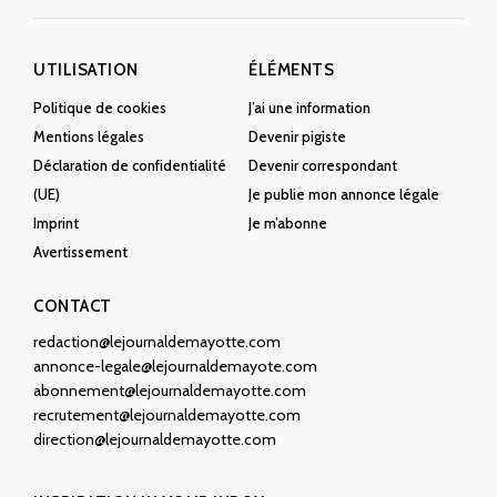
UTILISATION
ÉLÉMENTS
Politique de cookies
J’ai une information
Mentions légales
Devenir pigiste
Déclaration de confidentialité
Devenir correspondant
(UE)
Je publie mon annonce légale
Imprint
Je m’abonne
Avertissement
CONTACT
redaction@lejournaldemayotte.com
annonce-legale@lejournaldemayote.com
abonnement@lejournaldemayotte.com
recrutement@lejournaldemayotte.com
direction@lejournaldemayotte.com