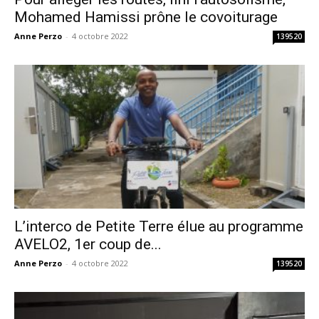
Mohamed Hamissi prône le covoiturage
Anne Perzo
-
4 octobre 2022
139520
L’interco de Petite Terre élue au programme
AVELO2, 1er coup de...
Anne Perzo
-
4 octobre 2022
139520