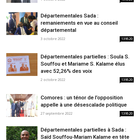
Départementales Sada :
remaniements en vue au conseil
départemental
3 octobre 2022
139520
Départementales partielles : Soula S.
Souffou et Mariame S. Kalame élus
avec 52,26% des voix
2 octobre 2022
139520
Comores : un ténor de l’opposition
appelle à une désescalade politique
27 septembre 2022
139520
Départementales partielles à Sada :
Saïd Souffou-Mariam Kalame en tête