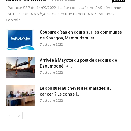
Par acte SSP du 14/09/2022, il a été constitué une SAS dénommée
: AUTO SHOP 976 Siège social : 25 Rue Bahoni 97615 Pamandzi
Capital :...
Coupure d’eau en cours sur les communes
de Koungou, Mamoudzou et...
7 octobre 2022
Arrivée à Mayotte du pont de secours de
Dzoumogné : «...
7 octobre 2022
Le spirituel au chevet des malades du
cancer ? Le conseil...
7 octobre 2022