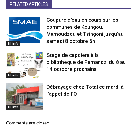
RELATED ARTICLES
Coupure d’eau en cours sur les
communes de Koungou,
Mamoudzou et Tsingoni jusqu’au
samedi 8 octobre 5h
Fil info
Stage de capoiera à la
bibliothèque de Pamandzi du 8 au
14 octobre prochains
Fil info
Débrayage chez Total ce mardi à
l’appel de FO
Fil info
Comments are closed.