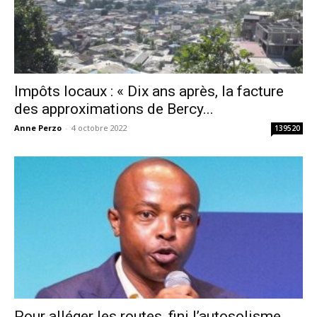
Impôts locaux : « Dix ans après, la facture
des approximations de Bercy...
Anne Perzo
-
4 octobre 2022
139520
Pour alléger les routes, fini l’autosolisme,