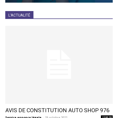
JE M'INCRIS
L'ACTUALITÉ
AVIS DE CONSTITUTION AUTO SHOP 976
Service annonce légale
-
19 octobre 2022
139520