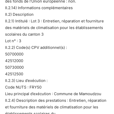
des fonds de l’Union européenne : non.
II.2.14) Informations complémentaires
II.2) Description
II.2.1) Intitulé : Lot 3 : Entretien, réparation et fourniture
des matériels de climatisation pour les établissements
scolaires du canton 3
Lot n° : 3
II.2.2) Code(s) CPV additionnel(s) :
50700000
42512000
50730000
42512500
II.2.3) Lieu d’exécution :
Code NUTS : FRY50
Lieu principal d’exécution : Commune de Mamoudzou
II.2.4) Description des prestations : Entretien, réparation
et fourniture des matériels de climatisation pour les
établissements scolaires du