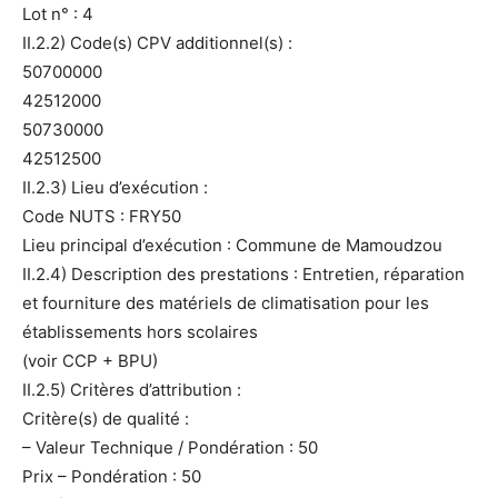
Lot n° : 4
II.2.2) Code(s) CPV additionnel(s) :
50700000
42512000
50730000
42512500
II.2.3) Lieu d’exécution :
Code NUTS : FRY50
Lieu principal d’exécution : Commune de Mamoudzou
II.2.4) Description des prestations : Entretien, réparation
et fourniture des matériels de climatisation pour les
établissements hors scolaires
(voir CCP + BPU)
II.2.5) Critères d’attribution :
Critère(s) de qualité :
– Valeur Technique / Pondération : 50
Prix – Pondération : 50