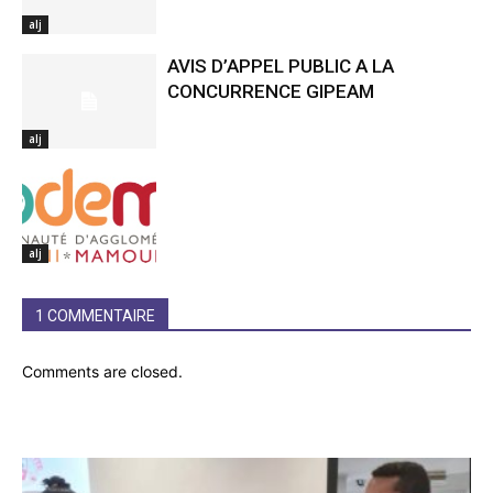
alj
AVIS D’APPEL PUBLIC A LA
CONCURRENCE GIPEAM
alj
alj
1 COMMENTAIRE
Comments are closed.