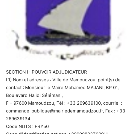
SECTION I : POUVOIR ADJUDICATEUR
I.1) Nom et adresses : Ville de Mamoudzou, point(s) de
contact : Monsieur le Maire Mohamed MAJANI, BP 01,
Boulevard Halidi Sélémani,
F – 97600 Mamoudzou, Tél : +33 269639100, courriel :
commande-publique@mairiedemamoudzou.fr, Fax : +33
269639134
Code NUTS : FRY50