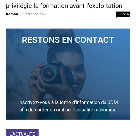
privilégie la formation avant l’exploitation
Kemba
-
3 octobre 2022
139516
RESTONS EN CONTACT
Inscrivez-vous à la lettre d'information du JDM
afin de garder en oeil sur l'actualité mahoraise
JE M'INCRIS
L'ACTUALITÉ