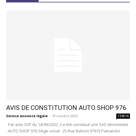
AVIS DE CONSTITUTION AUTO SHOP 976
Service annonce légale
-
19 octobre 2022
139516
Par acte SSP du 14/09/2022, il a été constitué une SAS dénommée
: AUTO SHOP 976 Siège social : 25 Rue Bahoni 97615 Pamandzi