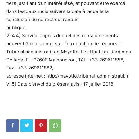
tiers justifiant d’un intérêt lésé, et pouvant être exercé
dans les deux mois suivant la date à laquelle la
conclusion du contrat est rendue
publique.
VI.4.4) Service auprès duquel des renseignements
peuvent être obtenus sur l’introduction de recours :
Tribunal administratif de Mayotte, Les Hauts du Jardin du
Collège, F – 97600 Mamoudzou, Tél : +33 269611856,
Fax : +33 269611862,
adresse internet : http://mayotte.tribunal-administratif.fr
VI.5) Date d’envoi du présent avis : 17 juillet 2018