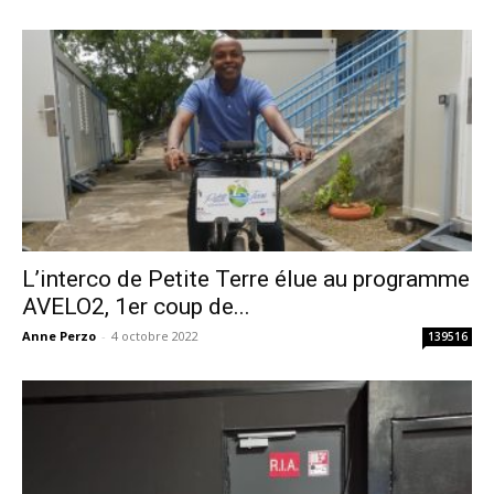
L’interco de Petite Terre élue au programme
AVELO2, 1er coup de...
Anne Perzo
-
4 octobre 2022
139516