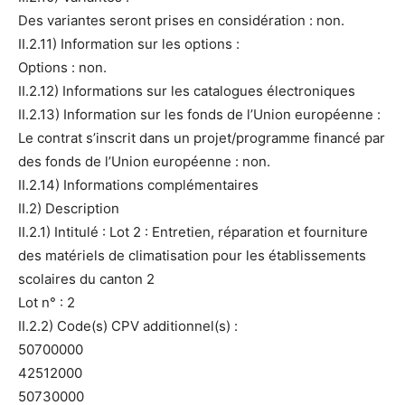
Des variantes seront prises en considération : non.
II.2.11) Information sur les options :
Options : non.
II.2.12) Informations sur les catalogues électroniques
II.2.13) Information sur les fonds de l’Union européenne :
Le contrat s’inscrit dans un projet/programme financé par
des fonds de l’Union européenne : non.
II.2.14) Informations complémentaires
II.2) Description
II.2.1) Intitulé : Lot 2 : Entretien, réparation et fourniture
des matériels de climatisation pour les établissements
scolaires du canton 2
Lot n° : 2
II.2.2) Code(s) CPV additionnel(s) :
50700000
42512000
50730000