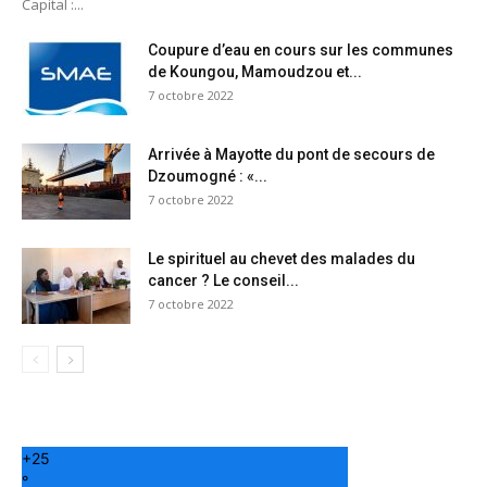
Capital :...
Coupure d’eau en cours sur les communes
de Koungou, Mamoudzou et...
7 octobre 2022
Arrivée à Mayotte du pont de secours de
Dzoumogné : «...
7 octobre 2022
Le spirituel au chevet des malades du
cancer ? Le conseil...
7 octobre 2022
+
25
°