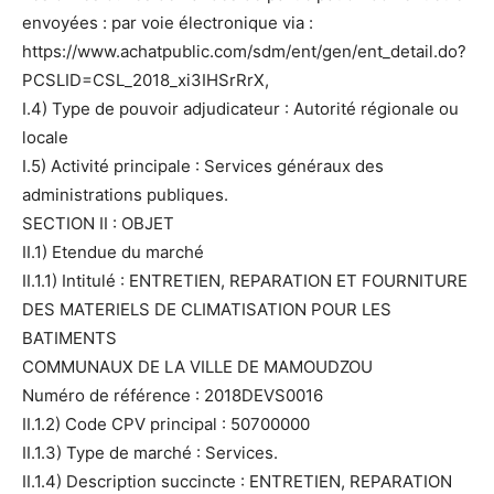
envoyées : par voie électronique via :
https://www.achatpublic.com/sdm/ent/gen/ent_detail.do?
PCSLID=CSL_2018_xi3IHSrRrX,
I.4) Type de pouvoir adjudicateur : Autorité régionale ou
locale
I.5) Activité principale : Services généraux des
administrations publiques.
SECTION II : OBJET
II.1) Etendue du marché
II.1.1) Intitulé : ENTRETIEN, REPARATION ET FOURNITURE
DES MATERIELS DE CLIMATISATION POUR LES
BATIMENTS
COMMUNAUX DE LA VILLE DE MAMOUDZOU
Numéro de référence : 2018DEVS0016
II.1.2) Code CPV principal : 50700000
II.1.3) Type de marché : Services.
II.1.4) Description succincte : ENTRETIEN, REPARATION