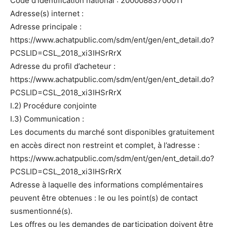
Code d’identification national : 20000883700011
Adresse(s) internet :
Adresse principale :
https://www.achatpublic.com/sdm/ent/gen/ent_detail.do?
PCSLID=CSL_2018_xi3IHSrRrX
Adresse du profil d’acheteur :
https://www.achatpublic.com/sdm/ent/gen/ent_detail.do?
PCSLID=CSL_2018_xi3IHSrRrX
I.2) Procédure conjointe
I.3) Communication :
Les documents du marché sont disponibles gratuitement
en accès direct non restreint et complet, à l’adresse :
https://www.achatpublic.com/sdm/ent/gen/ent_detail.do?
PCSLID=CSL_2018_xi3IHSrRrX
Adresse à laquelle des informations complémentaires
peuvent être obtenues : le ou les point(s) de contact
susmentionné(s).
Les offres ou les demandes de participation doivent être