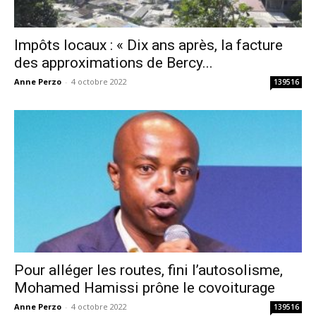
Impôts locaux : « Dix ans après, la facture
des approximations de Bercy...
Anne Perzo
-
4 octobre 2022
139516
Pour alléger les routes, fini l’autosolisme,
Mohamed Hamissi prône le covoiturage
Anne Perzo
-
4 octobre 2022
139516