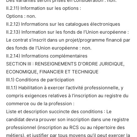
Des variantes seront prises en considération : non.
II.2.11) Information sur les options :
Options : non.
II.2.12) Informations sur les catalogues électroniques
II.2.13) Information sur les fonds de l’Union européenne :
Le contrat s’inscrit dans un projet/programme financé par
des fonds de l’Union européenne : non.
II.2.14) Informations complémentaires
SECTION III : RENSEIGNEMENTS D’ORDRE JURIDIQUE,
ECONOMIQUE, FINANCIER ET TECHNIQUE
III.1) Conditions de participation
III.1.1) Habilitation à exercer l’activité professionnelle, y
compris exigences relatives à l’inscription au registre du
commerce ou de la profession :
Liste et description succincte des conditions : Le
candidat devra prouver son inscription dans une registre
professionnel (inscription au RCS ou au répertoire des
métiers), et justifier par tous moyens qu’il peut exercer la