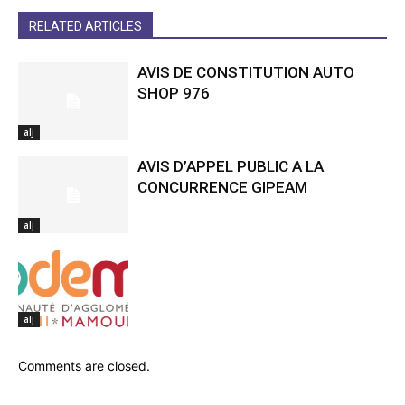
RELATED ARTICLES
AVIS DE CONSTITUTION AUTO
SHOP 976
alj
AVIS D’APPEL PUBLIC A LA
CONCURRENCE GIPEAM
alj
alj
Comments are closed.