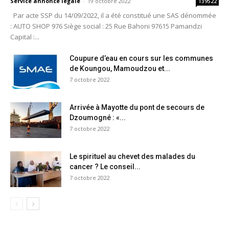
Service annonce légale
-
19 octobre 2022
139522
Par acte SSP du 14/09/2022, il a été constitué une SAS dénommée
: AUTO SHOP 976 Siège social : 25 Rue Bahoni 97615 Pamandzi
Capital :...
Coupure d’eau en cours sur les communes
de Koungou, Mamoudzou et...
7 octobre 2022
Arrivée à Mayotte du pont de secours de
Dzoumogné : «...
7 octobre 2022
Le spirituel au chevet des malades du
cancer ? Le conseil...
7 octobre 2022