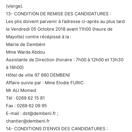
(vierge).
13- CONDITION DE REMISE DES CANDIDATURES :
Les plis doivent parvenir à l’adresse ci-après au plus tard
le Vendredi 05 Octobre 2018 avant 11h00 (heure de
Mayotte) contre récépissé à la :
Mairie de Dembéni
Mme Warda Abdou
Assistante de Direction (horaire : 7h00 à 12h00 et 13h30
à 16h00)
Hôtel de ville 97 660 DEMBENI
Affaire suivie par : Mme Elodie FURIC
Mr ALI Momed
Tél : 0269 62 15 81
Fax : 0269 62 09 95
E-mail : dst@dembeni.fr ;
chantier@dembeni.fr
14- CONDITIONS D’ENVOI DES CANDIDATURES :