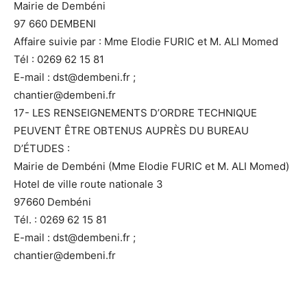
Mairie de Dembéni
97 660 DEMBENI
Affaire suivie par : Mme Elodie FURIC et M. ALI Momed
Tél : 0269 62 15 81
E-mail : dst@dembeni.fr ;
chantier@dembeni.fr
17- LES RENSEIGNEMENTS D’ORDRE TECHNIQUE
PEUVENT ÊTRE OBTENUS AUPRÈS DU BUREAU
D’ÉTUDES :
Mairie de Dembéni (Mme Elodie FURIC et M. ALI Momed)
Hotel de ville route nationale 3
97660 Dembéni
Tél. : 0269 62 15 81
E-mail : dst@dembeni.fr ;
chantier@dembeni.fr