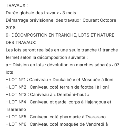
TRAVAUX :
Durée globale des travaux : 3 mois
Démarrage prévisionnel des travaux : Courant Octobre
2018
9- DÉCOMPOSITION EN TRANCHE, LOTS ET NATURE
DES TRAVAUX:
Les lots seront réalisés en une seule tranche (1 tranche
ferme) selon la décomposition suivante :
a – Division en lots : dévolution en marchés séparés : 07
lots
– LOT N°1 : Caniveau « Douka bé » et Mosquée à Iloni
– LOT N°2 : Caniveau coté terrain de football à Iloni
– LOT N°3 : Caniveau à « Dembéni-haut »
– LOT N°4 : Caniveau et garde-corps à Hajangoua et
Tsararano
– LOT N°5 : Caniveau coté pharmacie à Tsararano
– LOT N°6 : Caniveau coté mosquée de Vendredi à