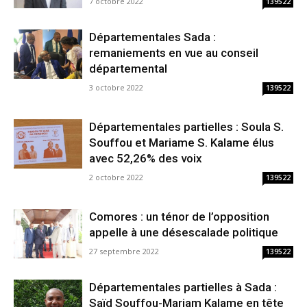
7 octobre 2022
139522
Départementales Sada :
remaniements en vue au conseil
départemental
3 octobre 2022
139522
Départementales partielles : Soula S.
Souffou et Mariame S. Kalame élus
avec 52,26% des voix
2 octobre 2022
139522
Comores : un ténor de l’opposition
appelle à une désescalade politique
27 septembre 2022
139522
Départementales partielles à Sada :
Saïd Souffou-Mariam Kalame en tête