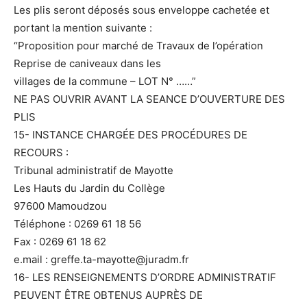
Les plis seront déposés sous enveloppe cachetée et
portant la mention suivante :
“Proposition pour marché de Travaux de l’opération
Reprise de caniveaux dans les
villages de la commune – LOT N° ……”
NE PAS OUVRIR AVANT LA SEANCE D’OUVERTURE DES
PLIS
15- INSTANCE CHARGÉE DES PROCÉDURES DE
RECOURS :
Tribunal administratif de Mayotte
Les Hauts du Jardin du Collège
97600 Mamoudzou
Téléphone : 0269 61 18 56
Fax : 0269 61 18 62
e.mail : greffe.ta-mayotte@juradm.fr
16- LES RENSEIGNEMENTS D’ORDRE ADMINISTRATIF
PEUVENT ÊTRE OBTENUS AUPRÈS DE