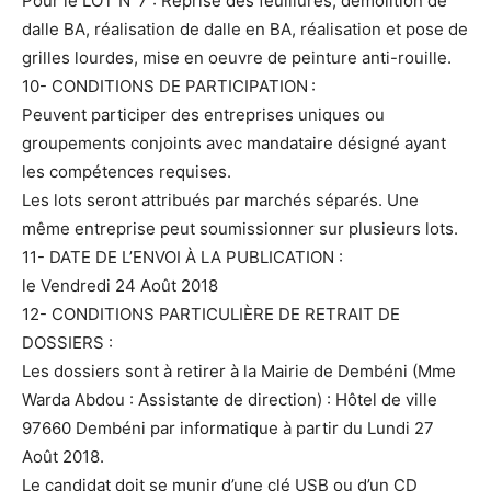
Pour le LOT N°7 : Reprise des feuillures, démolition de
dalle BA, réalisation de dalle en BA, réalisation et pose de
grilles lourdes, mise en oeuvre de peinture anti-rouille.
10- CONDITIONS DE PARTICIPATION :
Peuvent participer des entreprises uniques ou
groupements conjoints avec mandataire désigné ayant
les compétences requises.
Les lots seront attribués par marchés séparés. Une
même entreprise peut soumissionner sur plusieurs lots.
11- DATE DE L’ENVOI À LA PUBLICATION :
le Vendredi 24 Août 2018
12- CONDITIONS PARTICULIÈRE DE RETRAIT DE
DOSSIERS :
Les dossiers sont à retirer à la Mairie de Dembéni (Mme
Warda Abdou : Assistante de direction) : Hôtel de ville
97660 Dembéni par informatique à partir du Lundi 27
Août 2018.
Le candidat doit se munir d’une clé USB ou d’un CD