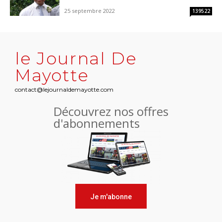
25 septembre 2022
139522
le Journal De
Mayotte
contact@lejournaldemayotte.com
Découvrez nos offres
d'abonnements
Je m'abonne