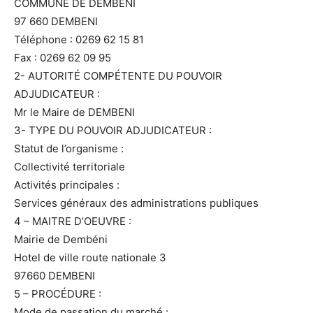
COMMUNE DE DEMBENI
97 660 DEMBENI
Téléphone : 0269 62 15 81
Fax : 0269 62 09 95
2- AUTORITÉ COMPÉTENTE DU POUVOIR
ADJUDICATEUR :
Mr le Maire de DEMBENI
3- TYPE DU POUVOIR ADJUDICATEUR :
Statut de l’organisme :
Collectivité territoriale
Activités principales :
Services généraux des administrations publiques
4 – MAITRE D’OEUVRE :
Mairie de Dembéni
Hotel de ville route nationale 3
97660 DEMBENI
5 – PROCÉDURE :
Mode de passation du marché :