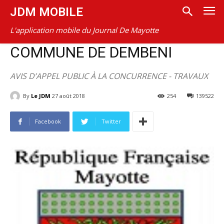
JDM MOBILE
L'application mobile du Journal De Mayotte
COMMUNE DE DEMBENI
AVIS D’APPEL PUBLIC À LA CONCURRENCE - TRAVAUX
By
Le JDM
27 août 2018
254
139522
Facebook
Twitter