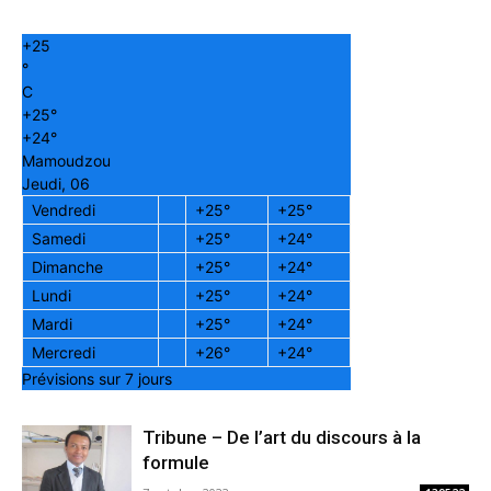
+
25
°
C
+
25°
+
24°
Mamoudzou
Jeudi, 06
Vendredi
+
25°
+
25°
Samedi
+
25°
+
24°
Dimanche
+
25°
+
24°
Lundi
+
25°
+
24°
Mardi
+
25°
+
24°
Mercredi
+
26°
+
24°
Prévisions sur 7 jours
Tribune – De l’art du discours à la
formule